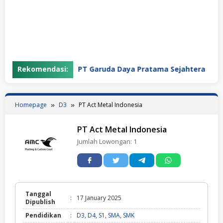
Rekomendasi:
PT Garuda Daya Pratama Sejahtera
Homepage
D3
PT Act Metal Indonesia
PT Act Metal Indonesia
Jumlah Lowongan:
1
Tanggal
:
17 January 2025
Dipublish
Pendidikan
:
D3
,
D4
,
S1
,
SMA
,
SMK