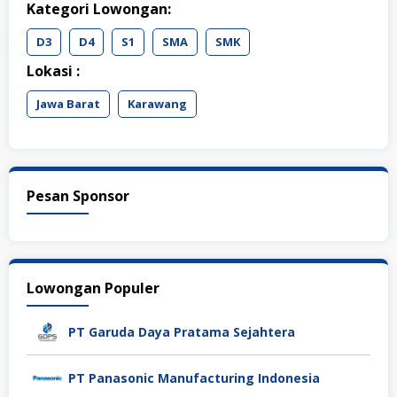
Kategori Lowongan:
D3
D4
S1
SMA
SMK
Lokasi :
Jawa Barat
Karawang
Pesan Sponsor
Lowongan Populer
PT Garuda Daya Pratama Sejahtera
PT Panasonic Manufacturing Indonesia