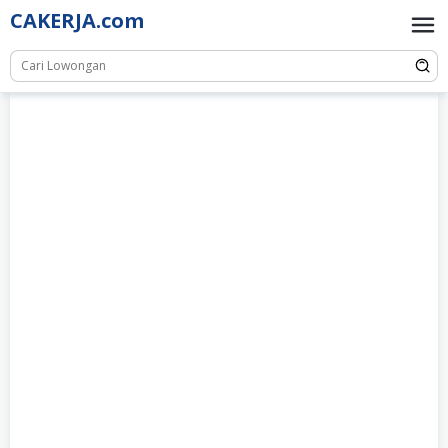
Skip
CAKERJA.com
to
content