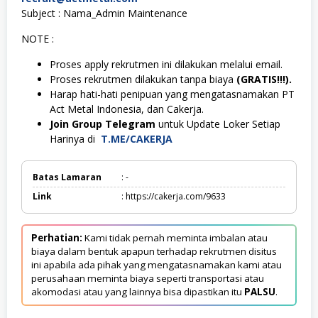
Subject : Nama_Admin Maintenance
NOTE :
Proses apply rekrutmen ini dilakukan melalui email.
Proses rekrutmen dilakukan tanpa biaya
(GRATIS!!!).
Harap hati-hati penipuan yang mengatasnamakan PT
Act Metal Indonesia, dan Cakerja.
Join Group Telegram
untuk Update Loker Setiap
Harinya di
T.ME/CAKERJA
Batas Lamaran
: -
Link
: https://cakerja.com/9633
Perhatian:
Kami tidak pernah meminta imbalan atau
biaya dalam bentuk apapun terhadap rekrutmen disitus
ini apabila ada pihak yang mengatasnamakan kami atau
perusahaan meminta biaya seperti transportasi atau
akomodasi atau yang lainnya bisa dipastikan itu
PALSU
.