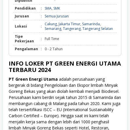
Dipublish
Pendidikan
:
SMA
,
SMK
Jurusan
:
Semua Jurusan
Cakung
,
Jakarta Timur
,
Samarinda
,
Lokasi
:
Semarang
,
Tangerang
,
Tangerang Selatan
Tipe
:
Full Time
Pekerjaan
Pengalaman
:
0 - 2 Tahun
INFO LOKER PT GREEN ENERGI UTAMA
TERBARU 2024
PT Green Energi Utama
adalah perusahaan yang
bergerak di bidang Pengelolaan dan Ekspor limbah Minyak
Goreng Bekas yang akan diolah kembali menjadi Biodiesel.
Perusahaan kami berdiri sejak tahun 2015 di Samarinda dan
membangun cabang di Malang pada tahun 2020. Kami juga
telah tersertifikasi ISCC – EU (International Sustainability
Carbon Certified – Europe). Hingga saat ini kami telah
menjalin kerja sama dengan lebih dari 1000 penghasil
limbah Minyak Goreng Bekas seperti Hotel, Restoran,