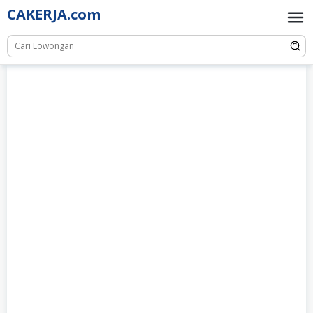
Skip
CAKERJA.com
to
content