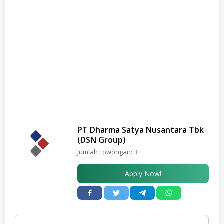
PT Dharma Satya Nusantara Tbk
(DSN Group)
Jumlah Lowongan:
3
Apply Now!