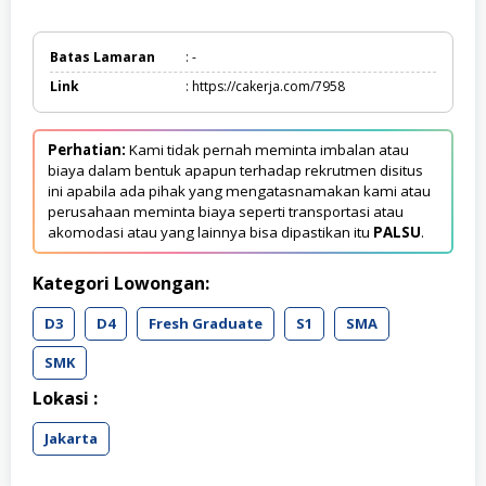
Batas Lamaran
: -
Link
: https://cakerja.com/7958
Perhatian:
Kami tidak pernah meminta imbalan atau
biaya dalam bentuk apapun terhadap rekrutmen disitus
ini apabila ada pihak yang mengatasnamakan kami atau
perusahaan meminta biaya seperti transportasi atau
akomodasi atau yang lainnya bisa dipastikan itu
PALSU
.
Kategori Lowongan:
D3
D4
Fresh Graduate
S1
SMA
SMK
Lokasi :
Jakarta