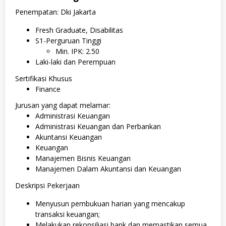
Penempatan: Dki Jakarta
Fresh Graduate, Disabilitas
S1-Perguruan Tinggi
Min. IPK: 2.50
Laki-laki dan Perempuan
Sertifikasi Khusus
Finance
Jurusan yang dapat melamar:
Administrasi Keuangan
Administrasi Keuangan dan Perbankan
Akuntansi Keuangan
Keuangan
Manajemen Bisnis Keuangan
Manajemen Dalam Akuntansi dan Keuangan
Deskripsi Pekerjaan
Menyusun pembukuan harian yang mencakup
transaksi keuangan;
Melakukan rekonsiliasi bank dan memastikan semua