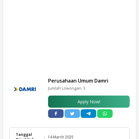
Perusahaan Umum Damri
Jumlah Lowongan:
3
Apply Now!
Tanggal
:
14 March 2025