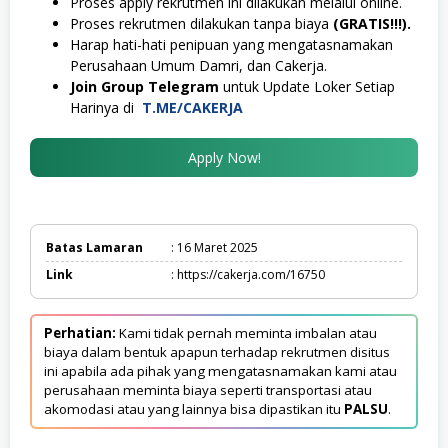
Proses apply rekrutmen ini dilakukan melalui online.
Proses rekrutmen dilakukan tanpa biaya
(GRATIS!!!).
Harap hati-hati penipuan yang mengatasnamakan
Perusahaan Umum Damri, dan Cakerja.
Join Group Telegram
untuk Update Loker Setiap
Harinya di
T.ME/CAKERJA
Apply Now!
Batas Lamaran
: 16 Maret 2025
Link
: https://cakerja.com/16750
Perhatian:
Kami tidak pernah meminta imbalan atau
biaya dalam bentuk apapun terhadap rekrutmen disitus
ini apabila ada pihak yang mengatasnamakan kami atau
perusahaan meminta biaya seperti transportasi atau
akomodasi atau yang lainnya bisa dipastikan itu
PALSU
.