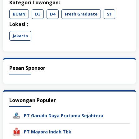
Kategori Lowongan:
BUMN
D3
D4
Fresh Graduate
S1
Lokasi :
Jakarta
Pesan Sponsor
Lowongan Populer
PT Garuda Daya Pratama Sejahtera
PT Mayora Indah Tbk