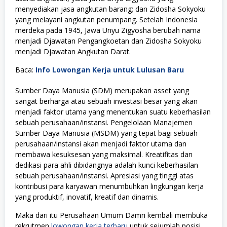
menyediakan jasa angkutan barang; dan Zidosha Sokyoku
yang melayani angkutan penumpang. Setelah Indonesia
merdeka pada 1945, Jawa Unyu Zigyosha berubah nama
menjadi Djawatan Pengangkoetan dan Zidosha Sokyoku
menjadi Djawatan Angkutan Darat.
Baca:
Info Lowongan Kerja untuk Lulusan Baru
Sumber Daya Manusia (SDM) merupakan asset yang
sangat berharga atau sebuah investasi besar yang akan
menjadi faktor utama yang menentukan suatu keberhasilan
sebuah perusahaan/instansi. Pengelolaan Manajemen
Sumber Daya Manusia (MSDM) yang tepat bagi sebuah
perusahaan/instansi akan menjadi faktor utama dan
membawa kesuksesan yang maksimal. Kreatifitas dan
dedikasi para ahli dibidangnya adalah kunci keberhasilan
sebuah perusahaan/instansi. Apresiasi yang tinggi atas
kontribusi para karyawan menumbuhkan lingkungan kerja
yang produktif, inovatif, kreatif dan dinamis.
Maka dari itu Perusahaan Umum Damri kembali membuka
rekrutmen
lowongan kerja terbaru
untuk sejumlah posisi