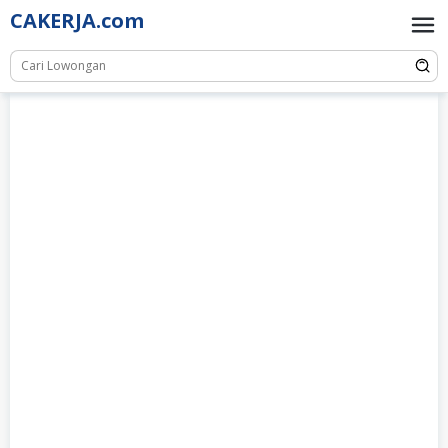
Skip
CAKERJA.com
to
content