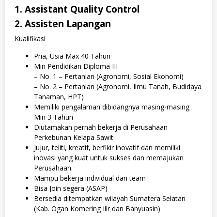
1. Assistant Quality Control
2. Assisten Lapangan
Kualifikasi
Pria, Usia Max 40 Tahun
Min Pendidikan Diploma III
– No. 1 – Pertanian (Agronomi, Sosial Ekonomi)
– No. 2 – Pertanian (Agronomi, Ilmu Tanah, Budidaya
Tanaman, HPT)
Memiliki pengalaman dibidangnya masing-masing
Min 3 Tahun
Diutamakan pernah bekerja di Perusahaan
Perkebunan Kelapa Sawit
Jujur, teliti, kreatif, berfikir inovatif dan memiliki
inovasi yang kuat untuk sukses dan memajukan
Perusahaan.
Mampu bekerja individual dan team
Bisa Join segera (ASAP)
Bersedia ditempatkan wilayah Sumatera Selatan
(Kab. Ogan Komering Ilir dan Banyuasin)