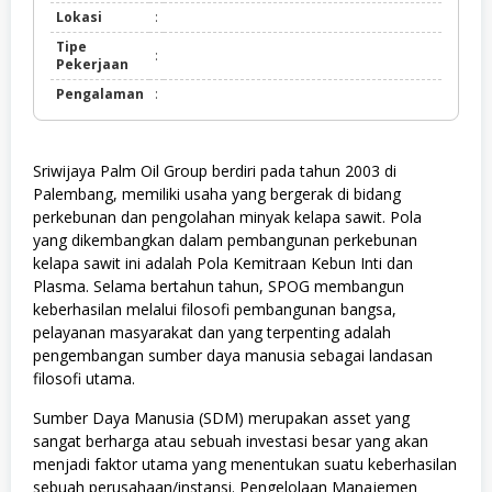
Lokasi
:
Tipe
:
Pekerjaan
Pengalaman
:
Sriwijaya Palm Oil Group berdiri pada tahun 2003 di
Palembang, memiliki usaha yang bergerak di bidang
perkebunan dan pengolahan minyak kelapa sawit. Pola
yang dikembangkan dalam pembangunan perkebunan
kelapa sawit ini adalah Pola Kemitraan Kebun Inti dan
Plasma. Selama bertahun tahun, SPOG membangun
keberhasilan melalui filosofi pembangunan bangsa,
pelayanan masyarakat dan yang terpenting adalah
pengembangan sumber daya manusia sebagai landasan
filosofi utama.
Sumber Daya Manusia (SDM) merupakan asset yang
sangat berharga atau sebuah investasi besar yang akan
menjadi faktor utama yang menentukan suatu keberhasilan
sebuah perusahaan/instansi. Pengelolaan Manajemen