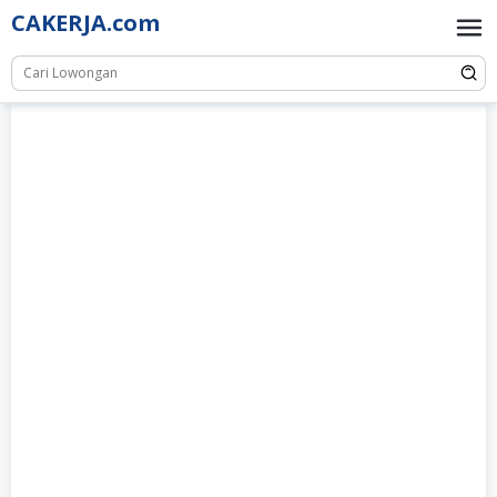
Skip
CAKERJA.com
to
content