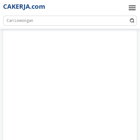
Skip
CAKERJA.com
to
content