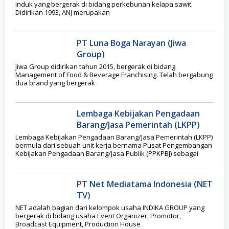
induk yang bergerak di bidang perkebunan kelapa sawit.
Didirikan 1993, ANJ merupakan
PT Luna Boga Narayan (Jiwa
Group)
Jiwa Group didirikan tahun 2015, bergerak di bidang
Management of Food & Beverage Franchising. Telah bergabung
dua brand yang bergerak
Lembaga Kebijakan Pengadaan
Barang/Jasa Pemerintah (LKPP)
Lembaga Kebijakan Pengadaan Barang/Jasa Pemerintah (LKPP)
bermula dari sebuah unit kerja bernama Pusat Pengembangan
Kebijakan Pengadaan Barang/Jasa Publik (PPKPBJ) sebagai
PT Net Mediatama Indonesia (NET
TV)
NET adalah bagian dari kelompok usaha INDIKA GROUP yang
bergerak di bidang usaha Event Organizer, Promotor,
Broadcast Equipment, Production House