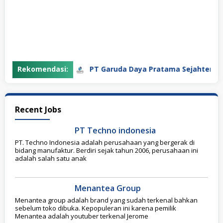
Rekomendasi:
PT Garuda Daya Pratama Sejahtera
CAKERJA.com
Recent Jobs
PT Techno indonesia
PT. Techno Indonesia adalah perusahaan yang bergerak di
bidang manufaktur. Berdiri sejak tahun 2006, perusahaan ini
adalah salah satu anak
Menantea Group
Menantea group adalah brand yang sudah terkenal bahkan
sebelum toko dibuka. Kepopuleran ini karena pemilik
Menantea adalah youtuber terkenal Jerome