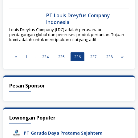
PT Louis Dreyfus Company
Indonesia
Louis Dreyfus Company (LDC) adalah perusahaan
perdagangan global dan pemroses produk pertanian. Tujuan
kami adalah untuk menciptakan nilai yang adil
1
…
234
235
236
237
238
Pesan Sponsor
Lowongan Populer
PT Garuda Daya Pratama Sejahtera