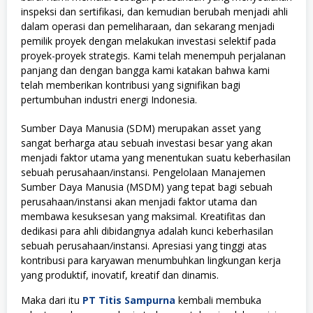
inspeksi dan sertifikasi, dan kemudian berubah menjadi ahli
dalam operasi dan pemeliharaan, dan sekarang menjadi
pemilik proyek dengan melakukan investasi selektif pada
proyek-proyek strategis. Kami telah menempuh perjalanan
panjang dan dengan bangga kami katakan bahwa kami
telah memberikan kontribusi yang signifikan bagi
pertumbuhan industri energi Indonesia.
Sumber Daya Manusia (SDM) merupakan asset yang
sangat berharga atau sebuah investasi besar yang akan
menjadi faktor utama yang menentukan suatu keberhasilan
sebuah perusahaan/instansi. Pengelolaan Manajemen
Sumber Daya Manusia (MSDM) yang tepat bagi sebuah
perusahaan/instansi akan menjadi faktor utama dan
membawa kesuksesan yang maksimal. Kreatifitas dan
dedikasi para ahli dibidangnya adalah kunci keberhasilan
sebuah perusahaan/instansi. Apresiasi yang tinggi atas
kontribusi para karyawan menumbuhkan lingkungan kerja
yang produktif, inovatif, kreatif dan dinamis.
Maka dari itu
PT Titis Sampurna
kembali membuka