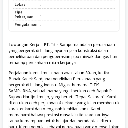
Lokasi
:
Tipe
:
Pekerjaan
Pengalaman
:
Lowongan Kerja – PT. Titis Sampurna adalah perusahaan
yang bergerak di bidang layanan jasa konstruksi dalam
pemeliharaan dan pengoperasian pipa minyak dan gas bumi
terhadap perusahaan mitra kerjanya.
Perjalanan kami dimulai pada awal tahun 80-an, ketika
Bapak Kadek Sardjana mendirikan Perusahaan yang
bergerak di bidang Industri Migas, bernama TITIS
SAMPURNA, sebuah nama yang diberikan oleh Bapak R.
Sujono Hardjodimuljo, yang berarti “Tepat Sasaran”. Kami
ditentukan oleh perjalanan 4 dekade yang telah membentuk
karakter kami dan mengasah keahlian kami. Kami
memahami bahwa prestasi masa lalu tidak ada artinya
tanpa kemampuan untuk belajar dan beradaptasi di era
baru. Kami memulai sebagai perusahaan yang menyediakan