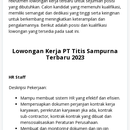
rekrutmen lowongan kerja terbaru untuk sejumlah posisi
yang dibutuhkan. Calon kandidat yang memenuhi kualifikasi,
memiliki semangat dan dedikasi yang tinggi serta keinginan
untuk berkembang meningkatkan keterampilan dan
pengalamannya. Berikut adalah posisi dan kualifikasi
lowongan yang tersedia pada saat ini.
Lowongan Kerja PT Titis Sampurna
Terbaru 2023
HR Staff
Deskripsi Pekerjaan:
Mampu membuat sistem HR yang efektif dan efisien.
Mempersiapkan dokumen perjanjian kontrak kerja
karyawan, perekrutan karyawan jika ada, kontrak
sub-contractor, kontrak-kontrak yang dibuat dan
mensosialisasikan Peraturan Perusahaan.
Membuat dan monitoring dokumen dan ijin-ijin