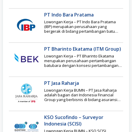
PT Indo Bara Pratama
Lowongan Kerja – PT Indo Bara Pratama
(IBP) merupakan perusahaan yang
bergerak di bidang pertambangan batu
bara dan tergabung dalam
PT Bharinto Ekatama (ITM Group)
Lowongan Kerja – PT Bharinto Ekatama
merupakan perusahaan pertambangan
batubara dengan konsesi pertambangan
seluas lebih dari 45 ribu hektar. yang
PT Jasa Raharja
Lowongan Kerja BUMN – PT Jasa Raharja
adalah bagian dari Indonesia Financial
Group yang berbisnis di bidang asuransi
sosial. Untuk
KSO Sucofindo – Surveyor
Indonesia (SCISI)
Lowongan Kerja BUMN – KSO SCISI