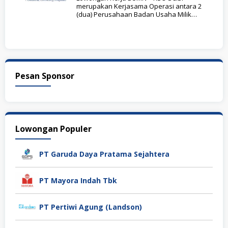
merupakan Kerjasama Operasi antara 2
(dua) Perusahaan Badan Usaha Milik
Negara (BUMN) Jasa Survei,
Pesan Sponsor
Lowongan Populer
PT Garuda Daya Pratama Sejahtera
PT Mayora Indah Tbk
PT Pertiwi Agung (Landson)