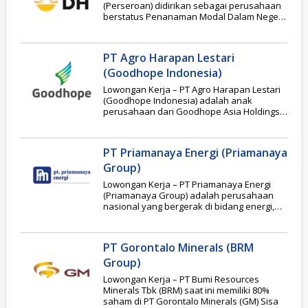
(Perseroan) didirikan sebagai perusahaan
berstatus Penanaman Modal Dalam Negeri
(PMDN) dengan nama PT
PT Agro Harapan Lestari
(Goodhope Indonesia)
Lowongan Kerja – PT Agro Harapan Lestari
(Goodhope Indonesia) adalah anak
perusahaan dari Goodhope Asia Holdings
Ltd, yakni perusahaan asal
PT Priamanaya Energi (Priamanaya
Group)
Lowongan Kerja – PT Priamanaya Energi
(Priamanaya Group) adalah perusahaan
nasional yang bergerak di bidang energi,
khususnya dalam pengembangan dan
PT Gorontalo Minerals (BRM
Group)
Lowongan Kerja – PT Bumi Resources
Minerals Tbk (BRM) saat ini memiliki 80%
saham di PT Gorontalo Minerals (GM) Sisa