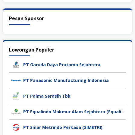
Pesan Sponsor
Lowongan Populer
PT Garuda Daya Pratama Sejahtera
PT Panasonic Manufacturing Indonesia
PT Palma Serasih Tbk
PT Equalindo Makmur Alam Sejahtera (Equalindo Group)
PT Sinar Metrindo Perkasa (SIMETRI)