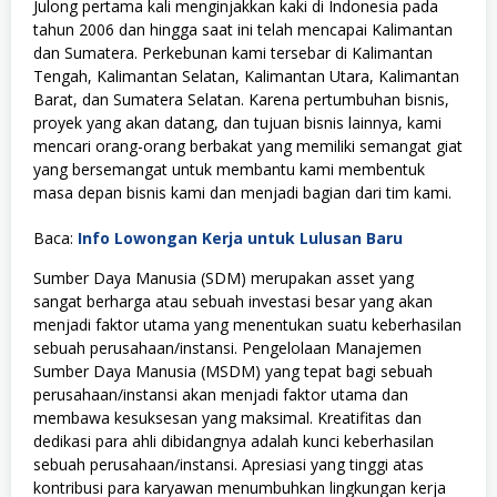
Julong pertama kali menginjakkan kaki di Indonesia pada
tahun 2006 dan hingga saat ini telah mencapai Kalimantan
dan Sumatera. Perkebunan kami tersebar di Kalimantan
Tengah, Kalimantan Selatan, Kalimantan Utara, Kalimantan
Barat, dan Sumatera Selatan. Karena pertumbuhan bisnis,
proyek yang akan datang, dan tujuan bisnis lainnya, kami
mencari orang-orang berbakat yang memiliki semangat giat
yang bersemangat untuk membantu kami membentuk
masa depan bisnis kami dan menjadi bagian dari tim kami.
Baca:
Info Lowongan Kerja untuk Lulusan Baru
Sumber Daya Manusia (SDM) merupakan asset yang
sangat berharga atau sebuah investasi besar yang akan
menjadi faktor utama yang menentukan suatu keberhasilan
sebuah perusahaan/instansi. Pengelolaan Manajemen
Sumber Daya Manusia (MSDM) yang tepat bagi sebuah
perusahaan/instansi akan menjadi faktor utama dan
membawa kesuksesan yang maksimal. Kreatifitas dan
dedikasi para ahli dibidangnya adalah kunci keberhasilan
sebuah perusahaan/instansi. Apresiasi yang tinggi atas
kontribusi para karyawan menumbuhkan lingkungan kerja