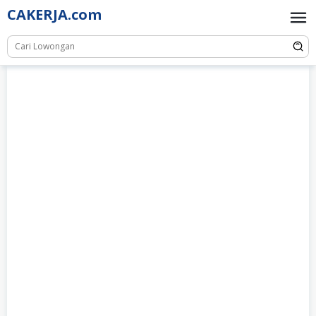
Skip
CAKERJA.com
to
content