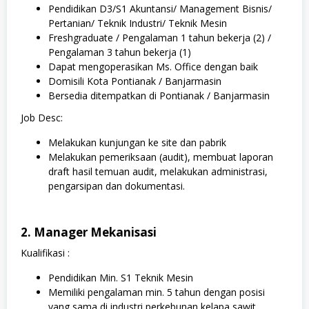
Pendidikan D3/S1 Akuntansi/ Management Bisnis/
Pertanian/ Teknik Industri/ Teknik Mesin
Freshgraduate / Pengalaman 1 tahun bekerja (2) /
Pengalaman 3 tahun bekerja (1)
Dapat mengoperasikan Ms. Office dengan baik
Domisili Kota Pontianak / Banjarmasin
Bersedia ditempatkan di Pontianak / Banjarmasin
Job Desc:
Melakukan kunjungan ke site dan pabrik
Melakukan pemeriksaan (audit), membuat laporan
draft hasil temuan audit, melakukan administrasi,
pengarsipan dan dokumentasi.
2. Manager Mekanisasi
Kualifikasi :
Pendidikan Min. S1 Teknik Mesin
Memiliki pengalaman min. 5 tahun dengan posisi
yang sama di industri perkebunan kelapa sawit