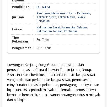
Dipublish
Pendidikan
:
D3
,
D4
,
S1
Akuntansi
,
Manajemen Bisnis
,
Pertanian
,
Jurusan
:
Teknik Industri
,
Teknik Mesin
,
Teknik
Pertanian
Kalimantan Barat
,
Kalimantan Selatan
,
Lokasi
:
Kalimantan Tengah
,
Pontianak
Tipe
:
Full Time
Pekerjaan
Pengalaman
:
0 - 5 Tahun
Lowongan Kerja – Julong Group Indonesia adalah
perusahaan asing China di bawah Tianjin Julong Group.
Bisnis inti kami berfokus pada rantai industri kelapa sawit
yang terdiri dari perkebunan kelapa sawit, pemrosesan
minyak nabati, logistik pelabuhan, perdagangan minyak dan
biji-bijian, R&D produk minyak dan lemak, promosi minyak
kemasan bermerek, serta layanan keuangan industri minyak
dan biji-bijian.