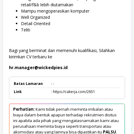
retail/f&b lebih diutamakan
Mampu mengoperasikan komputer
Well Organized
Detail Oriented
Teliti
Bagi yang berminat dan memenuhi kualifikasi, Silahkan
kirimkan CV terbaru ke
hr.manager@wickedpies.id
Batas Lamaran
: -
Link
: https://cakerja.com/2651
Perhatian:
Kami tidak pernah meminta imbalan atau
biaya dalam bentuk apapun terhadap rekrutmen disitus
ini apabila ada pihak yang mengatasnamakan kami atau
perusahaan meminta biaya seperti transportasi atau
akomodasi atau yang lainnya bisa dipastikan itu
PALSU
.