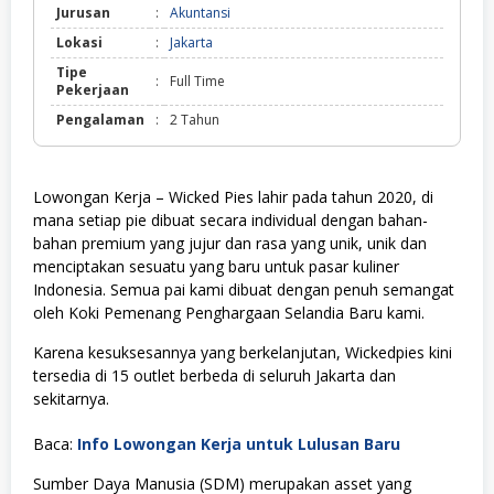
Jurusan
:
Akuntansi
Lokasi
:
Jakarta
Tipe
:
Full Time
Pekerjaan
Pengalaman
:
2 Tahun
Lowongan Kerja – Wicked Pies lahir pada tahun 2020, di
mana setiap pie dibuat secara individual dengan bahan-
bahan premium yang jujur dan rasa yang unik, unik dan
menciptakan sesuatu yang baru untuk pasar kuliner
Indonesia. Semua pai kami dibuat dengan penuh semangat
oleh Koki Pemenang Penghargaan Selandia Baru kami.
Karena kesuksesannya yang berkelanjutan, Wickedpies kini
tersedia di 15 outlet berbeda di seluruh Jakarta dan
sekitarnya.
Baca:
Info Lowongan Kerja untuk Lulusan Baru
Sumber Daya Manusia (SDM) merupakan asset yang