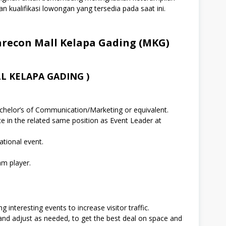
n kualifikasi lowongan yang tersedia pada saat ini.
econ Mall Kelapa Gading (MKG)
L KELAPA GADING )
chelor’s of Communication/Marketing or equivalent.
ce in the related same position as Event Leader at
ational event.
am player.
interesting events to increase visitor traffic.
and adjust as needed, to get the best deal on space and