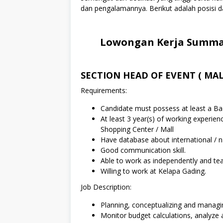
dan pengalamannya. Berikut adalah posisi da
Lowongan Kerja Summar
SECTION HEAD OF EVENT ( MAL
Requirements:
Candidate must possess at least a Ba
At least 3 year(s) of working experien
Shopping Center / Mall
Have database about international / n
Good communication skill.
Able to work as independently and te
Willing to work at Kelapa Gading.
Job Description:
Planning, conceptualizing and managing 
Monitor budget calculations, analyze 