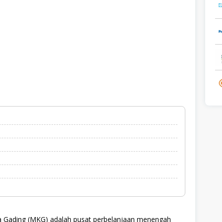
 Gading (MKG) adalah pusat perbelanjaan menengah