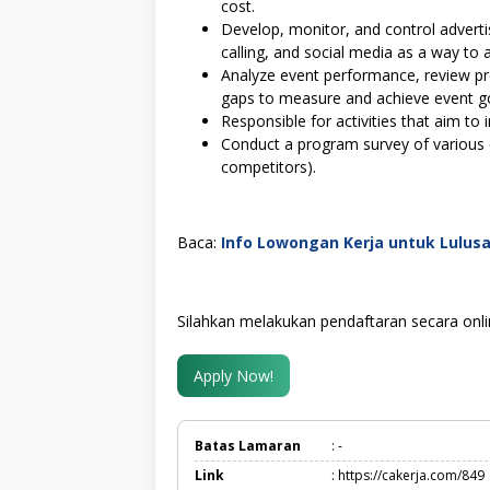
cost.
Develop, monitor, and control adverti
calling, and social media as a way to a
Analyze event performance, review pr
gaps to measure and achieve event go
Responsible for activities that aim t
Conduct a program survey of various e
competitors).
Baca:
Info Lowongan Kerja untuk Lulus
Silahkan melakukan pendaftaran secara onli
Apply Now!
Batas Lamaran
: -
Link
: https://cakerja.com/849