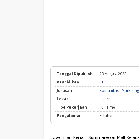
Tanggal Dipublish
:
23 August 2023
Pendidikan
:
S1
Jurusan
:
Komunikasi
,
Marketing
Lokasi
:
Jakarta
Tipe Pekerjaan
:
Full Time
Pengalaman
:
3 Tahun
Lowongan Kerja – Summarecon Mall Kelapa