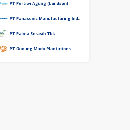
PT Pertiwi Agung (Landson)
PT Panasonic Manufacturing Indonesia
PT Palma Serasih Tbk
PT Gunung Madu Plantations