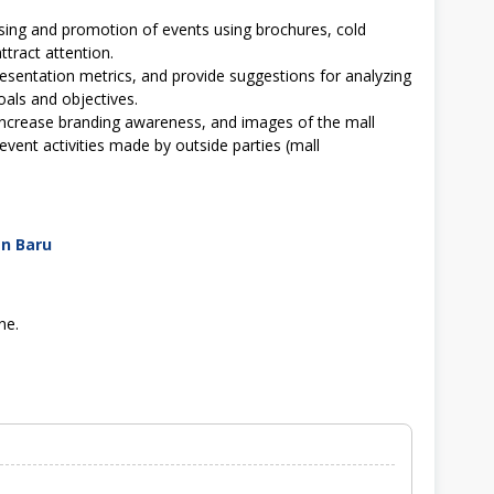
sing and promotion of events using brochures, cold
ttract attention.
esentation metrics, and provide suggestions for analyzing
als and objectives.
o increase branding awareness, and images of the mall
vent activities made by outside parties (mall
an Baru
ne.