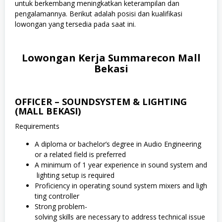
untuk berkembang meningkatkan keterampilan dan
pengalamannya. Berikut adalah posisi dan kualifikasi
lowongan yang tersedia pada saat ini.
Lowongan Kerja Summarecon Mall
Bekasi
OFFICER – SOUNDSYSTEM & LIGHTING
(MALL BEKASI)
Requirements
A diploma or bachelor’s degree in Audio Engineering
or a related field is preferred
A minimum of 1 year experience in sound system and
lighting setup is required
Proficiency in operating sound system mixers and ligh
ting controller
Strong problem-
solving skills are necessary to address technical issue