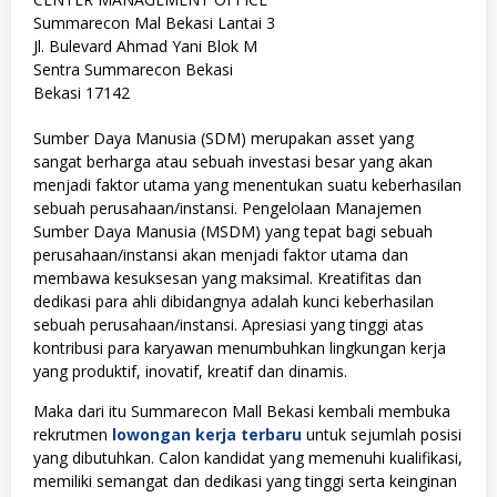
Summarecon Mal Bekasi Lantai 3
Jl. Bulevard Ahmad Yani Blok M
Sentra Summarecon Bekasi
Bekasi 17142
Sumber Daya Manusia (SDM) merupakan asset yang
sangat berharga atau sebuah investasi besar yang akan
menjadi faktor utama yang menentukan suatu keberhasilan
sebuah perusahaan/instansi. Pengelolaan Manajemen
Sumber Daya Manusia (MSDM) yang tepat bagi sebuah
perusahaan/instansi akan menjadi faktor utama dan
membawa kesuksesan yang maksimal. Kreatifitas dan
dedikasi para ahli dibidangnya adalah kunci keberhasilan
sebuah perusahaan/instansi. Apresiasi yang tinggi atas
kontribusi para karyawan menumbuhkan lingkungan kerja
yang produktif, inovatif, kreatif dan dinamis.
Maka dari itu Summarecon Mall Bekasi kembali membuka
rekrutmen
lowongan kerja terbaru
untuk sejumlah posisi
yang dibutuhkan. Calon kandidat yang memenuhi kualifikasi,
memiliki semangat dan dedikasi yang tinggi serta keinginan