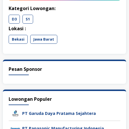
Kategori Lowongan:
D3
S1
Lokasi :
Bekasi
Jawa Barat
Pesan Sponsor
Lowongan Populer
PT Garuda Daya Pratama Sejahtera
PT Panasonic Manufacturing Indonesia