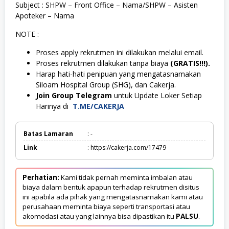
Subject : SHPW – Front Office – Nama/SHPW – Asisten
Apoteker – Nama
NOTE :
Proses apply rekrutmen ini dilakukan melalui email.
Proses rekrutmen dilakukan tanpa biaya
(GRATIS!!!).
Harap hati-hati penipuan yang mengatasnamakan
Siloam Hospital Group (SHG), dan Cakerja.
Join Group Telegram
untuk Update Loker Setiap
Harinya di
T.ME/CAKERJA
Batas Lamaran
: -
Link
: https://cakerja.com/17479
Perhatian:
Kami tidak pernah meminta imbalan atau
biaya dalam bentuk apapun terhadap rekrutmen disitus
ini apabila ada pihak yang mengatasnamakan kami atau
perusahaan meminta biaya seperti transportasi atau
akomodasi atau yang lainnya bisa dipastikan itu
PALSU
.