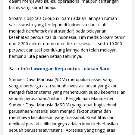
dalam menjawab isu-isu operasional maupun tantangan
bisnis yang kami hadapi.
Siloam Hospitals Group (Siloam) adalah jaringan rumah
sakit swasta yang terdepan di Indonesia dan telah
menjadi
benchmark
(nilai standar) pada pelayanan
kesehatan berkualitas di Indonesia. Tim medis Siloam terdiri
dari 2.700 dokter umum dan dokter spesialis, serta 10.000
perawat dan staf pendukung lainnya dan telah melayani
hampir 2 juta pasien setiap tahunnya.
Baca:
Info Lowongan Kerja untuk Lulusan Baru
Sumber Daya Manusia (SDM) merupakan asset yang
sangat berharga atau sebuah investasi besar yang akan
menjadi faktor utama yang menentukan suatu keberhasilan
sebuah perusahaan/instansi. Pengelolaan Manajemen
Sumber Daya Manusia (MSDM) yang tepat bagi sebuah
perusahaan/instansi akan menjadi faktor utama dan
membawa kesuksesan yang maksimal. Kreatifitas dan
dedikasi para ahli dibidangnya adalah kunci keberhasilan
sebuah perusahaan/instansi. Apresiasi yang tinggi atas