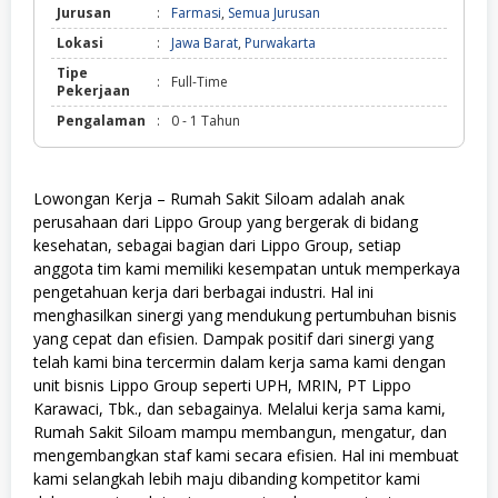
Jurusan
:
Farmasi
,
Semua Jurusan
Lokasi
:
Jawa Barat
,
Purwakarta
Tipe
:
Full-Time
Pekerjaan
Pengalaman
:
0 - 1 Tahun
Lowongan Kerja – Rumah Sakit Siloam adalah anak
perusahaan dari Lippo Group yang bergerak di bidang
kesehatan, sebagai bagian dari Lippo Group, setiap
anggota tim kami memiliki kesempatan untuk memperkaya
pengetahuan kerja dari berbagai industri. Hal ini
menghasilkan sinergi yang mendukung pertumbuhan bisnis
yang cepat dan efisien. Dampak positif dari sinergi yang
telah kami bina tercermin dalam kerja sama kami dengan
unit bisnis Lippo Group seperti UPH, MRIN, PT Lippo
Karawaci, Tbk., dan sebagainya. Melalui kerja sama kami,
Rumah Sakit Siloam mampu membangun, mengatur, dan
mengembangkan staf kami secara efisien. Hal ini membuat
kami selangkah lebih maju dibanding kompetitor kami