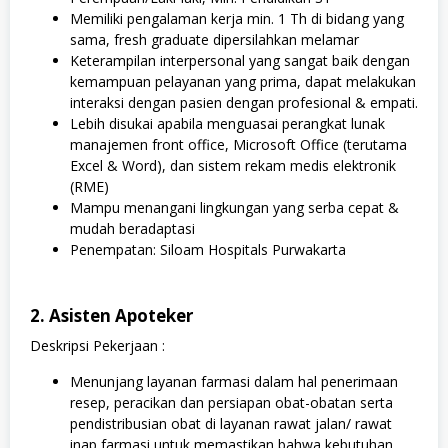
Memiliki pengalaman kerja min. 1 Th di bidang yang
sama, fresh graduate dipersilahkan melamar
Keterampilan interpersonal yang sangat baik dengan
kemampuan pelayanan yang prima, dapat melakukan
interaksi dengan pasien dengan profesional & empati.
Lebih disukai apabila menguasai perangkat lunak
manajemen front office, Microsoft Office (terutama
Excel & Word), dan sistem rekam medis elektronik
(RME)
Mampu menangani lingkungan yang serba cepat &
mudah beradaptasi
Penempatan: Siloam Hospitals Purwakarta
2. Asisten Apoteker
Deskripsi Pekerjaan :
Menunjang layanan farmasi dalam hal penerimaan
resep, peracikan dan persiapan obat-obatan serta
pendistribusian obat di layanan rawat jalan/ rawat
inap farmasi untuk memastikan bahwa kebutuhan