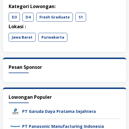
Kategori Lowongan:
D3
D4
Fresh Graduate
S1
Lokasi :
Jawa Barat
Purwakarta
Pesan Sponsor
Lowongan Populer
PT Garuda Daya Pratama Sejahtera
PT Panasonic Manufacturing Indonesia