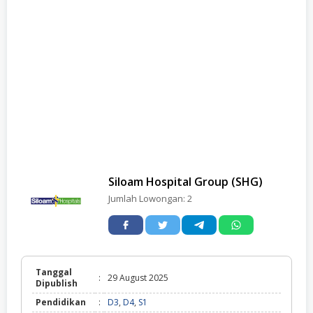
Siloam Hospital Group (SHG)
Jumlah Lowongan:
2
Tanggal
:
29 August 2025
Dipublish
Pendidikan
:
D3
,
D4
,
S1