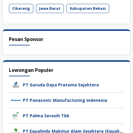
Cikarang
Jawa Barat
Kabupaten Bekasi
Pesan Sponsor
Lowongan Populer
PT Garuda Daya Pratama Sejahtera
PT Panasonic Manufacturing Indonesia
PT Palma Serasih Tbk
PT Equalindo Makmur Alam Sejahtera (Equalindo Group)