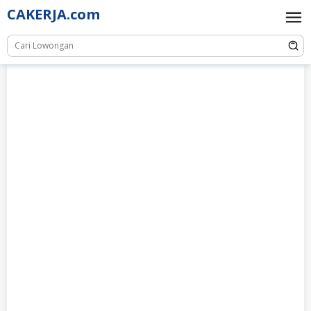
Skip
CAKERJA.com
to
content