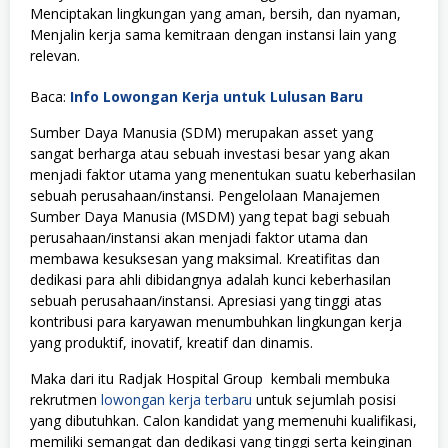
Menciptakan lingkungan yang aman, bersih, dan nyaman,
Menjalin kerja sama kemitraan dengan instansi lain yang
relevan.
Baca:
Info Lowongan Kerja untuk Lulusan Baru
Sumber Daya Manusia (SDM) merupakan asset yang
sangat berharga atau sebuah investasi besar yang akan
menjadi faktor utama yang menentukan suatu keberhasilan
sebuah perusahaan/instansi. Pengelolaan Manajemen
Sumber Daya Manusia (MSDM) yang tepat bagi sebuah
perusahaan/instansi akan menjadi faktor utama dan
membawa kesuksesan yang maksimal. Kreatifitas dan
dedikasi para ahli dibidangnya adalah kunci keberhasilan
sebuah perusahaan/instansi. Apresiasi yang tinggi atas
kontribusi para karyawan menumbuhkan lingkungan kerja
yang produktif, inovatif, kreatif dan dinamis.
Maka dari itu Radjak Hospital Group kembali membuka
rekrutmen
lowongan kerja terbaru
untuk sejumlah posisi
yang dibutuhkan. Calon kandidat yang memenuhi kualifikasi,
memiliki semangat dan dedikasi yang tinggi serta keinginan