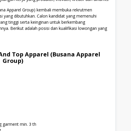
sana Apparel Group) kembali membuka rekrutmen
si yang dibutuhkan. Calon kandidat yang memenuhi
 yang tinggi serta keinginan untuk berkembang
a. Berikut adalah posisi dan kualifikasi lowongan yang
And Top Apparel (Busana Apparel
Group)
g garment min. 3 th
t