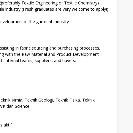
(preferably Textile Engineering or Textile Chemistry)
ile industry (Fresh graduates are very welcome to apply!)
 development in the garment industry
sisting in fabric sourcing and purchasing processes,
ng with the Raw Material and Product Development
h internal teams, suppliers, and buyers.
eknik Kimia, Teknik Geologi, Teknik Fisika, Teknik
PWK dan Science
s aktif