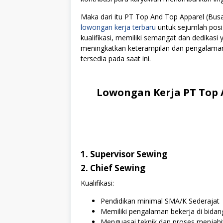
Maka dari itu PT Top And Top Apparel (Bu
lowongan kerja terbaru
untuk sejumlah posi
kualifikasi, memiliki semangat dan dedikasi
meningkatkan keterampilan dan pengalamanny
tersedia pada saat ini.
Lowongan Kerja PT Top 
1. Supervisor Sewing
2. Chief Sewing
Kualifikasi:
Pendidikan minimal SMA/K Sederajat
Memiliki pengalaman bekerja di bidan
Menguasai teknik dan proses menjahi