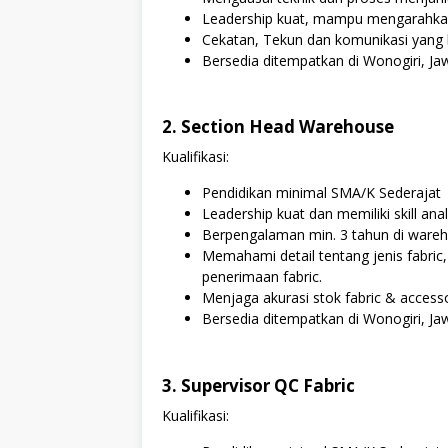
Leadership kuat, mampu mengarahkan
Cekatan, Tekun dan komunikasi yang ba
Bersedia ditempatkan di Wonogiri, J
2. Section Head Warehouse
Kualifikasi:
Pendidikan minimal SMA/K Sederajat
Leadership kuat dan memiliki skill ana
Berpengalaman min. 3 tahun di ware
Memahami detail tentang jenis fabric,
penerimaan fabric.
Menjaga akurasi stok fabric & access
Bersedia ditempatkan di Wonogiri, J
3. Supervisor QC Fabric
Kualifikasi: