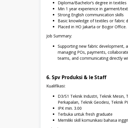
Diploma/Bachelor’s degree in textiles 
Min 1 year experience in garment/text
Strong English communication skills
Basic knowledge of textiles or fabric
Placed in HO Jakarta or Bogor Office.
Job Summary:
Supporting new fabric development, as
managing POs, payments, collaborati
teams, and communicating directly wit
6. Spv Produksi & Ie Staff
Kualifikasi:
D3/S1 Teknik Industri, Teknik Mesin, T
Perkapalan, Teknik Geodesi, Teknik 
IPK min. 3.00
Terbuka untuk fresh graduate
Memiliki skill komunikasi bahasa inggri