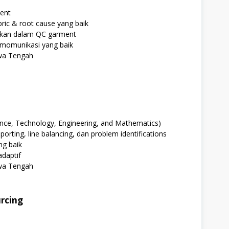
ent
ric & root cause yang baik
ekan dalam QC garment
momunikasi yang baik
awa Tengah
nce, Technology, Engineering, and Mathematics)
orting, line balancing, dan problem identifications
g baik
adaptif
awa Tengah
urcing