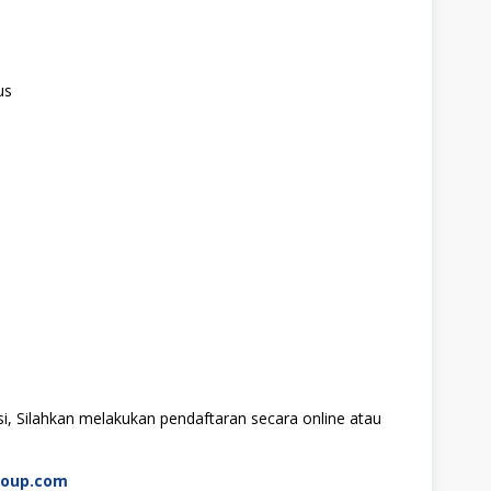
us
i, Silahkan melakukan pendaftaran secara online atau
roup.com