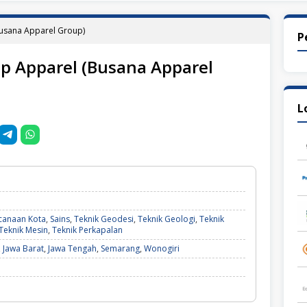
usana Apparel Group)
P
p Apparel (Busana Apparel
L
canaan Kota
,
Sains
,
Teknik Geodesi
,
Teknik Geologi
,
Teknik
Teknik Mesin
,
Teknik Perkapalan
,
Jawa Barat
,
Jawa Tengah
,
Semarang
,
Wonogiri