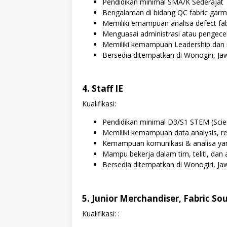
Pendidikan minimal SMA/K Sederajat
Bengalaman di bidang QC fabric garm
Memiliki emampuan analisa defect fab
Menguasai administrasi atau pengec
Memiliki kemampuan Leadership dan 
Bersedia ditempatkan di Wonogiri, J
4. Staff IE
Kualifikasi:
Pendidikan minimal D3/S1 STEM (Scie
Memiliki kemampuan data analysis, rep
Kemampuan komunikasi & analisa yan
Mampu bekerja dalam tim, teliti, dan 
Bersedia ditempatkan di Wonogiri, J
5. Junior Merchandiser, Fabric So
Kualifikasi: :