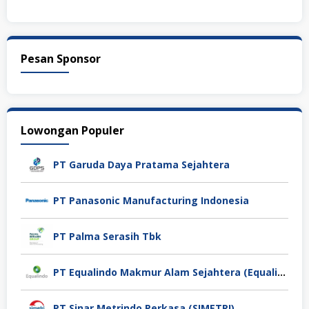
Pesan Sponsor
Lowongan Populer
PT Garuda Daya Pratama Sejahtera
PT Panasonic Manufacturing Indonesia
PT Palma Serasih Tbk
PT Equalindo Makmur Alam Sejahtera (Equalindo Group)
PT Sinar Metrindo Perkasa (SIMETRI)