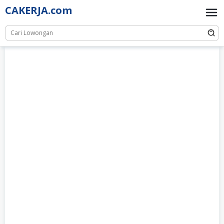
Skip
CAKERJA.com
to
content