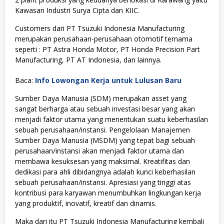
Kawasan Industri Surya Cipta dan KIIC.
Customers dari PT Tsuzuki Indonesia Manufacturing
merupakan perusahaan-perusahaan otomotif ternama
seperti : PT Astra Honda Motor, PT Honda Precision Part
Manufacturing, PT AT Indonesia, dan lainnya.
Baca:
Info Lowongan Kerja untuk Lulusan Baru
Sumber Daya Manusia (SDM) merupakan asset yang
sangat berharga atau sebuah investasi besar yang akan
menjadi faktor utama yang menentukan suatu keberhasilan
sebuah perusahaan/instansi. Pengelolaan Manajemen
Sumber Daya Manusia (MSDM) yang tepat bagi sebuah
perusahaan/instansi akan menjadi faktor utama dan
membawa kesuksesan yang maksimal. Kreatifitas dan
dedikasi para ahli dibidangnya adalah kunci keberhasilan
sebuah perusahaan/instansi. Apresiasi yang tinggi atas
kontribusi para karyawan menumbuhkan lingkungan kerja
yang produktif, inovatif, kreatif dan dinamis.
Maka dari itu PT Tsuzuki Indonesia Manufacturing kembali