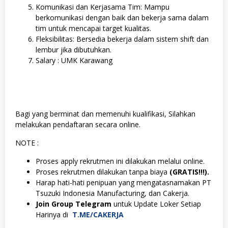
Komunikasi dan Kerjasama Tim: Mampu
berkomunikasi dengan baik dan bekerja sama dalam
tim untuk mencapai target kualitas.
Fleksibilitas: Bersedia bekerja dalam sistem shift dan
lembur jika dibutuhkan.
Salary : UMK Karawang
Bagi yang berminat dan memenuhi kualifikasi, Silahkan
melakukan pendaftaran secara online.
NOTE :
Proses apply rekrutmen ini dilakukan melalui online.
Proses rekrutmen dilakukan tanpa biaya
(GRATIS!!!).
Harap hati-hati penipuan yang mengatasnamakan PT
Tsuzuki Indonesia Manufacturing, dan Cakerja.
Join Group Telegram
untuk Update Loker Setiap
Harinya di
T.ME/CAKERJA