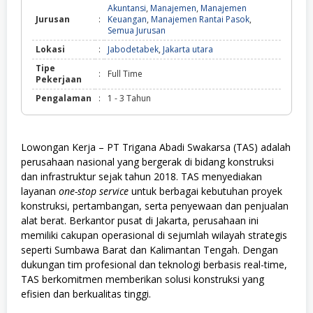
Akuntansi
,
Manajemen
,
Manajemen
Jurusan
:
Keuangan
,
Manajemen Rantai Pasok
,
Semua Jurusan
Lokasi
:
Jabodetabek
,
Jakarta utara
Tipe
:
Full Time
Pekerjaan
Pengalaman
:
1 - 3 Tahun
Lowongan Kerja – PT Trigana Abadi Swakarsa (TAS) adalah
perusahaan nasional yang bergerak di bidang konstruksi
dan infrastruktur sejak tahun 2018. TAS menyediakan
layanan
one-stop service
untuk berbagai kebutuhan proyek
konstruksi, pertambangan, serta penyewaan dan penjualan
alat berat. Berkantor pusat di Jakarta, perusahaan ini
memiliki cakupan operasional di sejumlah wilayah strategis
seperti Sumbawa Barat dan Kalimantan Tengah. Dengan
dukungan tim profesional dan teknologi berbasis real-time,
TAS berkomitmen memberikan solusi konstruksi yang
efisien dan berkualitas tinggi.