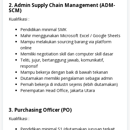
2. Admin Supply Chain Management (ADM-
SCM)
Kualifikasi :
Pendidikan minimal SMK
Mahir menggunakan Microsoft Excel / Google Sheets
Mampu melakukan sourcing barang via platform
online
Memiliki negotiation skill dan computer skill dasar
Teliti, jujur, bertanggung jawab, komunikatif,
responsif
Mampu bekerja dengan baik di bawah tekanan
Diutamakan memiliki pengalaman sebagai admin
Pernah bekerja di industri sejenis (lebih diutamakan)
Penempatan Head Office, Jakarta Utara
3. Purchasing Officer (PO)
Kualifikasi :
Pendidikan minimal S1 (diutamakan jurusan terkait