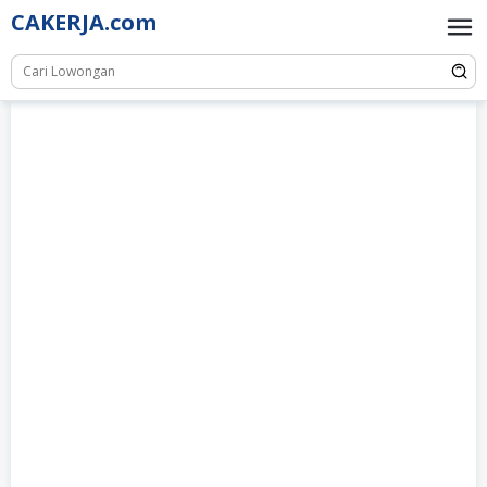
Skip
CAKERJA.com
to
content