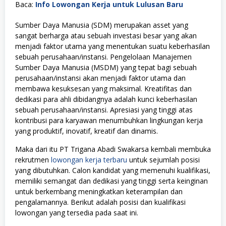
Baca:
Info Lowongan Kerja untuk Lulusan Baru
Sumber Daya Manusia (SDM) merupakan asset yang
sangat berharga atau sebuah investasi besar yang akan
menjadi faktor utama yang menentukan suatu keberhasilan
sebuah perusahaan/instansi. Pengelolaan Manajemen
Sumber Daya Manusia (MSDM) yang tepat bagi sebuah
perusahaan/instansi akan menjadi faktor utama dan
membawa kesuksesan yang maksimal. Kreatifitas dan
dedikasi para ahli dibidangnya adalah kunci keberhasilan
sebuah perusahaan/instansi. Apresiasi yang tinggi atas
kontribusi para karyawan menumbuhkan lingkungan kerja
yang produktif, inovatif, kreatif dan dinamis.
Maka dari itu PT Trigana Abadi Swakarsa kembali membuka
rekrutmen
lowongan kerja terbaru
untuk sejumlah posisi
yang dibutuhkan. Calon kandidat yang memenuhi kualifikasi,
memiliki semangat dan dedikasi yang tinggi serta keinginan
untuk berkembang meningkatkan keterampilan dan
pengalamannya. Berikut adalah posisi dan kualifikasi
lowongan yang tersedia pada saat ini.