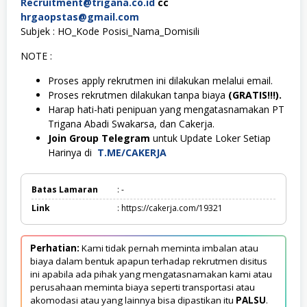
Recruitment@trigana.co.id
cc
hrgaopstas@gmail.com
Subjek : HO_Kode Posisi_Nama_Domisili
NOTE :
Proses apply rekrutmen ini dilakukan melalui email.
Proses rekrutmen dilakukan tanpa biaya
(GRATIS!!!).
Harap hati-hati penipuan yang mengatasnamakan PT
Trigana Abadi Swakarsa, dan Cakerja.
Join Group Telegram
untuk Update Loker Setiap
Harinya di
T.ME/CAKERJA
Batas Lamaran
: -
Link
: https://cakerja.com/19321
Perhatian:
Kami tidak pernah meminta imbalan atau
biaya dalam bentuk apapun terhadap rekrutmen disitus
ini apabila ada pihak yang mengatasnamakan kami atau
perusahaan meminta biaya seperti transportasi atau
akomodasi atau yang lainnya bisa dipastikan itu
PALSU
.