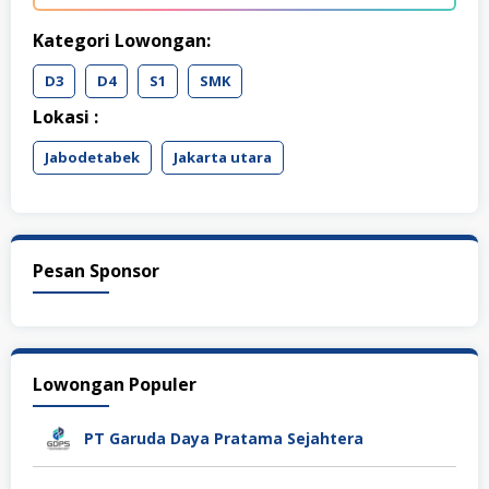
Kategori Lowongan:
D3
D4
S1
SMK
Lokasi :
Jabodetabek
Jakarta utara
Pesan Sponsor
Lowongan Populer
PT Garuda Daya Pratama Sejahtera