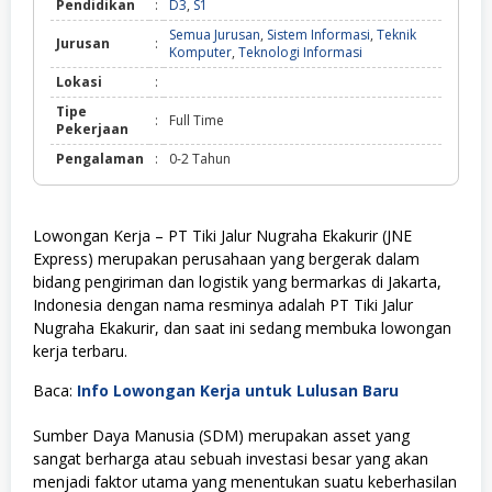
Pendidikan
:
D3
,
S1
Semua Jurusan
,
Sistem Informasi
,
Teknik
Jurusan
:
Komputer
,
Teknologi Informasi
Lokasi
:
Tipe
:
Full Time
Pekerjaan
Pengalaman
:
0-2 Tahun
Lowongan Kerja – PT Tiki Jalur Nugraha Ekakurir (JNE
Express) merupakan perusahaan yang bergerak dalam
bidang pengiriman dan logistik yang bermarkas di Jakarta,
Indonesia dengan nama resminya adalah PT Tiki Jalur
Nugraha Ekakurir, dan saat ini sedang membuka lowongan
kerja terbaru.
Baca:
Info Lowongan Kerja untuk Lulusan Baru
Sumber Daya Manusia (SDM) merupakan asset yang
sangat berharga atau sebuah investasi besar yang akan
menjadi faktor utama yang menentukan suatu keberhasilan