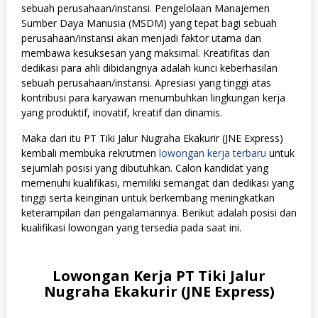
sebuah perusahaan/instansi. Pengelolaan Manajemen
Sumber Daya Manusia (MSDM) yang tepat bagi sebuah
perusahaan/instansi akan menjadi faktor utama dan
membawa kesuksesan yang maksimal. Kreatifitas dan
dedikasi para ahli dibidangnya adalah kunci keberhasilan
sebuah perusahaan/instansi. Apresiasi yang tinggi atas
kontribusi para karyawan menumbuhkan lingkungan kerja
yang produktif, inovatif, kreatif dan dinamis.
Maka dari itu PT Tiki Jalur Nugraha Ekakurir (JNE Express)
kembali membuka rekrutmen
lowongan kerja terbaru
untuk
sejumlah posisi yang dibutuhkan. Calon kandidat yang
memenuhi kualifikasi, memiliki semangat dan dedikasi yang
tinggi serta keinginan untuk berkembang meningkatkan
keterampilan dan pengalamannya. Berikut adalah posisi dan
kualifikasi lowongan yang tersedia pada saat ini.
Lowongan Kerja PT Tiki Jalur
Nugraha Ekakurir (JNE Express)