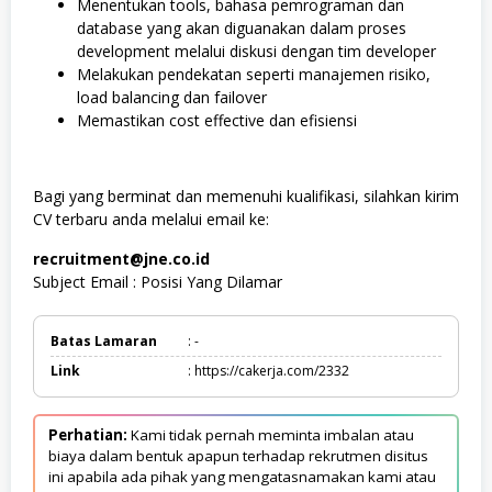
Menentukan tools, bahasa pemrograman dan
database yang akan diguanakan dalam proses
development melalui diskusi dengan tim developer
Melakukan pendekatan seperti manajemen risiko,
load balancing dan failover
Memastikan cost effective dan efisiensi
Bagi yang berminat dan memenuhi kualifikasi, silahkan kirim
CV terbaru anda melalui email ke:
recruitment@jne.co.id
Subject Email : Posisi Yang Dilamar
Batas Lamaran
: -
Link
: https://cakerja.com/2332
Perhatian:
Kami tidak pernah meminta imbalan atau
biaya dalam bentuk apapun terhadap rekrutmen disitus
ini apabila ada pihak yang mengatasnamakan kami atau