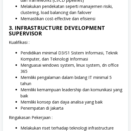
dan frameworks (CI/CD pipelines)
Melakukan pendekatan seperti manajemen risiki,
clustering, load balancing dan failover
Memastikan cost-effective dan efisiensi
3. INFRASTRUCTURE DEVELOPMENT
SUPERVISOR
Kualifikasi :
Pendidikan minimal D3/S1 Sistem Informasi, Teknik
Komputer, dan Teknologi Informasi
Menguasai windows system, linux system, dn office
365
Memiliki pengalaman dalam bidang IT minimal 5
tahun
Memiliki kemampuan leadership dan komunikasi yang
baik
Memiliki konsep dan daya analisa yang baik
Penempatan di Jakarta
Ringakasan Pekerjaan :
Melakukan riset terhadap teknologi infrastructure