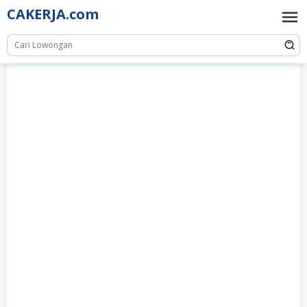
Skip
CAKERJA.com
to
content