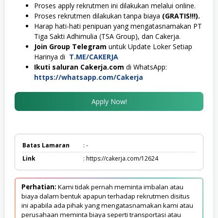
Proses apply rekrutmen ini dilakukan melalui online.
Proses rekrutmen dilakukan tanpa biaya
(GRATIS!!!).
Harap hati-hati penipuan yang mengatasnamakan PT
Tiga Sakti Adhimulia (TSA Group), dan Cakerja.
Join Group Telegram
untuk Update Loker Setiap
Harinya di
T.ME/CAKERJA
Ikuti saluran Cakerja.com
di WhatsApp:
https://whatsapp.com/Cakerja
Apply Now!
Batas Lamaran
: -
Link
: https://cakerja.com/12624
Perhatian:
Kami tidak pernah meminta imbalan atau
biaya dalam bentuk apapun terhadap rekrutmen disitus
ini apabila ada pihak yang mengatasnamakan kami atau
perusahaan meminta biaya seperti transportasi atau