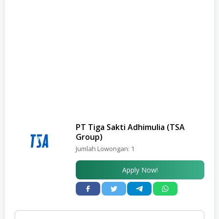
PT Tiga Sakti Adhimulia (TSA
Group)
Jumlah Lowongan:
1
Apply Now!