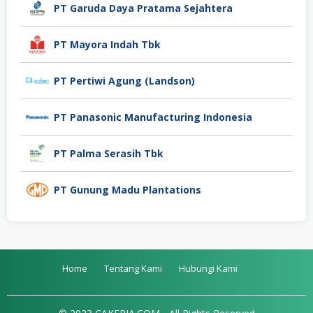
PT Garuda Daya Pratama Sejahtera
PT Mayora Indah Tbk
PT Pertiwi Agung (Landson)
PT Panasonic Manufacturing Indonesia
PT Palma Serasih Tbk
PT Gunung Madu Plantations
Home
Tentang Kami
Hubungi Kami