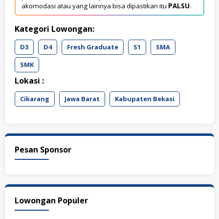
akomodasi atau yang lainnya bisa dipastikan itu
PALSU
.
Kategori Lowongan:
D3
D4
Fresh Graduate
S1
SMA
SMK
Lokasi :
Cikarang
Jawa Barat
Kabupaten Bekasi
Pesan Sponsor
Lowongan Populer