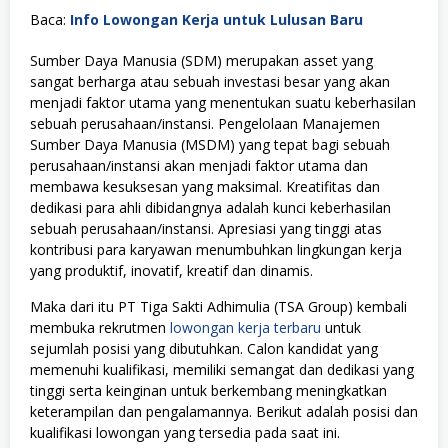
Baca:
Info Lowongan Kerja untuk Lulusan Baru
Sumber Daya Manusia (SDM) merupakan asset yang
sangat berharga atau sebuah investasi besar yang akan
menjadi faktor utama yang menentukan suatu keberhasilan
sebuah perusahaan/instansi. Pengelolaan Manajemen
Sumber Daya Manusia (MSDM) yang tepat bagi sebuah
perusahaan/instansi akan menjadi faktor utama dan
membawa kesuksesan yang maksimal. Kreatifitas dan
dedikasi para ahli dibidangnya adalah kunci keberhasilan
sebuah perusahaan/instansi. Apresiasi yang tinggi atas
kontribusi para karyawan menumbuhkan lingkungan kerja
yang produktif, inovatif, kreatif dan dinamis.
Maka dari itu PT Tiga Sakti Adhimulia (TSA Group) kembali
membuka rekrutmen
lowongan kerja terbaru
untuk
sejumlah posisi yang dibutuhkan. Calon kandidat yang
memenuhi kualifikasi, memiliki semangat dan dedikasi yang
tinggi serta keinginan untuk berkembang meningkatkan
keterampilan dan pengalamannya. Berikut adalah posisi dan
kualifikasi lowongan yang tersedia pada saat ini.