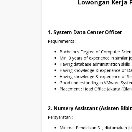
Lowongan Kerja P
1. System Data Center Officer
Requirements :
Bachelor’s Degree of Computer Scien
Min. 3 years of experience in similar j
Having database administration skills
Having knowledge & experience of Da
Having knowledge & experience of Se
Good understanding in VMware Syste
Placement : Head Office Jakarta (Cilan
2. Nursery Assistant (Asisten Bibi
Persyaratan :
Minimal Pendidikan S1, diutamakan J