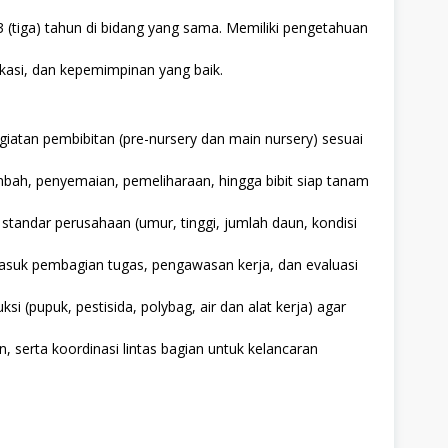
(tiga) tahun di bidang yang sama. Memiliki pengetahuan
kasi, dan kepemimpinan yang baik.
atan pembibitan (pre-nursery dan main nursery) sesuai
ah, penyemaian, pemeliharaan, hingga bibit siap tanam
 standar perusahaan (umur, tinggi, jumlah daun, kondisi
masuk pembagian tugas, pengawasan kerja, dan evaluasi
 (pupuk, pestisida, polybag, air dan alat kerja) agar
, serta koordinasi lintas bagian untuk kelancaran