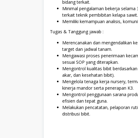
bidang terkait.
Minimal pengalaman bekerja selama 3 
terkait teknik pembibitan kelapa sawit.
Memiliki kemampuan analisis, komuni
Tugas & Tanggung jawab :
Merencanakan dan mengendalikan kegi
target dan jadwal tanam.
Mengawasi proses penerimaan kecamb
sesuai SOP yang diterapkan.
Mengontrol kualitas bibit berdasarkan
akar, dan kesehatan bibit).
Mengelola tenaga kerja nursery, ter
kinerja mandor serta penerapan K3.
Mengontrol penggunaan sarana produksi
efisien dan tepat guna.
Melakukan pencatatan, pelaporan rutin
distribusi bibit.