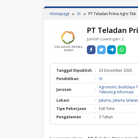
Homepage
S1
PT Teladan Prima Agro Tbk
PT Teladan Pr
Jumlah Lowongan:
2
Tanggal Dipublish
:
23 December 2025
Pendidikan
:
S1
Agronomi
,
Budidaya 
Jurusan
:
Teknologi Informasi
Lokasi
:
Jakarta
,
Jakarta Selata
Tipe Pekerjaan
:
Full-Time
Pengalaman
:
3 Tahun