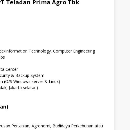
T Teladan Prima Agro Tbk
ce/Information Technology, Computer Engineering
obs
ta Center
curity & Backup System
m (O/S Windows server & Linux)
dak, Jakarta selatan)
tan)
urusan Pertanian, Agronomi, Budidaya Perkebunan atau