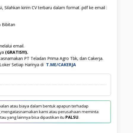
, Silahkan kirim CV terbaru dalam format .pdf ke email :
 Bibitan
elalui email.
aya
(GRATIS!!!).
tasnamakan PT Teladan Prima Agro Tbk, dan Cakerja.
Loker Setiap Harinya di
T.ME/CAKERJA
alan atau biaya dalam bentuk apapun terhadap
yang mengatasnamakan kami atau perusahaan meminta
tau yang lainnya bisa dipastikan itu
PALSU
.