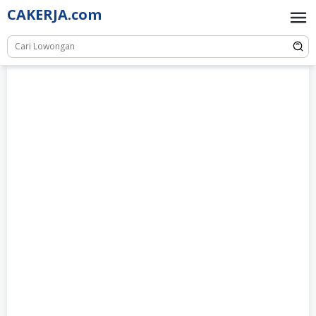
Skip
CAKERJA.com
to
content