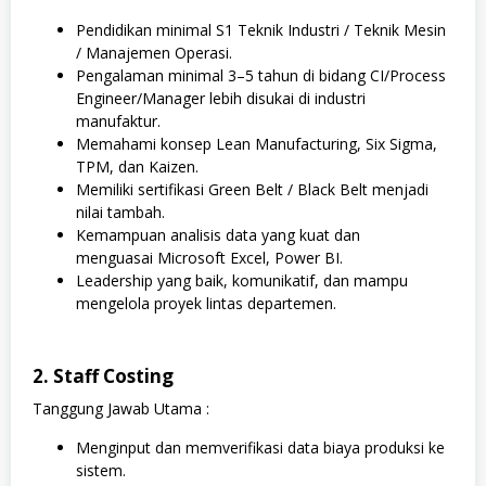
Pendidikan minimal S1 Teknik Industri / Teknik Mesin
/ Manajemen Operasi.
Pengalaman minimal 3–5 tahun di bidang CI/Process
Engineer/Manager lebih disukai di industri
manufaktur.
Memahami konsep Lean Manufacturing, Six Sigma,
TPM, dan Kaizen.
Memiliki sertifikasi Green Belt / Black Belt menjadi
nilai tambah.
Kemampuan analisis data yang kuat dan
menguasai Microsoft Excel, Power BI.
Leadership yang baik, komunikatif, dan mampu
mengelola proyek lintas departemen.
2. Staff Costing
Tanggung Jawab Utama :
Menginput dan memverifikasi data biaya produksi ke
sistem.