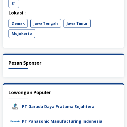
S1
Lokasi :
Demak
Jawa Tengah
Jawa Timur
Mojokerto
Pesan Sponsor
Lowongan Populer
PT Garuda Daya Pratama Sejahtera
PT Panasonic Manufacturing Indonesia