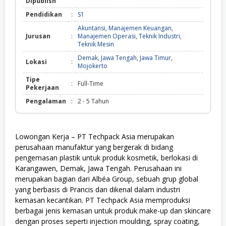
Dipublish
Pendidikan
:
S1
Akuntansi
,
Manajemen Keuangan
,
Jurusan
:
Manajemen Operasi
,
Teknik Industri
,
Teknik Mesin
Demak
,
Jawa Tengah
,
Jawa Timur
,
Lokasi
:
Mojokerto
Tipe
:
Full-Time
Pekerjaan
Pengalaman
:
2 - 5 Tahun
Lowongan Kerja – PT Techpack Asia merupakan
perusahaan manufaktur yang bergerak di bidang
pengemasan plastik untuk produk kosmetik, berlokasi di
Karangawen, Demak, Jawa Tengah. Perusahaan ini
merupakan bagian dari Albéa Group, sebuah grup global
yang berbasis di Prancis dan dikenal dalam industri
kemasan kecantikan. PT Techpack Asia memproduksi
berbagai jenis kemasan untuk produk make-up dan skincare
dengan proses seperti injection moulding, spray coating,