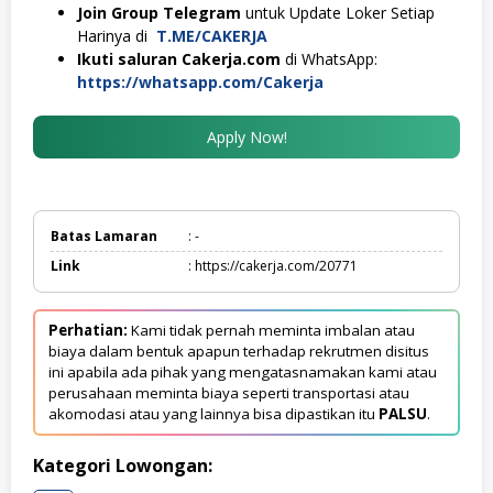
Join Group Telegram
untuk Update Loker Setiap
Harinya di
T.ME/CAKERJA
Ikuti saluran Cakerja.com
di WhatsApp:
https://whatsapp.com/Cakerja
Apply Now!
Batas Lamaran
: -
Link
: https://cakerja.com/20771
Perhatian:
Kami tidak pernah meminta imbalan atau
biaya dalam bentuk apapun terhadap rekrutmen disitus
ini apabila ada pihak yang mengatasnamakan kami atau
perusahaan meminta biaya seperti transportasi atau
akomodasi atau yang lainnya bisa dipastikan itu
PALSU
.
Kategori Lowongan: