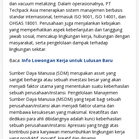
dan vacuum metalizing. Dalam operasionalnya, PT
Techpack Asia menerapkan sistem manajemen berbasis
standar internasional, termasuk ISO 9001, ISO 14001, dan
OHSAS 18001. Perusahaan juga menjalankan kebijakan
yang memperhatikan aspek keberlanjutan dan tanggung
jawab sosial, mencakup lingkungan kerja, hubungan dengan
masyarakat, serta pengelolaan dampak terhadap
lingkungan sekitar.
Baca:
Info Lowongan Kerja untuk Lulusan Baru
Sumber Daya Manusia (SDM) merupakan asset yang
sangat berharga atau sebuah investasi besar yang akan
menjadi faktor utama yang menentukan suatu keberhasilan
sebuah perusahaan/instansi. Pengelolaan Manajemen
Sumber Daya Manusia (MSDM) yang tepat bagi sebuah
perusahaan/instansi akan menjadi faktor utama dan
membawa kesuksesan yang maksimal. Kreatifitas dan
dedikasi para ahli dibidangnya adalah kunci keberhasilan
sebuah perusahaan/instansi. Apresiasi yang tinggi atas
kontribusi para karyawan menumbuhkan lingkungan kerja
yang produktif, inovatif, kreatif dan dinamis.