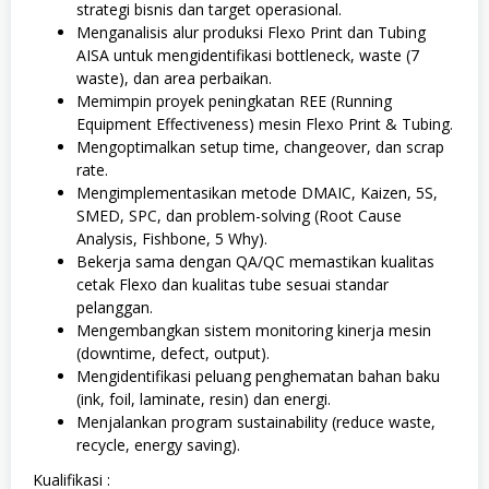
strategi bisnis dan target operasional.
Menganalisis alur produksi Flexo Print dan Tubing
AISA untuk mengidentifikasi bottleneck, waste (7
waste), dan area perbaikan.
Memimpin proyek peningkatan REE (Running
Equipment Effectiveness) mesin Flexo Print & Tubing.
Mengoptimalkan setup time, changeover, dan scrap
rate.
Mengimplementasikan metode DMAIC, Kaizen, 5S,
SMED, SPC, dan problem-solving (Root Cause
Analysis, Fishbone, 5 Why).
Bekerja sama dengan QA/QC memastikan kualitas
cetak Flexo dan kualitas tube sesuai standar
pelanggan.
Mengembangkan sistem monitoring kinerja mesin
(downtime, defect, output).
Mengidentifikasi peluang penghematan bahan baku
(ink, foil, laminate, resin) dan energi.
Menjalankan program sustainability (reduce waste,
recycle, energy saving).
Kualifikasi :