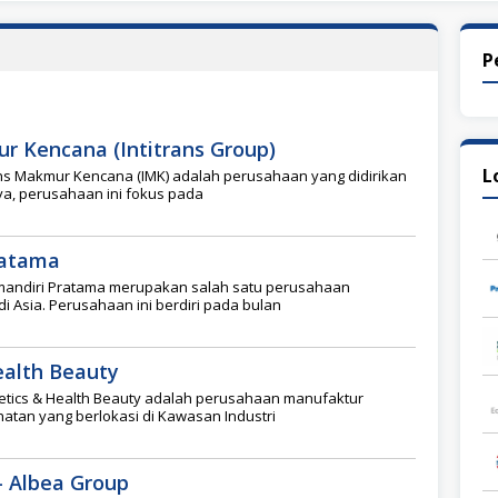
P
r Kencana (Intitrans Group)
L
ans Makmur Kencana (IMK) adalah perusahaan yang didirikan
ya, perusahaan ini fokus pada
ratama
amandiri Pratama merupakan salah satu perusahaan
i Asia. Perusahaan ini berdiri pada bulan
ealth Beauty
etics & Health Beauty adalah perusahaan manufaktur
atan yang berlokasi di Kawasan Industri
– Albea Group