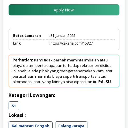
Apply Now!
Batas Lamaran
: 31 Januari 2025
Link
: https://cakerja.com/15327
Perhatian:
Kami tidak pernah meminta imbalan atau
biaya dalam bentuk apapun terhadap rekrutmen disitus
ini apabila ada pihak yang mengatasnamakan kami atau
perusahaan meminta biaya seperti transportasi atau
akomodasi atau yang lainnya bisa dipastikan itu
PALSU
.
Kategori Lowongan:
S1
Lokasi :
Kalimantan Tengah
Palangkaraya