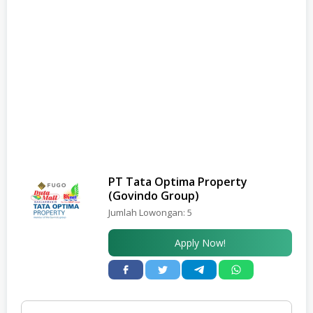
PT Tata Optima Property
(Govindo Group)
Jumlah Lowongan:
5
Apply Now!