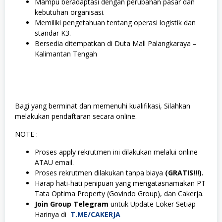
Mampu beradaptasi dengan perubahan pasar dan
kebutuhan organisasi.
Memiliki pengetahuan tentang operasi logistik dan
standar K3.
Bersedia ditempatkan di Duta Mall Palangkaraya –
Kalimantan Tengah
Bagi yang berminat dan memenuhi kualifikasi, Silahkan
melakukan pendaftaran secara online.
NOTE :
Proses apply rekrutmen ini dilakukan melalui online
ATAU email.
Proses rekrutmen dilakukan tanpa biaya
(GRATIS!!!).
Harap hati-hati penipuan yang mengatasnamakan PT
Tata Optima Property (Govindo Group), dan Cakerja.
Join Group Telegram
untuk Update Loker Setiap
Harinya di
T.ME/CAKERJA