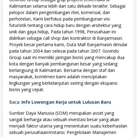
Kalimantan selama lebih dari satu dekade terakhir. Sebagai
pelopor dalam pengembangan ritel, komersial, dan
perhotelan, Kami berfokus pada pembangunan visi
futuristik tentang cara hidup baru dengan arsitektur yang
unik dan gaya hidup, Pada tahun 1998, Perusahaan ini
didirikan sebagai call shop dan kontraktor di Banjarmasin.
Proyek besar pertama kami, Duta Mall Banjarmasin dimulai
pada tahun 2004 dan selesai pada tahun 2007. Govindo
Group saat ini memiliki jaringan bisnis yang mencakup dua
kota dengan banyak pembangunan besar yang sedang
berlangsung di Kalimantan. Bersama dengan staf dan
masyarakat, komitmen kami adalah menciptakan
lingkungan yang berkelanjutan seiring dengan ekspansi
bisnis yang cepat.
Baca:
Info Lowongan Kerja untuk Lulusan Baru
Sumber Daya Manusia (SDM) merupakan asset yang
sangat berharga atau sebuah investasi besar yang akan
menjadi faktor utama yang menentukan suatu keberhasilan
sebuah perusahaan/instansi. Pengelolaan Manajemen