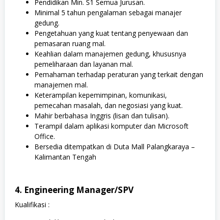
Pendidikan Min. S1 Semua Jurusan.
Minimal 5 tahun pengalaman sebagai manajer
gedung.
Pengetahuan yang kuat tentang penyewaan dan
pemasaran ruang mal.
Keahlian dalam manajemen gedung, khususnya
pemeliharaan dan layanan mal.
Pemahaman terhadap peraturan yang terkait dengan
manajemen mal.
Keterampilan kepemimpinan, komunikasi,
pemecahan masalah, dan negosiasi yang kuat.
Mahir berbahasa Inggris (lisan dan tulisan).
Terampil dalam aplikasi komputer dan Microsoft
Office.
Bersedia ditempatkan di Duta Mall Palangkaraya –
Kalimantan Tengah
4. Engineering Manager/SPV
Kualifikasi :