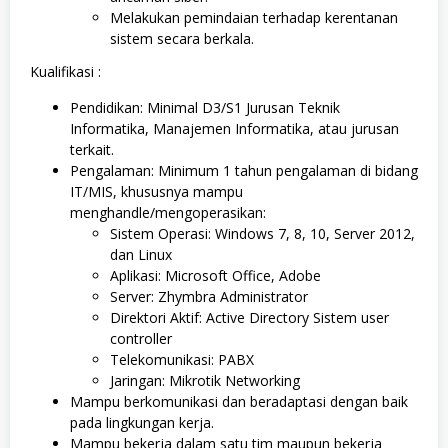
Melakukan pemindaian terhadap kerentanan
sistem secara berkala.
Kualifikasi :
Pendidikan: Minimal D3/S1 Jurusan Teknik
Informatika, Manajemen Informatika, atau jurusan
terkait.
Pengalaman: Minimum 1 tahun pengalaman di bidang
IT/MIS, khususnya mampu
menghandle/mengoperasikan:
Sistem Operasi: Windows 7, 8, 10, Server 2012,
dan Linux
Aplikasi: Microsoft Office, Adobe
Server: Zhymbra Administrator
Direktori Aktif: Active Directory Sistem user
controller
Telekomunikasi: PABX
Jaringan: Mikrotik Networking
Mampu berkomunikasi dan beradaptasi dengan baik
pada lingkungan kerja.
Mampu bekerja dalam satu tim maupun bekerja