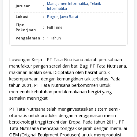
Manajemen Informatika
,
Teknik
Jurusan
:
Informatika
Lokasi
:
Bogor
,
Jawa Barat
Tipe
:
Full Time
Pekerjaan
Pengalaman
:
1 Tahun
Lowongan Kerja – PT Tata Nutrisana adalah perusahaan
manufaktur pangan sereal dan bar. Bagi PT Tata Nutrisana,
makanan adalah seni. Diciptakan oleh hasrat untuk
kesempurnaan, dengan kemungkinan tak terbatas. Pada
tahun 2001, PT Tata Nutrisana berkomitmen untuk
memenuhi kebutuhan produk makanan bergizi yang
semakin meningkat.
PT Tata Nutrisana telah menginvestasikan sistem semi-
otomatis untuk produksi dengan menggunakan mesin
berteknologi tinggi terkini dari Eropa. Pada tahun 2011, PT
Tata Nutrisana mencapai tonggak sejarah dengan memulai
OEM (Original Equipment Produsen) untuk memproduksi