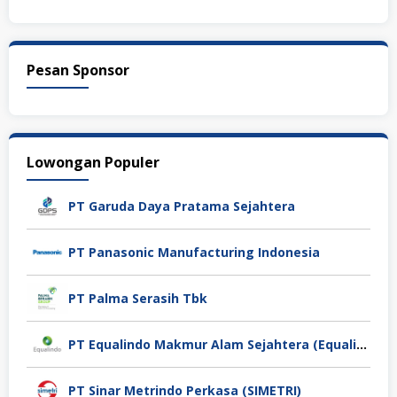
Pesan Sponsor
Lowongan Populer
PT Garuda Daya Pratama Sejahtera
PT Panasonic Manufacturing Indonesia
PT Palma Serasih Tbk
PT Equalindo Makmur Alam Sejahtera (Equalindo Group)
PT Sinar Metrindo Perkasa (SIMETRI)