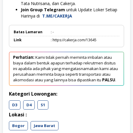
Tata Nutrisana, dan Cakerja.
Join Group Telegram
untuk Update Loker Setiap
Harinya di
T.ME/CAKERJA
Batas Lamaran
: -
Link
: https://cakerja.com/13645
Perhatian:
Kami tidak pernah meminta imbalan atau
biaya dalam bentuk apapun terhadap rekrutmen disitus
ini apabila ada pihak yang mengatasnamakan kami atau
perusahaan meminta biaya seperti transportasi atau
akomodasi atau yang lainnya bisa dipastikan itu
PALSU
.
Kategori Lowongan:
D3
D4
S1
Lokasi :
Bogor
Jawa Barat