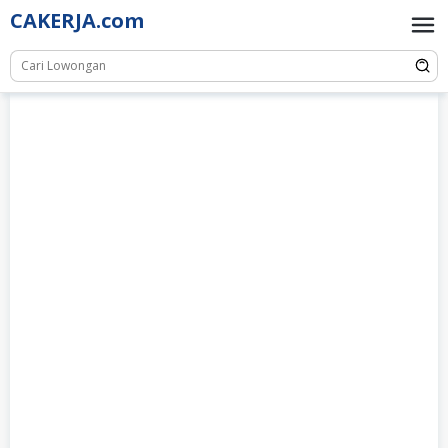
Skip
CAKERJA.com
to
content