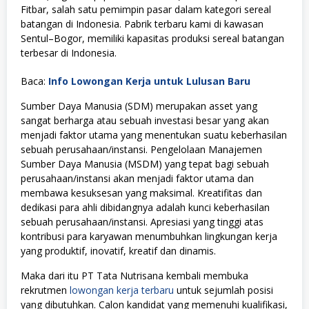
Fitbar, salah satu pemimpin pasar dalam kategori sereal
batangan di Indonesia. Pabrik terbaru kami di kawasan
Sentul–Bogor, memiliki kapasitas produksi sereal batangan
terbesar di Indonesia.
Baca:
Info Lowongan Kerja untuk Lulusan Baru
Sumber Daya Manusia (SDM) merupakan asset yang
sangat berharga atau sebuah investasi besar yang akan
menjadi faktor utama yang menentukan suatu keberhasilan
sebuah perusahaan/instansi. Pengelolaan Manajemen
Sumber Daya Manusia (MSDM) yang tepat bagi sebuah
perusahaan/instansi akan menjadi faktor utama dan
membawa kesuksesan yang maksimal. Kreatifitas dan
dedikasi para ahli dibidangnya adalah kunci keberhasilan
sebuah perusahaan/instansi. Apresiasi yang tinggi atas
kontribusi para karyawan menumbuhkan lingkungan kerja
yang produktif, inovatif, kreatif dan dinamis.
Maka dari itu PT Tata Nutrisana kembali membuka
rekrutmen
lowongan kerja terbaru
untuk sejumlah posisi
yang dibutuhkan. Calon kandidat yang memenuhi kualifikasi,