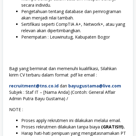
secara individu.
Pengetahuan tentang database dan pemrograman
akan menjadi nilai tambah.
Sertifikasi seperti CompTIA A+, Network+, atau yang
relevan akan dipertimbangkan.
Penempatan : Leuwinutug, Kabupaten Bogor
Bagi yang berminat dan memenuhi kualifikasi, Silahkan
kirim CV terbaru dalam format .pdf ke email :
recruitment@tns.co.id
dan
bayugustama@live.com
Subjek : Staf IT – [Nama Anda] (Contoh: General Affair
Admin Putra Bayu Gustama) /
NOTE :
Proses apply rekrutmen ini dilakukan melalui email.
Proses rekrutmen dilakukan tanpa biaya
(GRATIS!!!).
Harap hati-hati penipuan yang mengatasnamakan PT