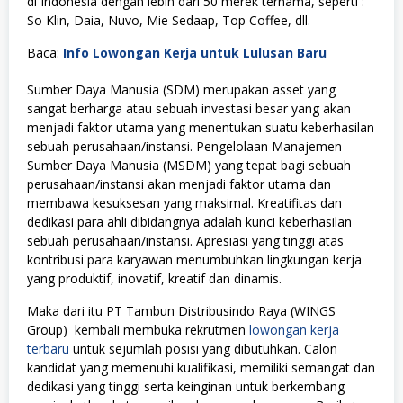
di Indonesia dengan lebih dari 50 merek ternama, seperti :
So Klin, Daia, Nuvo, Mie Sedaap, Top Coffee, dll.
Baca:
Info Lowongan Kerja untuk Lulusan Baru
Sumber Daya Manusia (SDM) merupakan asset yang
sangat berharga atau sebuah investasi besar yang akan
menjadi faktor utama yang menentukan suatu keberhasilan
sebuah perusahaan/instansi. Pengelolaan Manajemen
Sumber Daya Manusia (MSDM) yang tepat bagi sebuah
perusahaan/instansi akan menjadi faktor utama dan
membawa kesuksesan yang maksimal. Kreatifitas dan
dedikasi para ahli dibidangnya adalah kunci keberhasilan
sebuah perusahaan/instansi. Apresiasi yang tinggi atas
kontribusi para karyawan menumbuhkan lingkungan kerja
yang produktif, inovatif, kreatif dan dinamis.
Maka dari itu PT Tambun Distribusindo Raya (WINGS
Group) kembali membuka rekrutmen
lowongan kerja
terbaru
untuk sejumlah posisi yang dibutuhkan. Calon
kandidat yang memenuhi kualifikasi, memiliki semangat dan
dedikasi yang tinggi serta keinginan untuk berkembang