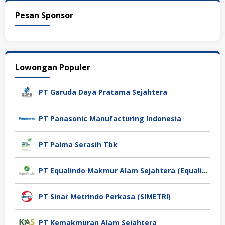
Pesan Sponsor
Lowongan Populer
PT Garuda Daya Pratama Sejahtera
PT Panasonic Manufacturing Indonesia
PT Palma Serasih Tbk
PT Equalindo Makmur Alam Sejahtera (Equalindo Group)
PT Sinar Metrindo Perkasa (SIMETRI)
PT Kemakmuran Alam Sejahtera