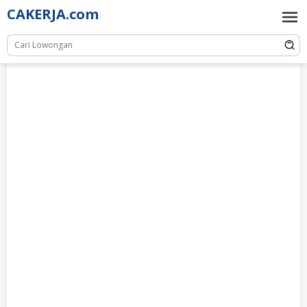
Skip
CAKERJA.com
to
content