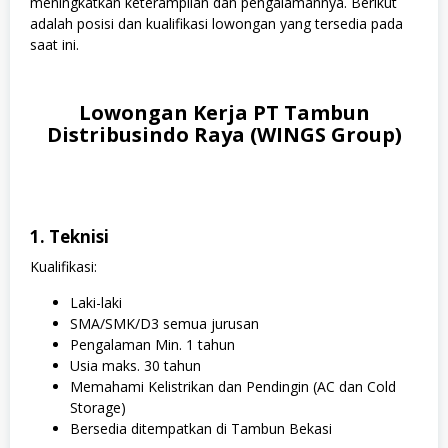
meningkatkan keterampilan dan pengalamannya. Berikut
adalah posisi dan kualifikasi lowongan yang tersedia pada
saat ini.
Lowongan Kerja PT Tambun
Distribusindo Raya (WINGS Group)
1. Teknisi
Kualifikasi:
Laki-laki
SMA/SMK/D3 semua jurusan
Pengalaman Min. 1 tahun
Usia maks. 30 tahun
Memahami Kelistrikan dan Pendingin (AC dan Cold
Storage)
Bersedia ditempatkan di Tambun Bekasi