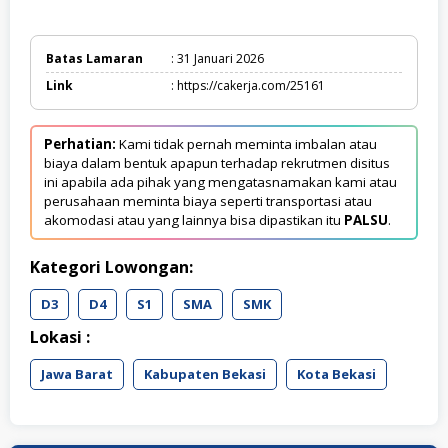
Batas Lamaran
: 31 Januari 2026
Link
: https://cakerja.com/25161
Perhatian:
Kami tidak pernah meminta imbalan atau
biaya dalam bentuk apapun terhadap rekrutmen disitus
ini apabila ada pihak yang mengatasnamakan kami atau
perusahaan meminta biaya seperti transportasi atau
akomodasi atau yang lainnya bisa dipastikan itu
PALSU
.
Kategori Lowongan:
D3
D4
S1
SMA
SMK
Lokasi :
Jawa Barat
Kabupaten Bekasi
Kota Bekasi