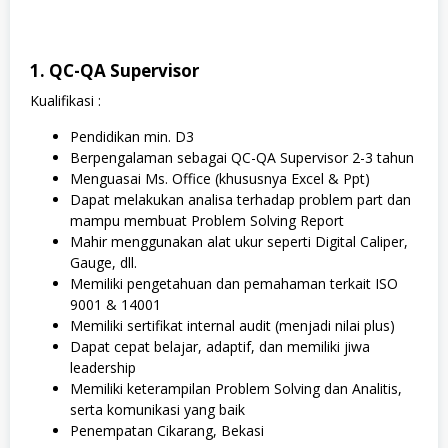
1. QC-QA Supervisor
Kualifikasi :
Pendidikan min. D3
Berpengalaman sebagai QC-QA Supervisor 2-3 tahun
Menguasai Ms. Office (khususnya Excel & Ppt)
Dapat melakukan analisa terhadap problem part dan
mampu membuat Problem Solving Report
Mahir menggunakan alat ukur seperti Digital Caliper,
Gauge, dll.
Memiliki pengetahuan dan pemahaman terkait ISO
9001 & 14001
Memiliki sertifikat internal audit (menjadi nilai plus)
Dapat cepat belajar, adaptif, dan memiliki jiwa
leadership
Memiliki keterampilan Problem Solving dan Analitis,
serta komunikasi yang baik
Penempatan Cikarang, Bekasi