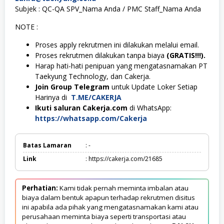
Subjek : QC-QA SPV_Nama Anda / PMC Staff_Nama Anda
NOTE :
Proses apply rekrutmen ini dilakukan melalui email.
Proses rekrutmen dilakukan tanpa biaya
(GRATIS!!!).
Harap hati-hati penipuan yang mengatasnamakan PT
Taekyung Technology, dan Cakerja.
Join Group Telegram
untuk Update Loker Setiap
Harinya di
T.ME/CAKERJA
Ikuti saluran Cakerja.com
di WhatsApp:
https://whatsapp.com/Cakerja
Batas Lamaran
: -
Link
: https://cakerja.com/21685
Perhatian:
Kami tidak pernah meminta imbalan atau
biaya dalam bentuk apapun terhadap rekrutmen disitus
ini apabila ada pihak yang mengatasnamakan kami atau
perusahaan meminta biaya seperti transportasi atau