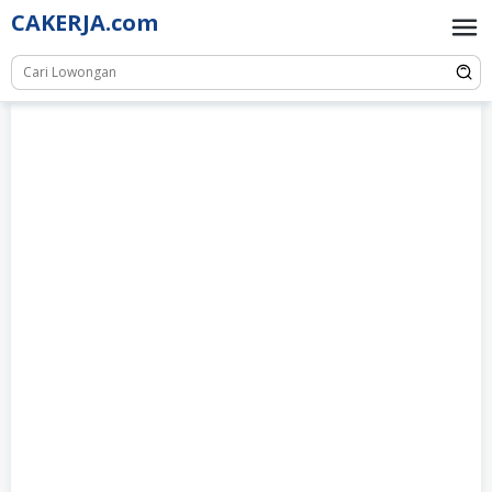
Skip
CAKERJA.com
to
content