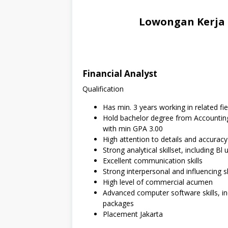
Lowongan Kerja 
Financial Analyst
Qualification
Has min. 3 years working in related fie
Hold bachelor degree from Accounting
with min GPA 3.00
High attention to details and accuracy
Strong analytical skillset, including Bl 
Excellent communication skills
Strong interpersonal and influencing sk
High level of commercial acumen
Advanced computer software skills, in
packages
Placement Jakarta