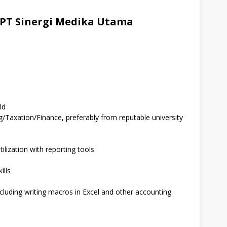
PT Sinergi Medika Utama
ld
/Taxation/Finance, preferably from reputable university
utilization with reporting tools
ills
cluding writing macros in Excel and other accounting