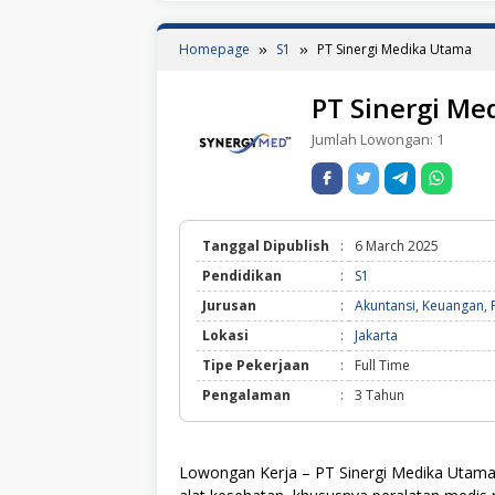
Homepage
S1
PT Sinergi Medika Utama
PT Sinergi Me
Jumlah Lowongan:
1
Tanggal Dipublish
:
6 March 2025
Pendidikan
:
S1
Jurusan
:
Akuntansi
,
Keuangan
,
Lokasi
:
Jakarta
Tipe Pekerjaan
:
Full Time
Pengalaman
:
3 Tahun
Lowongan Kerja – PT Sinergi Medika Utama