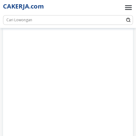
Skip
CAKERJA.com
to
content