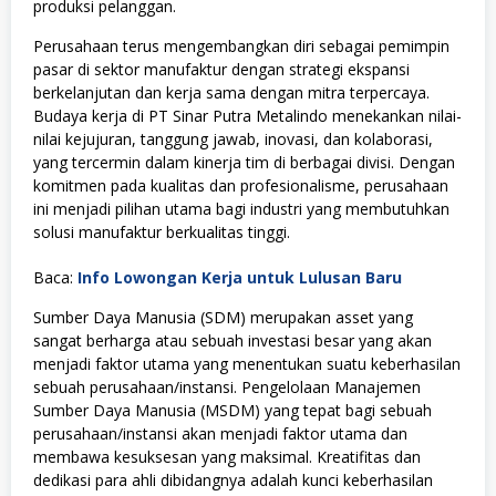
produksi pelanggan.
Perusahaan terus mengembangkan diri sebagai pemimpin
pasar di sektor manufaktur dengan strategi ekspansi
berkelanjutan dan kerja sama dengan mitra terpercaya.
Budaya kerja di PT Sinar Putra Metalindo menekankan nilai-
nilai kejujuran, tanggung jawab, inovasi, dan kolaborasi,
yang tercermin dalam kinerja tim di berbagai divisi. Dengan
komitmen pada kualitas dan profesionalisme, perusahaan
ini menjadi pilihan utama bagi industri yang membutuhkan
solusi manufaktur berkualitas tinggi.
Baca:
Info Lowongan Kerja untuk Lulusan Baru
Sumber Daya Manusia (SDM) merupakan asset yang
sangat berharga atau sebuah investasi besar yang akan
menjadi faktor utama yang menentukan suatu keberhasilan
sebuah perusahaan/instansi. Pengelolaan Manajemen
Sumber Daya Manusia (MSDM) yang tepat bagi sebuah
perusahaan/instansi akan menjadi faktor utama dan
membawa kesuksesan yang maksimal. Kreatifitas dan
dedikasi para ahli dibidangnya adalah kunci keberhasilan