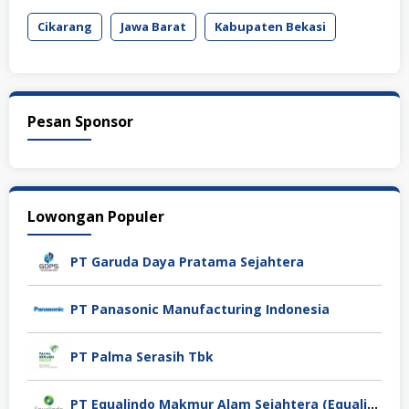
Cikarang
Jawa Barat
Kabupaten Bekasi
Pesan Sponsor
Lowongan Populer
PT Garuda Daya Pratama Sejahtera
PT Panasonic Manufacturing Indonesia
PT Palma Serasih Tbk
PT Equalindo Makmur Alam Sejahtera (Equalindo Group)