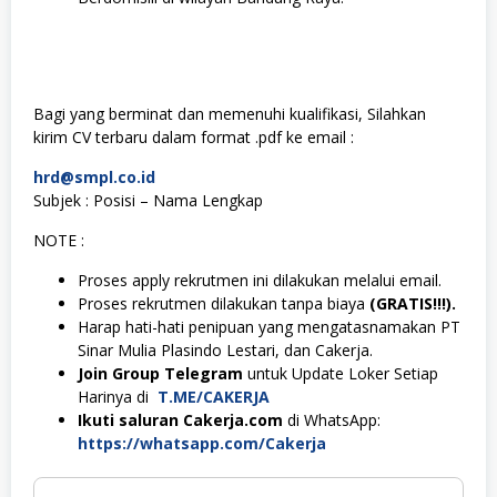
Bagi yang berminat dan memenuhi kualifikasi, Silahkan
kirim CV terbaru dalam format .pdf ke email :
hrd@smpl.co.id
Subjek : Posisi – Nama Lengkap
NOTE :
Proses apply rekrutmen ini dilakukan melalui email.
Proses rekrutmen dilakukan tanpa biaya
(GRATIS!!!).
Harap hati-hati penipuan yang mengatasnamakan PT
Sinar Mulia Plasindo Lestari, dan Cakerja.
Join Group Telegram
untuk Update Loker Setiap
Harinya di
T.ME/CAKERJA
Ikuti saluran Cakerja.com
di WhatsApp:
https://whatsapp.com/Cakerja