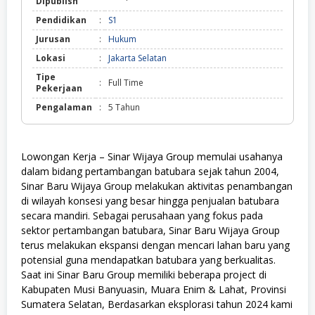
Dipublish
Pendidikan
:
S1
Jurusan
:
Hukum
Lokasi
:
Jakarta Selatan
Tipe
:
Full Time
Pekerjaan
Pengalaman
:
5 Tahun
Lowongan Kerja – Sinar Wijaya Group memulai usahanya
dalam bidang pertambangan batubara sejak tahun 2004,
Sinar Baru Wijaya Group melakukan aktivitas penambangan
di wilayah konsesi yang besar hingga penjualan batubara
secara mandiri. Sebagai perusahaan yang fokus pada
sektor pertambangan batubara, Sinar Baru Wijaya Group
terus melakukan ekspansi dengan mencari lahan baru yang
potensial guna mendapatkan batubara yang berkualitas.
Saat ini Sinar Baru Group memiliki beberapa project di
Kabupaten Musi Banyuasin, Muara Enim & Lahat, Provinsi
Sumatera Selatan, Berdasarkan eksplorasi tahun 2024 kami