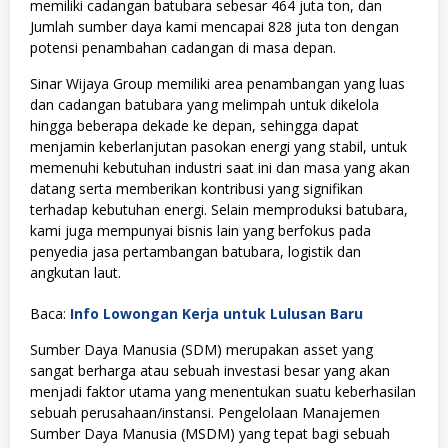
memiliki cadangan batubara sebesar 464 juta ton, dan
Jumlah sumber daya kami mencapai 828 juta ton dengan
potensi penambahan cadangan di masa depan.
Sinar Wijaya Group memiliki area penambangan yang luas
dan cadangan batubara yang melimpah untuk dikelola
hingga beberapa dekade ke depan, sehingga dapat
menjamin keberlanjutan pasokan energi yang stabil, untuk
memenuhi kebutuhan industri saat ini dan masa yang akan
datang serta memberikan kontribusi yang signifikan
terhadap kebutuhan energi. Selain memproduksi batubara,
kami juga mempunyai bisnis lain yang berfokus pada
penyedia jasa pertambangan batubara, logistik dan
angkutan laut.
Baca:
Info Lowongan Kerja untuk Lulusan Baru
Sumber Daya Manusia (SDM) merupakan asset yang
sangat berharga atau sebuah investasi besar yang akan
menjadi faktor utama yang menentukan suatu keberhasilan
sebuah perusahaan/instansi. Pengelolaan Manajemen
Sumber Daya Manusia (MSDM) yang tepat bagi sebuah