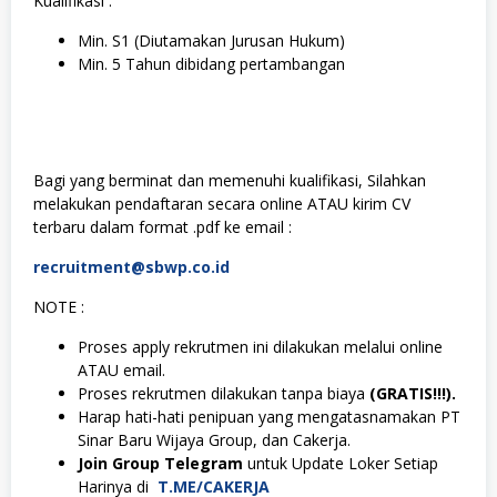
Kualifikasi :
Min. S1 (Diutamakan Jurusan Hukum)
Min. 5 Tahun dibidang pertambangan
Bagi yang berminat dan memenuhi kualifikasi, Silahkan
melakukan pendaftaran secara online ATAU kirim CV
terbaru dalam format .pdf ke email :
recruitment@sbwp.co.id
NOTE :
Proses apply rekrutmen ini dilakukan melalui online
ATAU email.
Proses rekrutmen dilakukan tanpa biaya
(GRATIS!!!).
Harap hati-hati penipuan yang mengatasnamakan PT
Sinar Baru Wijaya Group, dan Cakerja.
Join Group Telegram
untuk Update Loker Setiap
Harinya di
T.ME/CAKERJA