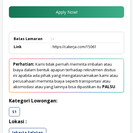
Apply Now!
Batas Lamaran
: -
Link
: https://cakerja.com/15061
Perhatian:
Kami tidak pernah meminta imbalan atau
biaya dalam bentuk apapun terhadap rekrutmen disitus
ini apabila ada pihak yang mengatasnamakan kami atau
perusahaan meminta biaya seperti transportasi atau
akomodasi atau yang lainnya bisa dipastikan itu
PALSU
.
Kategori Lowongan:
S1
Lokasi :
Jakarta Selatan