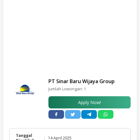
PT Sinar Baru Wijaya Group
Jumlah Lowongan:
1
Apply Now!
Tanggal
:
14 April 2025