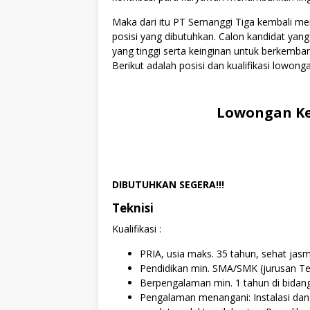
Maka dari itu PT Semanggi Tiga kembali 
posisi yang dibutuhkan. Calon kandidat yang
yang tinggi serta keinginan untuk berkemb
Berikut adalah posisi dan kualifikasi lowonga
Lowongan Ke
DIBUTUHKAN SEGERA!!!
Teknisi
Kualifikasi :
PRIA, usia maks. 35 tahun, sehat jas
Pendidikan min. SMA/SMK (jurusan Tekn
Berpengalaman min. 1 tahun di bidang
Pengalaman menangani: Instalasi dan 