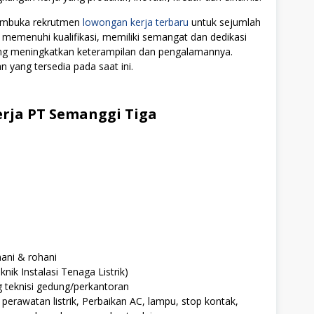
membuka rekrutmen
lowongan kerja terbaru
untuk sejumlah
 memenuhi kualifikasi, memiliki semangat dan dedikasi
ang meningkatkan keterampilan dan pengalamannya.
n yang tersedia pada saat ini.
rja PT Semanggi Tiga
mani & rohani
ik Instalasi Tenaga Listrik)
 teknisi gedung/perkantoran
perawatan listrik, Perbaikan AC, lampu, stop kontak,