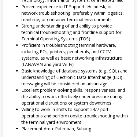
Technology, Information Systems, or a related field
Proven experience in IT Support, Helpdesk, or
network troubleshooting, preferably within logistics,
maritime, or container terminal environments
Strong understanding of and ability to provide
technical troubleshooting and frontline support for
Terminal Operating Systems (TOS)
Proficient in troubleshooting terminal hardware,
including PCs, printers, peripherals, and CCTV
systems, as well as basic networking infrastructure
(LAN/WAN and yard Wi-Fi)
Basic knowledge of database systems (e.g., SQL) and
understanding of Electronic Data Interchange (EDI)
messaging will be considered an advantage
Excellent problem-solving skills, responsiveness, and
the ability to work effectively under pressure during
operational disruptions or system downtimes
Willing to work in shitts to support 24/7 port
operations and perform onsite troubleshooting within
the terminal yard environment
Placement Area: Patimban, Subang