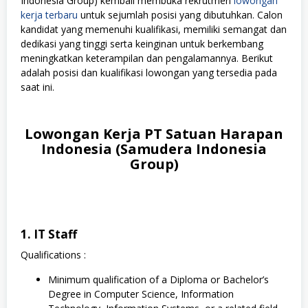
Indonesia Group) kembali membuka rekrutmen
lowongan
kerja terbaru
untuk sejumlah posisi yang dibutuhkan. Calon
kandidat yang memenuhi kualifikasi, memiliki semangat dan
dedikasi yang tinggi serta keinginan untuk berkembang
meningkatkan keterampilan dan pengalamannya. Berikut
adalah posisi dan kualifikasi lowongan yang tersedia pada
saat ini.
Lowongan Kerja PT Satuan Harapan
Indonesia (Samudera Indonesia
Group)
1. IT Staff
Qualifications :
Minimum qualification of a Diploma or Bachelor’s
Degree in Computer Science, Information