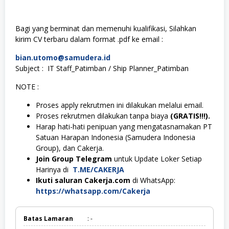
Bagi yang berminat dan memenuhi kualifikasi, Silahkan
kirim CV terbaru dalam format .pdf ke email :
bian.utomo@samudera.id
Subject : IT Staff_Patimban / Ship Planner_Patimban
NOTE :
Proses apply rekrutmen ini dilakukan melalui email.
Proses rekrutmen dilakukan tanpa biaya
(GRATIS!!!).
Harap hati-hati penipuan yang mengatasnamakan PT
Satuan Harapan Indonesia (Samudera Indonesia
Group), dan Cakerja.
Join Group Telegram
untuk Update Loker Setiap
Harinya di
T.ME/CAKERJA
Ikuti saluran Cakerja.com
di WhatsApp:
https://whatsapp.com/Cakerja
Batas Lamaran
: -