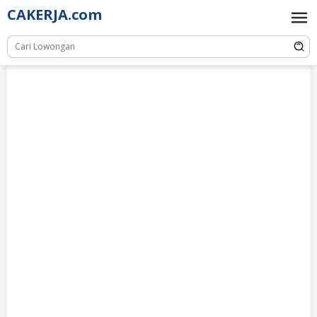
Skip
CAKERJA.com
to
content