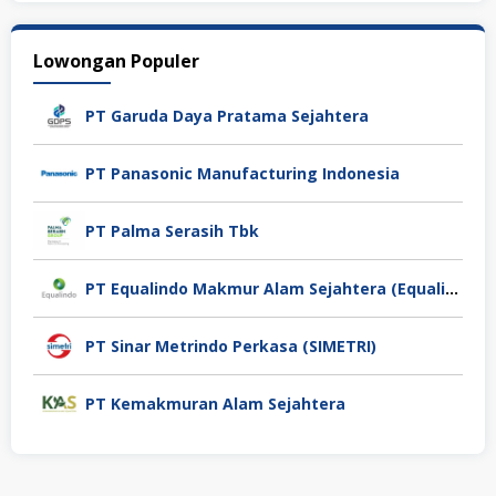
Lowongan Populer
PT Garuda Daya Pratama Sejahtera
PT Panasonic Manufacturing Indonesia
PT Palma Serasih Tbk
PT Equalindo Makmur Alam Sejahtera (Equalindo Group)
PT Sinar Metrindo Perkasa (SIMETRI)
PT Kemakmuran Alam Sejahtera