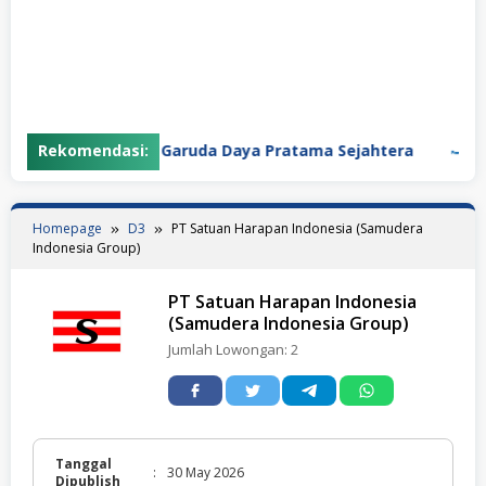
Rekomendasi:
PT Garuda Daya Pratama Sejahtera
PT 
Homepage
D3
PT Satuan Harapan Indonesia (Samudera
Indonesia Group)
PT Satuan Harapan Indonesia
(Samudera Indonesia Group)
Jumlah Lowongan:
2
Tanggal
:
30 May 2026
Dipublish