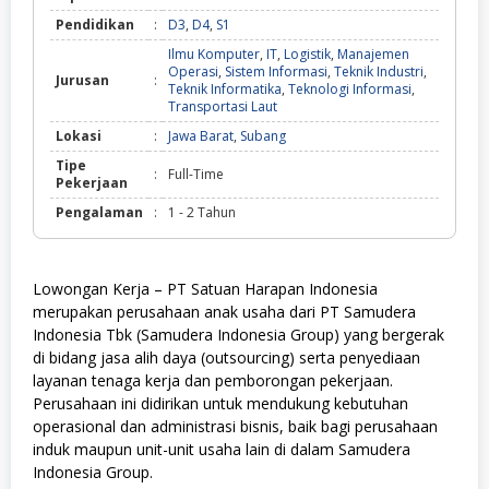
Pendidikan
:
D3
,
D4
,
S1
Ilmu Komputer
,
IT
,
Logistik
,
Manajemen
Operasi
,
Sistem Informasi
,
Teknik Industri
,
Jurusan
:
Teknik Informatika
,
Teknologi Informasi
,
Transportasi Laut
Lokasi
:
Jawa Barat
,
Subang
Tipe
:
Full-Time
Pekerjaan
Pengalaman
:
1 - 2 Tahun
Lowongan Kerja – PT Satuan Harapan Indonesia
merupakan perusahaan anak usaha dari PT Samudera
Indonesia Tbk (Samudera Indonesia Group) yang bergerak
di bidang jasa alih daya (outsourcing) serta penyediaan
layanan tenaga kerja dan pemborongan pekerjaan.
Perusahaan ini didirikan untuk mendukung kebutuhan
operasional dan administrasi bisnis, baik bagi perusahaan
induk maupun unit-unit usaha lain di dalam Samudera
Indonesia Group.