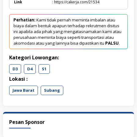
Link
: https://cakerja.com/21534
Perhatian:
Kami tidak pernah meminta imbalan atau
biaya dalam bentuk apapun terhadap rekrutmen disitus
ini apabila ada pihak yang mengatasnamakan kami atau
perusahaan meminta biaya seperti transportasi atau
akomodasi atau yang lainnya bisa dipastikan itu
PALSU
.
Kategori Lowongan:
D3
D4
S1
Lokasi :
Jawa Barat
Subang
Pesan Sponsor