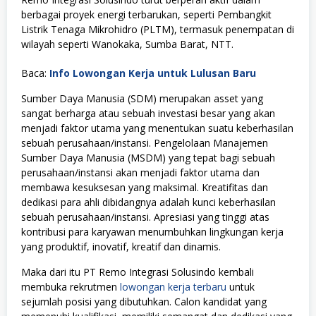
berbagai proyek energi terbarukan, seperti Pembangkit
Listrik Tenaga Mikrohidro (PLTM), termasuk penempatan di
wilayah seperti Wanokaka, Sumba Barat, NTT.
Baca:
Info Lowongan Kerja untuk Lulusan Baru
Sumber Daya Manusia (SDM) merupakan asset yang
sangat berharga atau sebuah investasi besar yang akan
menjadi faktor utama yang menentukan suatu keberhasilan
sebuah perusahaan/instansi. Pengelolaan Manajemen
Sumber Daya Manusia (MSDM) yang tepat bagi sebuah
perusahaan/instansi akan menjadi faktor utama dan
membawa kesuksesan yang maksimal. Kreatifitas dan
dedikasi para ahli dibidangnya adalah kunci keberhasilan
sebuah perusahaan/instansi. Apresiasi yang tinggi atas
kontribusi para karyawan menumbuhkan lingkungan kerja
yang produktif, inovatif, kreatif dan dinamis.
Maka dari itu PT Remo Integrasi Solusindo kembali
membuka rekrutmen
lowongan kerja terbaru
untuk
sejumlah posisi yang dibutuhkan. Calon kandidat yang