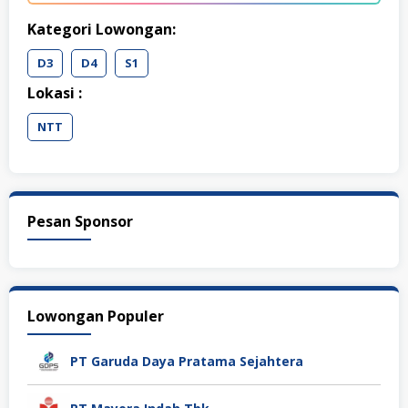
Kategori Lowongan:
D3
D4
S1
Lokasi :
NTT
Pesan Sponsor
Lowongan Populer
PT Garuda Daya Pratama Sejahtera