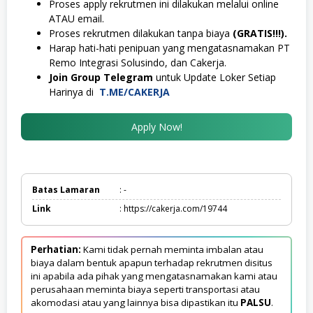
Proses apply rekrutmen ini dilakukan melalui online
ATAU email.
Proses rekrutmen dilakukan tanpa biaya
(GRATIS!!!).
Harap hati-hati penipuan yang mengatasnamakan PT
Remo Integrasi Solusindo, dan Cakerja.
Join Group Telegram
untuk Update Loker Setiap
Harinya di
T.ME/CAKERJA
Apply Now!
Batas Lamaran
: -
Link
: https://cakerja.com/19744
Perhatian:
Kami tidak pernah meminta imbalan atau
biaya dalam bentuk apapun terhadap rekrutmen disitus
ini apabila ada pihak yang mengatasnamakan kami atau
perusahaan meminta biaya seperti transportasi atau
akomodasi atau yang lainnya bisa dipastikan itu
PALSU
.