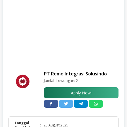
PT Remo Integrasi Solusindo
Jumlah Lowongan:
2
Apply Now!
Tanggal
:
25 August 2025