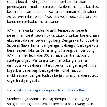
closed box dan wing box modern, serta melakukan
peremajaan armada secara berkala demi menjaga kualitas,
keamanan, dan ketepatan waktu pengiriman. Sejak tahun
2012, RAPI telah tersertifikasi ISO 9001:2008 sebagai bukti
komitmen terhadap mutu layanan.
RAPI menawarkan solusi logistik terintegrasi seperti
pengiriman darat, sewa truk tertutup, distribusi barang, jasa
ekspedisi, dan penyewaan gudang. Dengan kantor pusat di
Sidoarjo (Jawa Timur) dan jaringan cabang di berbagai kota
besar seperti Jakarta, Semarang, Cikarang, dan Bandung,
RAPI memiliki lebih dari 300 armada dan transit point
strategis di jalur Pantura untuk mendukung efisiensi
distribusi. Perusahaan ini terus berkembang menjadi mitra
logistik andalan bagi berbagai klien lokal maupun
multinasional, dengan budaya kerja profesional dan struktur
organisasi yang solid.
Baca:
Info Lowongan Kerja untuk Lulusan Baru
Sumber Daya Manusia (SDM) merupakan asset yang
sangat berharga atau sebuah investasi besar yang akan