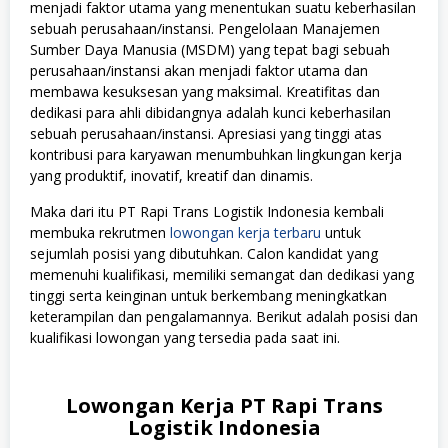
menjadi faktor utama yang menentukan suatu keberhasilan
sebuah perusahaan/instansi. Pengelolaan Manajemen
Sumber Daya Manusia (MSDM) yang tepat bagi sebuah
perusahaan/instansi akan menjadi faktor utama dan
membawa kesuksesan yang maksimal. Kreatifitas dan
dedikasi para ahli dibidangnya adalah kunci keberhasilan
sebuah perusahaan/instansi. Apresiasi yang tinggi atas
kontribusi para karyawan menumbuhkan lingkungan kerja
yang produktif, inovatif, kreatif dan dinamis.
Maka dari itu PT Rapi Trans Logistik Indonesia kembali
membuka rekrutmen
lowongan kerja terbaru
untuk
sejumlah posisi yang dibutuhkan. Calon kandidat yang
memenuhi kualifikasi, memiliki semangat dan dedikasi yang
tinggi serta keinginan untuk berkembang meningkatkan
keterampilan dan pengalamannya. Berikut adalah posisi dan
kualifikasi lowongan yang tersedia pada saat ini.
Lowongan Kerja PT Rapi Trans
Logistik Indonesia