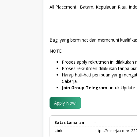
All Placement : Batam, Kepulauan Riau, Ind
Bagi yang berminat dan memenuhi kualifikas
NOTE :
Proses apply rekrutmen ini dilakukan m
Proses rekrutmen dilakukan tanpa bi
Harap hati-hati penipuan yang meng
Cakerja.
Join Group Telegram
untuk Update 
Apply Now!
Batas Lamaran
: -
Link
: https://cakerja.com/122