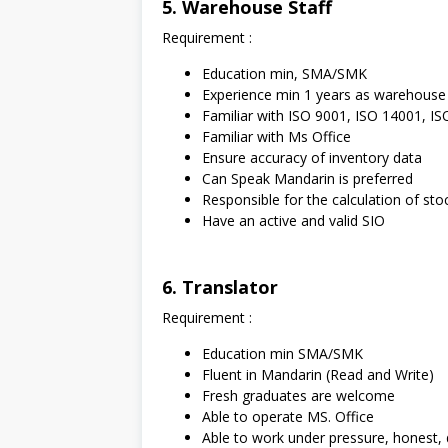
5. Warehouse Staff
Requirement :
Education min, SMA/SMK
Experience min 1 years as warehouse 
Familiar with ISO 9001, ISO 14001, I
Familiar with Ms Office
Ensure accuracy of inventory data
Can Speak Mandarin is preferred
Responsible for the calculation of s
Have an active and valid SIO
6. Translator
Requirement :
Education min SMA/SMK
Fluent in Mandarin (Read and Write)
Fresh graduates are welcome
Able to operate MS. Office
Able to work under pressure, honest, dis