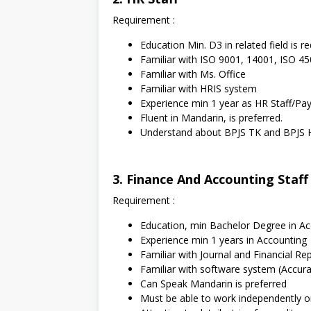
Requirement :
Education Min. D3 in related field is re
Familiar with ISO 9001, 14001, ISO 4
Familiar with Ms. Office
Familiar with HRIS system
Experience min 1 year as HR Staff/Pa
Fluent in Mandarin, is preferred.
Understand about BPJS TK and BPJS 
3. Finance And Accounting Staff
Requirement :
Education, min Bachelor Degree in A
Experience min 1 years in Accounting
Familiar with Journal and Financial Re
Familiar with software system (Accura
Can Speak Mandarin is preferred
Must be able to work independently 