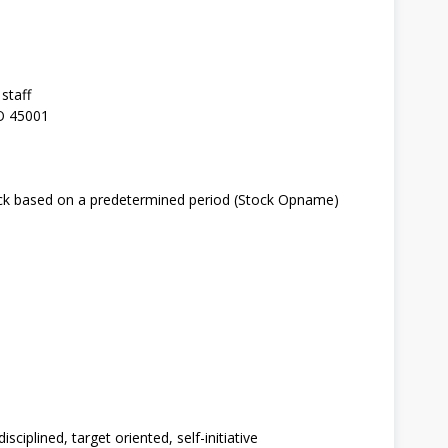
staff
SO 45001
tock based on a predetermined period (Stock Opname)
ciplined, target oriented, self-initiative