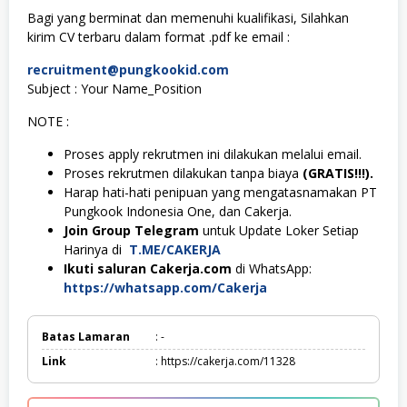
Bagi yang berminat dan memenuhi kualifikasi, Silahkan
kirim CV terbaru dalam format .pdf ke email :
recruitment@pungkookid.com
Subject : Your Name_Position
NOTE :
Proses apply rekrutmen ini dilakukan melalui email.
Proses rekrutmen dilakukan tanpa biaya
(GRATIS!!!).
Harap hati-hati penipuan yang mengatasnamakan PT
Pungkook Indonesia One, dan Cakerja.
Join Group Telegram
untuk Update Loker Setiap
Harinya di
T.ME/CAKERJA
Ikuti saluran Cakerja.com
di WhatsApp:
https://whatsapp.com/Cakerja
Batas Lamaran
: -
Link
: https://cakerja.com/11328