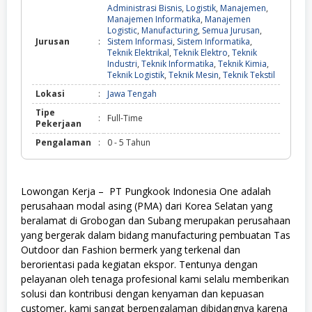
Administrasi Bisnis
,
Logistik
,
Manajemen
,
Manajemen Informatika
,
Manajemen
Logistic
,
Manufacturing
,
Semua Jurusan
,
Jurusan
:
Sistem Informasi
,
Sistem Informatika
,
Teknik Elektrikal
,
Teknik Elektro
,
Teknik
Industri
,
Teknik Informatika
,
Teknik Kimia
,
Teknik Logistik
,
Teknik Mesin
,
Teknik Tekstil
Lokasi
:
Jawa Tengah
Tipe
:
Full-Time
Pekerjaan
Pengalaman
:
0 - 5 Tahun
Lowongan Kerja – PT Pungkook Indonesia One adalah
perusahaan modal asing (PMA) dari Korea Selatan yang
beralamat di Grobogan dan Subang merupakan perusahaan
yang bergerak dalam bidang manufacturing pembuatan Tas
Outdoor dan Fashion bermerk yang terkenal dan
berorientasi pada kegiatan ekspor. Tentunya dengan
pelayanan oleh tenaga profesional kami selalu memberikan
solusi dan kontribusi dengan kenyaman dan kepuasan
customer, kami sangat berpengalaman dibidangnya karena