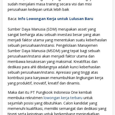
sudah menjalani masa training secara visi dan misi
perusahaan kedepan untuk lebih baik
Baca:
Info Lowongan Kerja untuk Lulusan Baru
Sumber Daya Manusia (SDM) merupakan asset yang
sangat berharga atau sebuah investasi besar yang akan
menjadi faktor utama yang menentukan suatu keberhasilan
sebuah perusahaan/instansi. Pengelolaan Manajemen
Sumber Daya Manusia (MSDM) yang tepat bagi sebuah
perusahaan/instansi akan menjadi faktor utama dan
membawa kesuksesan yang maksimal. Kreatifitas dan
dedikasi para ahli dibidangnya adalah kunci keberhasilan
sebuah perusahaan/instansi. Apresiasi yang tinggi atas
kontribusi para karyawan menumbuhkan lingkungan kerja
yang produktif, inovatif, kreatif dan dinamis.
Maka dari itu PT Pungkook Indonesia One kembali
membuka rekrutmen
lowongan kerja terbaru
untuk
sejumlah posisi yang dibutuhkan. Calon kandidat yang
memenuhi kualifikasi, memiliki semangat dan dedikasi yang
tinggi serta keinginan untuk berkembang meningkatkan