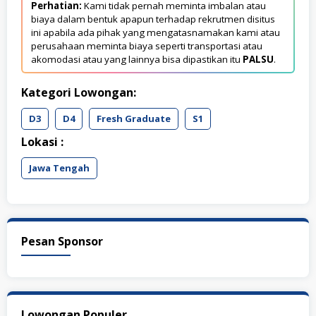
Perhatian:
Kami tidak pernah meminta imbalan atau
biaya dalam bentuk apapun terhadap rekrutmen disitus
ini apabila ada pihak yang mengatasnamakan kami atau
perusahaan meminta biaya seperti transportasi atau
akomodasi atau yang lainnya bisa dipastikan itu
PALSU
.
Kategori Lowongan:
D3
D4
Fresh Graduate
S1
Lokasi :
Jawa Tengah
Pesan Sponsor
Lowongan Populer