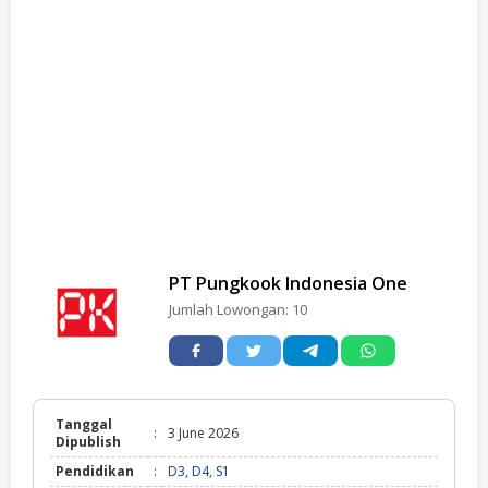
PT Pungkook Indonesia One
Jumlah Lowongan:
10
Tanggal
:
3 June 2026
Dipublish
Pendidikan
:
D3
,
D4
,
S1