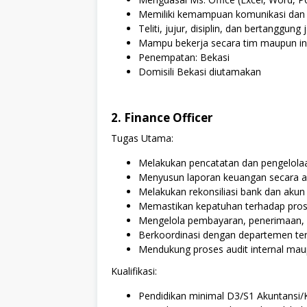
Memiliki kemampuan komunikasi dan i
Teliti, jujur, disiplin, dan bertanggung
Mampu bekerja secara tim maupun ind
Penempatan: Bekasi
Domisili Bekasi diutamakan
2. Finance Officer
Tugas Utama:
Melakukan pencatatan dan pengelolaa
Menyusun laporan keuangan secara ak
Melakukan rekonsiliasi bank dan akun
Memastikan kepatuhan terhadap prose
Mengelola pembayaran, penerimaan,
Berkoordinasi dengan departemen terk
Mendukung proses audit internal mau
Kualifikasi:
Pendidikan minimal D3/S1 Akuntansi/