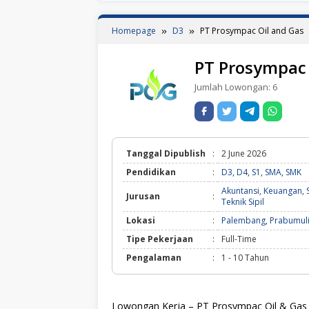
Homepage
D3
PT Prosympac Oil and Gas
PT Prosympac 
Jumlah Lowongan:
6
Tanggal Dipublish
:
2 June 2026
Pendidikan
:
D3
,
D4
,
S1
,
SMA
,
SMK
Akuntansi
,
Keuangan
,
Jurusan
:
Teknik Sipil
Lokasi
:
Palembang
,
Prabumul
Tipe Pekerjaan
:
Full-Time
Pengalaman
:
1 - 10 Tahun
Lowongan Kerja – PT Prosympac Oil & Gas 