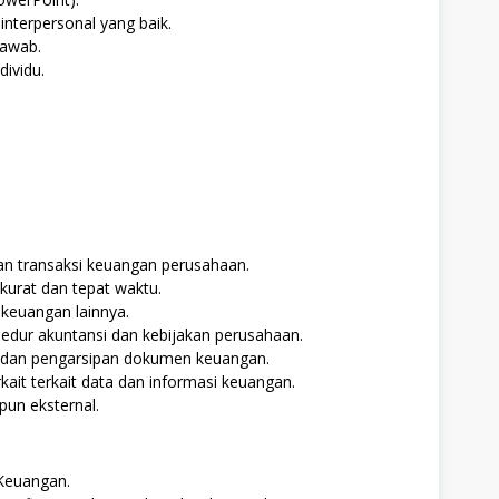
nterpersonal yang baik.
 jawab.
ividu.
n transaksi keuangan perusahaan.
urat dan tepat waktu.
 keuangan lainnya.
dur akuntansi dan kebijakan perusahaan.
 dan pengarsipan dokumen keuangan.
ait terkait data dan informasi keuangan.
pun eksternal.
Keuangan.