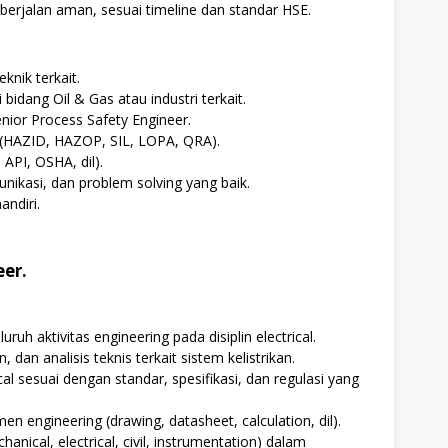
erjalan aman, sesuai timeline dan standar HSE.
knik terkait.
idang Oil & Gas atau industri terkait.
nior Process Safety Engineer.
 (HAZID, HAZOP, SIL, LOPA, QRA).
API, OSHA, dil).
ikasi, dan problem solving yang baik.
ndiri.
eer.
h aktivitas engineering pada disiplin electrical.
dan analisis teknis terkait sistem kelistrikan.
al sesuai dengan standar, spesifikasi, dan regulasi yang
 engineering (drawing, datasheet, calculation, dil).
hanical, electrical, civil, instrumentation) dalam