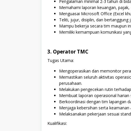
Pengalaman minimal 2-3 tahun di bidan
Memahami laporan keuangan, pajak, 
Menguasai Microsoft Office (Excel khu
Teliti, jujur, disiplin, dan bertanggung
Mampu bekerja secara tim maupun ind
Memiliki kemampuan komunikasi yang
3. Operator TMC
Tugas Utama:
Mengoperasikan dan memonitor peral
Memastikan seluruh aktivitas operasio
perusahaan.
Melakukan pengecekan rutin terhadap 
Membuat laporan operasional harian s
Berkoordinasi dengan tim lapangan da
Menjaga kebersihan serta keamanan a
Melaksanakan pekerjaan sesuai stand
Kualifikasi: