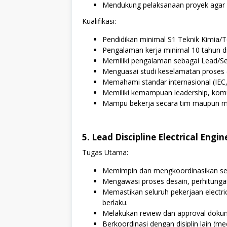
Mendukung pelaksanaan proyek agar b
Kualifikasi:
Pendidikan minimal S1 Teknik Kimia/Te
Pengalaman kerja minimal 10 tahun di b
Merniliki pengalaman sebagai Lead/Se
Menguasai studi keselamatan proses
Memahami standar internasional (IEC, 
Memiliki kemampuan leadership, komun
Mampu bekerja secara tim maupun ma
5. Lead Discipline Electrical Engin
Tugas Utama:
Memimpin dan mengkoordinasikan seluru
Mengawasi proses desain, perhitungan, 
Memastikan seluruh pekerjaan electric
berlaku.
Melakukan review dan approval dokumen
Berkoordinasi dengan disiplin lain (mec