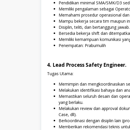
Pendidikan minimal SMA/SMK/D3 sede
Memiliki pengalaman sebagai Operato
Memahami prosedur operasional dan 
Mampu bekerja secara tim maupun ind
Disiplin, teliti, dan bertanggung jawab.
Bersedia bekerja shift dan ditempatk
Memiliki kemampuan komunikasi yang
Penempatan: Prabumulih
4. Lead Process Safety Engineer.
Tugas Utama:
Memimpin dan mengkoordinasikan seluru
Melakukan identifikasi bahaya dan ana
Memastikan seluruh desain dan opera
yang berlaku.
Melakukan review dan approval doku
Case, dll).
Berkoordinasi dengan disiplin lain (proc
Memberikan rekomendasi teknis untuk 