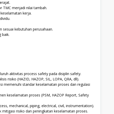
rajat.
r TMC menjadi nilai tambah.
keselamatan kerja.
ividu.
an sesuai kebutuhan perusahaan.
 baik.
h aktivitas process safety pada disiplin safety.
lisis risiko (HAZID, HAZOP, SIL, LOPA, QRA, dll).
si memenuhi standar keselamatan proses dan regulasi
men keselamatan proses (PSM, HAZOP Report, Safety
ess, mechanical, piping, electrical, civil, instrumentation).
mitigasi risiko dan peningkatan keselamatan proses.