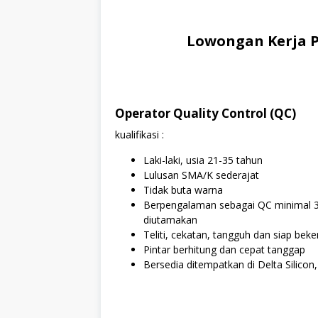
Lowongan Kerja P
Operator Quality Control (QC)
kualifikasi :
Laki-laki, usia 21-35 tahun
Lulusan SMA/K sederajat
Tidak buta warna
Berpengalaman sebagai QC minimal 3 
diutamakan
Teliti, cekatan, tangguh dan siap beker
Pintar berhitung dan cepat tanggap
Bersedia ditempatkan di Delta Silicon