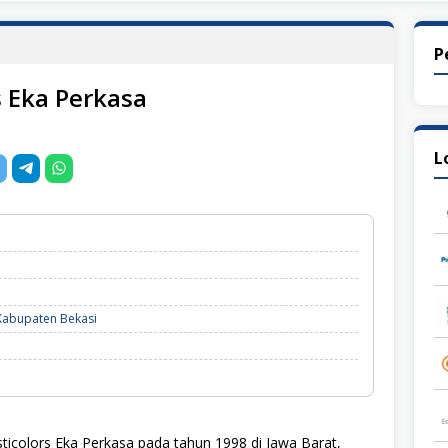
P
s Eka Perkasa
L
Kabupaten Bekasi
sticolors Eka Perkasa pada tahun 1998 di Jawa Barat,