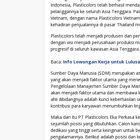
Indonesia, Plasticolors telah berhasil men
pelanggannya ke seluruh Asia Tenggara. Pad
Vietnam, dengan nama Plasticolors Vietnam
kehadiran penjualannya di pasar Thailand mel
Plasticolors telah menjadi produsen dan p
dengan visi menjadi perusahaan produksi m
progresif di seluruh kawasan Asia Tenggara.
Baca:
Info Lowongan Kerja untuk Lulus
Sumber Daya Manusia (SDM) merupakan asse
yang akan menjadi faktor utama yang menen
Pengelolaan Manajemen Sumber Daya Manus
akan menjadi faktor utama dan membawa kes
ahli dibidangnya adalah kunci keberhasilan s
kontribusi para karyawan menumbuhkan lingku
Maka dari itu PT Plasticolors Eka Perkasa
sejumlah posisi yang dibutuhkan. Calon kan
dedikasi yang tinggi serta keinginan untuk
pengalamannya. Berikut adalah posisi dan ku