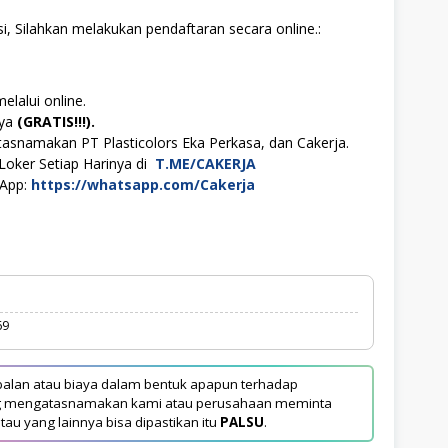
i, Silahkan melakukan pendaftaran secara online.:
elalui online.
aya
(GRATIS!!!).
tasnamakan PT Plasticolors Eka Perkasa, dan Cakerja.
Loker Setiap Harinya di
T.ME/CAKERJA
sApp:
https://whatsapp.com/Cakerja
69
alan atau biaya dalam bentuk apapun terhadap
yang mengatasnamakan kami atau perusahaan meminta
tau yang lainnya bisa dipastikan itu
PALSU
.