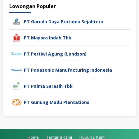
Lowongan Populer
PT Garuda Daya Pratama Sejahtera
PT Mayora Indah Tbk
PT Pertiwi Agung (Landson)
PT Panasonic Manufacturing Indonesia
PT Palma Serasih Tbk
PT Gunung Madu Plantations
Home
Tentang Kami
Hubungi Kami