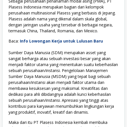
Sebagai perusahaan penanaman modal asing (PMA), PT
Plasess Indonesia merupakan bagian dari kelompok
perusahaan multinasional Plasess yang berbasis di Jepang.
Plasess adalah nama yang dikenal dalam skala global,
dengan jaringan usaha yang tersebar di berbagai negara,
termasuk China, Thailand, Romania, dan Mexico.
Baca:
Info Lowongan Kerja untuk Lulusan Baru
Sumber Daya Manusia (SDM) merupakan asset yang
sangat berharga atau sebuah investasi besar yang akan
menjadi faktor utama yang menentukan suatu keberhasilan
sebuah perusahaan/instansi. Pengelolaan Manajemen
Sumber Daya Manusia (MSDM) yang tepat bagi sebuah
perusahaan/instansi akan menjadi faktor utama dan
membawa kesuksesan yang maksimal. Kreatifitas dan
dedikasi para ahli dibidangnya adalah kunci keberhasilan
sebuah perusahaan/instansi. Apresiasi yang tinggi atas
kontribusi para karyawan menumbuhkan lingkungan kerja
yang produktif, inovatif, kreatif dan dinamis.
Maka dari itu PT Plasess Indonesia kembali membuka