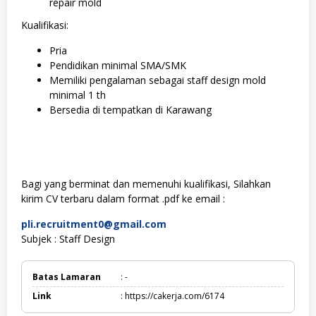
repair mold
Kualifikasi:
Pria
Pendidikan minimal SMA/SMK
Memiliki pengalaman sebagai staff design mold
minimal 1 th
Bersedia di tempatkan di Karawang
Bagi yang berminat dan memenuhi kualifikasi, Silahkan
kirim CV terbaru dalam format .pdf ke email :
pli.recruitment0@gmail.com
Subjek : Staff Design
Batas Lamaran
: -
Link
: https://cakerja.com/6174