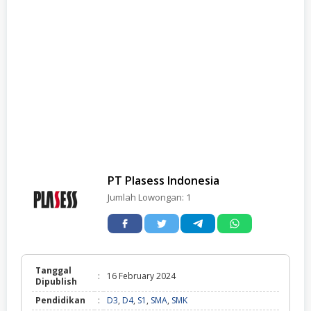
PT Plasess Indonesia
Jumlah Lowongan:
1
Tanggal
:
16 February 2024
Dipublish
Pendidikan
:
D3
,
D4
,
S1
,
SMA
,
SMK