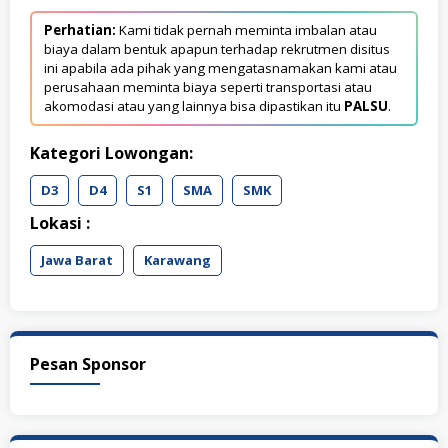
Perhatian:
Kami tidak pernah meminta imbalan atau
biaya dalam bentuk apapun terhadap rekrutmen disitus
ini apabila ada pihak yang mengatasnamakan kami atau
perusahaan meminta biaya seperti transportasi atau
akomodasi atau yang lainnya bisa dipastikan itu
PALSU
.
Kategori Lowongan:
D3
D4
S1
SMA
SMK
Lokasi :
Jawa Barat
Karawang
Pesan Sponsor