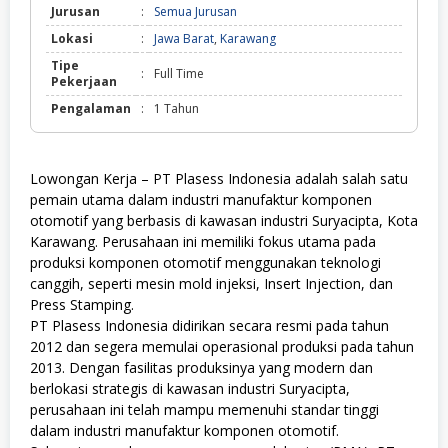
Jurusan
:
Semua Jurusan
Lokasi
:
Jawa Barat
,
Karawang
Tipe
:
Full Time
Pekerjaan
Pengalaman
:
1 Tahun
Lowongan Kerja – PT Plasess Indonesia adalah salah satu
pemain utama dalam industri manufaktur komponen
otomotif yang berbasis di kawasan industri Suryacipta, Kota
Karawang. Perusahaan ini memiliki fokus utama pada
produksi komponen otomotif menggunakan teknologi
canggih, seperti mesin mold injeksi, Insert Injection, dan
Press Stamping.
PT Plasess Indonesia didirikan secara resmi pada tahun
2012 dan segera memulai operasional produksi pada tahun
2013. Dengan fasilitas produksinya yang modern dan
berlokasi strategis di kawasan industri Suryacipta,
perusahaan ini telah mampu memenuhi standar tinggi
dalam industri manufaktur komponen otomotif.