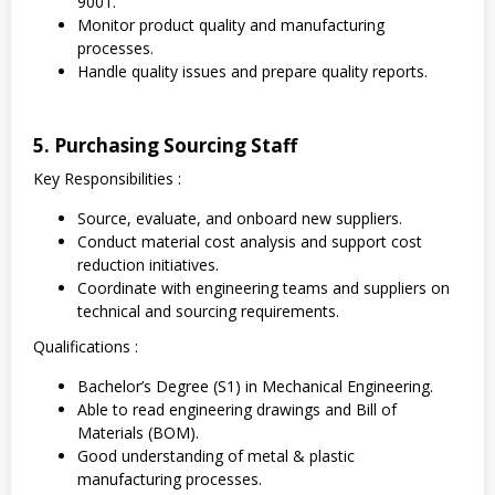
9001.
Monitor product quality and manufacturing
processes.
Handle quality issues and prepare quality reports.
5. Purchasing Sourcing Staff
Key Responsibilities :
Source, evaluate, and onboard new suppliers.
Conduct material cost analysis and support cost
reduction initiatives.
Coordinate with engineering teams and suppliers on
technical and sourcing requirements.
Qualifications :
Bachelor’s Degree (S1) in Mechanical Engineering.
Able to read engineering drawings and Bill of
Materials (BOM).
Good understanding of metal & plastic
manufacturing processes.