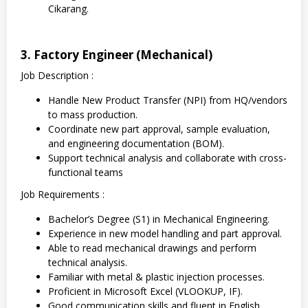
Cikarang.
3. Factory Engineer (Mechanical)
Job Description :
Handle New Product Transfer (NPI) from HQ/vendors
to mass production.
Coordinate new part approval, sample evaluation,
and engineering documentation (BOM).
Support technical analysis and collaborate with cross-
functional teams
Job Requirements :
Bachelor’s Degree (S1) in Mechanical Engineering.
Experience in new model handling and part approval.
Able to read mechanical drawings and perform
technical analysis.
Familiar with metal & plastic injection processes.
Proficient in Microsoft Excel (VLOOKUP, IF).
Good communication skills and fluent in English