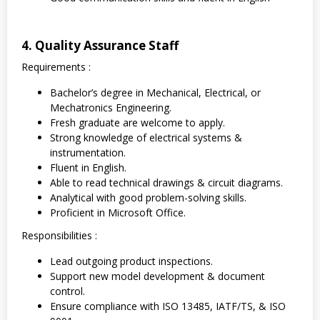
4. Quality Assurance Staff
Requirements :
Bachelor’s degree in Mechanical, Electrical, or
Mechatronics Engineering.
Fresh graduate are welcome to apply.
Strong knowledge of electrical systems &
instrumentation.
Fluent in English.
Able to read technical drawings & circuit diagrams.
Analytical with good problem-solving skills.
Proficient in Microsoft Office.
Responsibilities :
Lead outgoing product inspections.
Support new model development & document
control.
Ensure compliance with ISO 13485, IATF/TS, & ISO