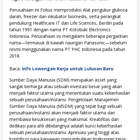
Perusahaan ini Fokus memproduksi Alat pengukur glukosa
darah, freezer dan inkubator biomedis, serta perangkat
pendukung Healthcare IT dan Life Sciences, Berdiri pada
tahun 1991 dengan nama PT Kotobuki Electronics
Indonesia. Perusahaan ini mengalami beberapa pergantian
nama—termasuk di bawah naungan Panasonic—sebelum
resmi menggunakan nama PT PHC Indonesia pada tahun
2018
.
Baca:
Info Lowongan Kerja untuk Lulusan Baru
Sumber Daya Manusia (SDM) merupakan asset yang
sangat berharga atau sebuah investasi besar yang akan
menjadi faktor utama yang menentukan suatu keberhasilan
sebuah perusahaan/instansi. Pengelolaan Manajemen
Sumber Daya Manusia (MSDM) yang tepat bagi sebuah
perusahaan/instansi akan menjadi faktor utama dan
membawa kesuksesan yang maksimal. Kreatifitas dan
dedikasi para ahli dibidangnya adalah kunci keberhasilan
sebuah perusahaan/instansi. Apresiasi yang tinggi atas
kontribusi para karyawan menumbuhkan lingkungan kerja