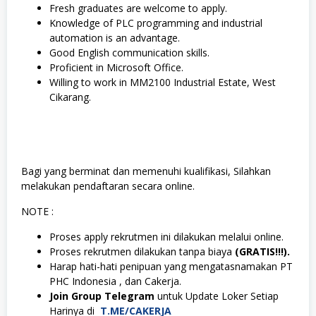
Fresh graduates are welcome to apply.
Knowledge of PLC programming and industrial
automation is an advantage.
Good English communication skills.
Proficient in Microsoft Office.
Willing to work in MM2100 Industrial Estate, West
Cikarang.
Bagi yang berminat dan memenuhi kualifikasi, Silahkan
melakukan pendaftaran secara online.
NOTE :
Proses apply rekrutmen ini dilakukan melalui online.
Proses rekrutmen dilakukan tanpa biaya
(GRATIS!!!).
Harap hati-hati penipuan yang mengatasnamakan PT
PHC Indonesia , dan Cakerja.
Join Group Telegram
untuk Update Loker Setiap
Harinya di
T.ME/CAKERJA