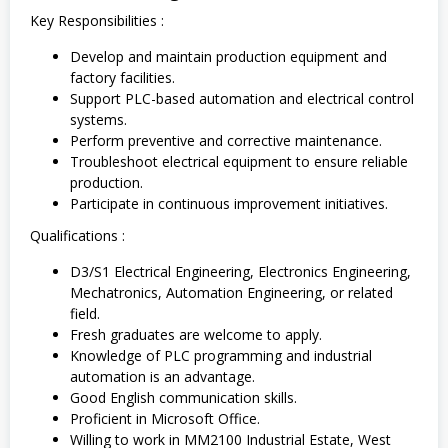
Key Responsibilities :
Develop and maintain production equipment and
factory facilities.
Support PLC-based automation and electrical control
systems.
Perform preventive and corrective maintenance.
Troubleshoot electrical equipment to ensure reliable
production.
Participate in continuous improvement initiatives.
Qualifications :
D3/S1 Electrical Engineering, Electronics Engineering,
Mechatronics, Automation Engineering, or related
field.
Fresh graduates are welcome to apply.
Knowledge of PLC programming and industrial
automation is an advantage.
Good English communication skills.
Proficient in Microsoft Office.
Willing to work in MM2100 Industrial Estate, West