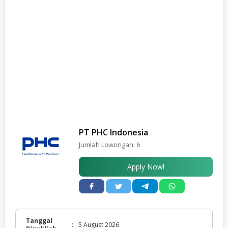
PT PHC Indonesia
Jumlah Lowongan:
6
Apply Now!
Tanggal
:
5 August 2026