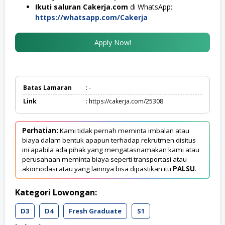
Ikuti saluran Cakerja.com
di WhatsApp:
https://whatsapp.com/Cakerja
Apply Now!
Batas Lamaran
: -
Link
: https://cakerja.com/25308
Perhatian:
Kami tidak pernah meminta imbalan atau
biaya dalam bentuk apapun terhadap rekrutmen disitus
ini apabila ada pihak yang mengatasnamakan kami atau
perusahaan meminta biaya seperti transportasi atau
akomodasi atau yang lainnya bisa dipastikan itu
PALSU
.
Kategori Lowongan:
D3
D4
Fresh Graduate
S1