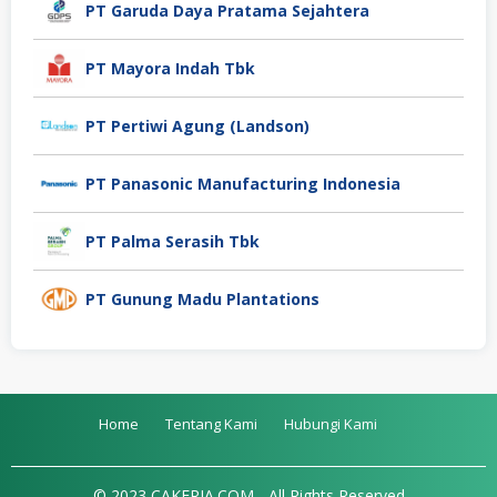
PT Garuda Daya Pratama Sejahtera
PT Mayora Indah Tbk
PT Pertiwi Agung (Landson)
PT Panasonic Manufacturing Indonesia
PT Palma Serasih Tbk
PT Gunung Madu Plantations
Home
Tentang Kami
Hubungi Kami
© 2023 CAKERJA.COM - All Rights Reserved