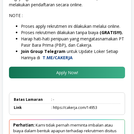
melakukan pendaftaran secara online.
NOTE :
Proses apply rekrutmen ini dilakukan melalui online.
Proses rekrutmen dilakukan tanpa biaya
(GRATIS!!!).
Harap hati-hati penipuan yang mengatasnamakan PT
Pasir Bara Prima (PBP), dan Cakerja.
Join Group Telegram
untuk Update Loker Setiap
Harinya di
T.ME/CAKERJA
Apply Now!
Batas Lamaran
: -
Link
: https://cakerja.com/14953
Perhatian:
Kami tidak pernah meminta imbalan atau
biaya dalam bentuk apapun terhadap rekrutmen disitus