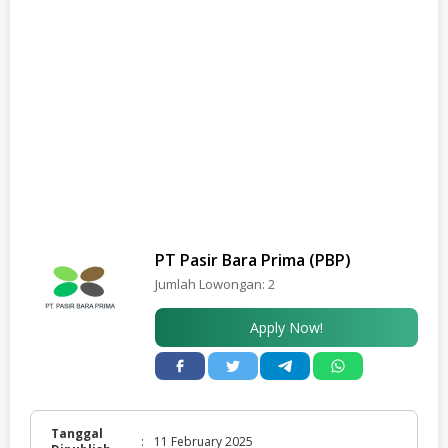
PT Pasir Bara Prima (PBP)
Jumlah Lowongan:
2
Apply Now!
Tanggal
:
11 February 2025