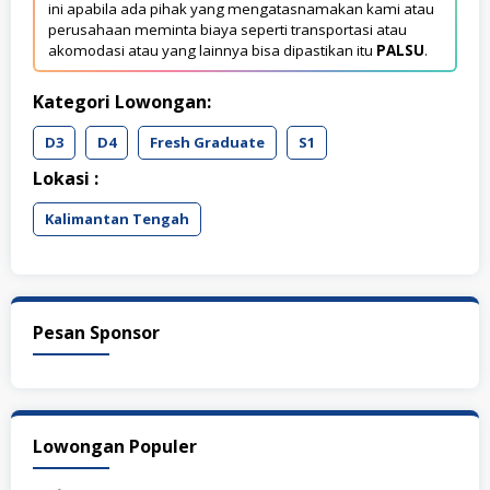
ini apabila ada pihak yang mengatasnamakan kami atau
perusahaan meminta biaya seperti transportasi atau
akomodasi atau yang lainnya bisa dipastikan itu
PALSU
.
Kategori Lowongan:
D3
D4
Fresh Graduate
S1
Lokasi :
Kalimantan Tengah
Pesan Sponsor
Lowongan Populer