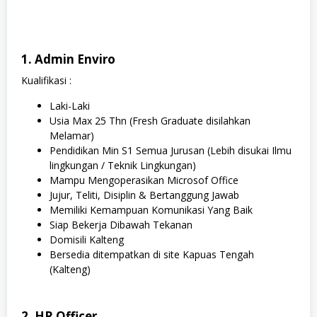
1. Admin Enviro
Kualifikasi :
Laki-Laki
Usia Max 25 Thn (Fresh Graduate disilahkan
Melamar)
Pendidikan Min S1 Semua Jurusan (Lebih disukai Ilmu
lingkungan / Teknik Lingkungan)
Mampu Mengoperasikan Microsof Office
Jujur, Teliti, Disiplin & Bertanggung Jawab
Memiliki Kemampuan Komunikasi Yang Baik
Siap Bekerja Dibawah Tekanan
Domisili Kalteng
Bersedia ditempatkan di site Kapuas Tengah
(Kalteng)
2. HR Officer