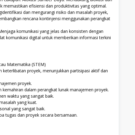
memastikan efisiensi dan produktivitas yang optimal.
dentifikasi dan mengurangi risiko dan masalah proyek,
gembangkan rencana kontinjensi menggunakan perangkat
enjaga komunikasi yang jelas dan konsisten dengan
at komunikasi digital untuk memberikan informasi terkini
 atau Matematika (STEM)
keterlibatan proyek, menunjukkan partisipasi aktif dan
najemen proyek.
an kemahiran dalam perangkat lunak manajemen proyek.
en waktu yang sangat baik.
asalah yang kuat.
sonal yang sangat baik.
a tugas dan proyek secara bersamaan.