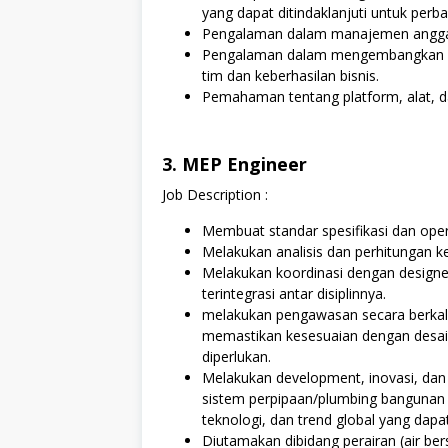
yang dapat ditindaklanjuti untuk perba
Pengalaman dalam manajemen anggar
Pengalaman dalam mengembangkan da
tim dan keberhasilan bisnis.
Pemahaman tentang platform, alat, d
3. MEP Engineer
Job Description :
Membuat standar spesifikasi dan oper
Melakukan analisis dan perhitungan k
Melakukan koordinasi dengan designer 
terintegrasi antar disiplinnya.
melakukan pengawasan secara berkala
memastikan kesesuaian dengan desain
diperlukan.
Melakukan development, inovasi, da
sistem perpipaan/plumbing bangunan
teknologi, dan trend global yang dapa
Diutamakan dibidang perairan (air bers