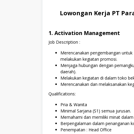
Lowongan Kerja PT Par
1. Activation Management
Job Description :
Merencanakan pengembangan untuk Pr
melakukan kegiatan promosi.
Menjaga hubungan dengan pemangku k
daerah).
Melakukan kegiatan di dalam toko bek
Merencanakan dan melaksanakan keg
Qualifications:
Pria & Wanita
Minimal Sarjana (S1) semua jurusan.
Memahami dan memiliki minat dalam i
Berpengalaman dalam penanganan ko
Penempatan : Head Office