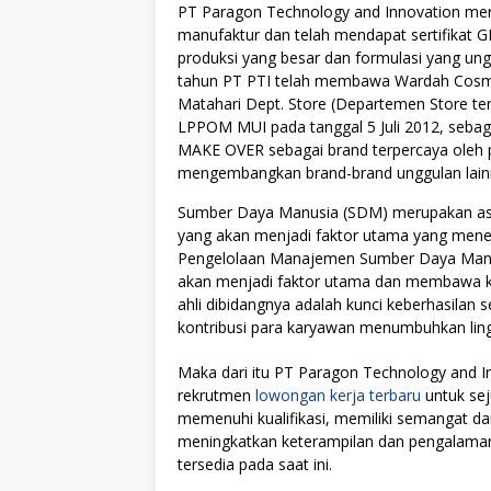
PT Paragon Technology and Innovation mer
manufaktur dan telah mendapat sertifikat 
produksi yang besar dan formulasi yang ung
tahun PT PTI telah membawa Wardah Cosmeti
Matahari Dept. Store (Departemen Store ter
LPPOM MUI pada tanggal 5 Juli 2012, sebag
MAKE OVER sebagai brand terpercaya oleh p
mengembangkan brand-brand unggulan lainnya, 
Sumber Daya Manusia (SDM) merupakan asse
yang akan menjadi faktor utama yang menen
Pengelolaan Manajemen Sumber Daya Manus
akan menjadi faktor utama dan membawa kes
ahli dibidangnya adalah kunci keberhasilan s
kontribusi para karyawan menumbuhkan lingku
Maka dari itu PT Paragon Technology and 
rekrutmen
lowongan kerja terbaru
untuk sej
memenuhi kualifikasi, memiliki semangat da
meningkatkan keterampilan dan pengalamanny
tersedia pada saat ini.