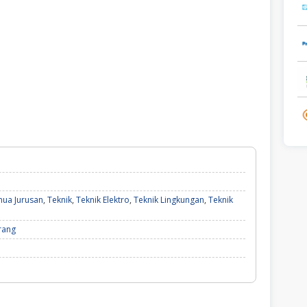
ua Jurusan
,
Teknik
,
Teknik Elektro
,
Teknik Lingkungan
,
Teknik
rang