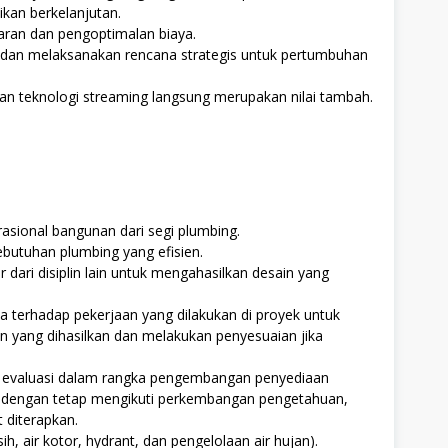
ikan berkelanjutan.
an dan pengoptimalan biaya.
n melaksanakan rencana strategis untuk pertumbuhan
an teknologi streaming langsung merupakan nilai tambah.
asional bangunan dari segi plumbing.
ebutuhan plumbing yang efisien.
dari disiplin lain untuk mengahasilkan desain yang
 terhadap pekerjaan yang dilakukan di proyek untuk
 yang dihasilkan dan melakukan penyesuaian jika
n evaluasi dalam rangka pengembangan penyediaan
 dengan tetap mengikuti perkembangan pengetahuan,
t diterapkan.
ih, air kotor, hydrant, dan pengelolaan air hujan).