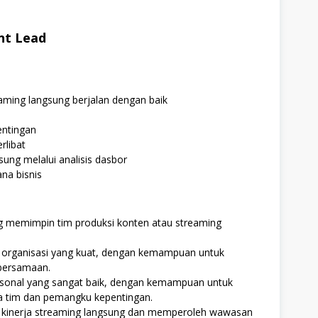
unt Lead
aming langsung berjalan dengan baik
entingan
rlibat
ung melalui analisis dasbor
na bisnis
g memimpin tim produksi konten atau streaming
organisasi yang kuat, dengan kemampuan untuk
 bersamaan.
rsonal yang sangat baik, dengan kemampuan untuk
a tim dan pemangku kepentingan.
 kinerja streaming langsung dan memperoleh wawasan