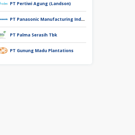
PT Pertiwi Agung (Landson)
PT Panasonic Manufacturing Indonesia
PT Palma Serasih Tbk
PT Gunung Madu Plantations