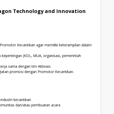
agon Technology and Innovation
omotor Kecantikan agar memiliki keterampilan dalam
epentingan (KOL, MUA, organisasi, pemerintah
erja sama dengan tim Aktivasi.
iatan promosi dengan Promotor Kecantikan.
ndustri kecantikan
munitas dan/atau pembuatan acara