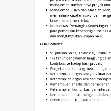
manajemen sumber daya proyek untuk 
Manajemen Risiko dan Masalah: Mengi
memelihara catatan risiko, dan men
lunak manajemen risiko.
Komunikasi Pemangku Kepentingan: M
para pemangku kepentingan melalui al
dan mengumpulkan umpan balik.
Qualifications:
S1 Jurusan Sains, Teknologi, Teknik,
1-2 tahun pengalaman langsung dalam 
kontribusi terhadap hasil proyek.
Pengetahuan tentang metodologi ma
Keterampilan organisasi yang kuat d
Keterampilan organisasi dan manajem
Kemampuan analitis dan pemecahan m
Keterampilan komunikasi dan interper
Kemampuan untuk mengelola beberap
Penempatan : HO Jakarta Selatan