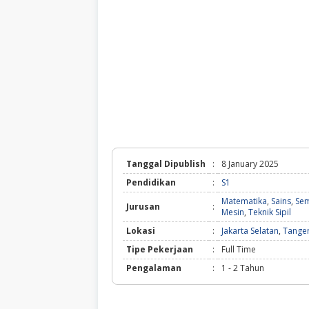
Tanggal Dipublish
:
8 January 2025
Pendidikan
:
S1
Matematika
,
Sains
,
Sem
Jurusan
:
Mesin
,
Teknik Sipil
Lokasi
:
Jakarta Selatan
,
Tange
Tipe Pekerjaan
:
Full Time
Pengalaman
:
1 - 2 Tahun