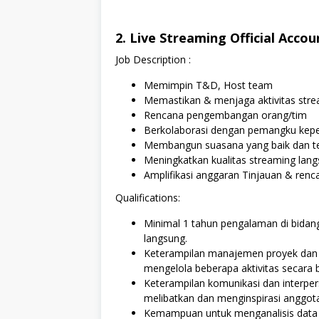
2. Live Streaming Official Acco
Job Description :
Memimpin T&D, Host team
Memastikan & menjaga aktivitas stre
Rencana pengembangan orang/tim
Berkolaborasi dengan pemangku kep
Membangun suasana yang baik dan te
Meningkatkan kualitas streaming langs
Amplifikasi anggaran Tinjauan & renca
Qualifications:
Minimal 1 tahun pengalaman di bidan
langsung.
Keterampilan manajemen proyek dan 
mengelola beberapa aktivitas secara
Keterampilan komunikasi dan interpe
melibatkan dan menginspirasi anggot
Kemampuan untuk menganalisis data