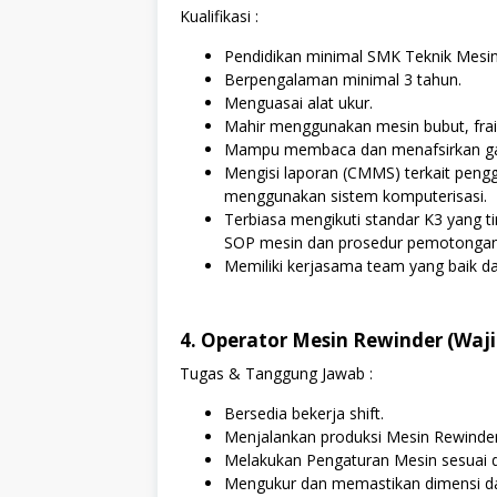
Kualifikasi :
Pendidikan minimal SMK Teknik Mesin
Berpengalaman minimal 3 tahun.
Menguasai alat ukur.
Mahir menggunakan mesin bubut, frais,
Mampu membaca dan menafsirkan gam
Mengisi laporan (CMMS) terkait peng
menggunakan sistem komputerisasi.
Terbiasa mengikuti standar K3 yang 
SOP mesin dan prosedur pemotongan
Memiliki kerjasama team yang baik d
4. Operator Mesin Rewinder (Wajib
Tugas & Tanggung Jawab :
Bersedia bekerja shift.
Menjalankan produksi Mesin Rewinder
Melakukan Pengaturan Mesin sesuai d
Mengukur dan memastikan dimensi dan