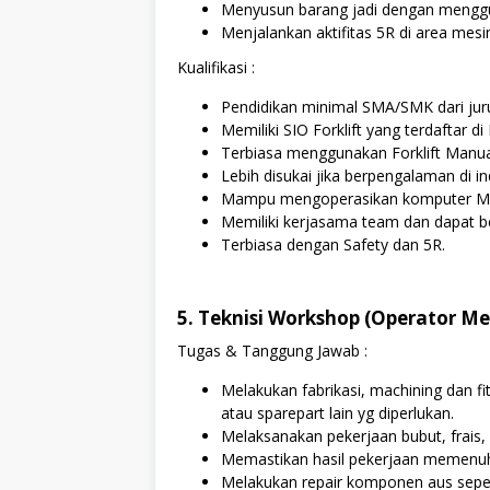
Menyusun barang jadi dengan menggun
Menjalankan aktifitas 5R di area mesi
Kualifikasi :
Pendidikan minimal SMA/SMK dari jur
Memiliki SIO Forklift yang terdaftar 
Terbiasa menggunakan Forklift Manual
Lebih disukai jika berpengalaman di i
Mampu mengoperasikan komputer Ms.
Memiliki kerjasama team dan dapat be
Terbiasa dengan Safety dan 5R.
5. Teknisi Workshop (Operator Me
Tugas & Tanggung Jawab :
Melakukan fabrikasi, machining dan fit
atau sparepart lain yg diperlukan.
Melaksanakan pekerjaan bubut, frais, b
Memastikan hasil pekerjaan memenuhi 
Melakukan repair komponen aus sepert