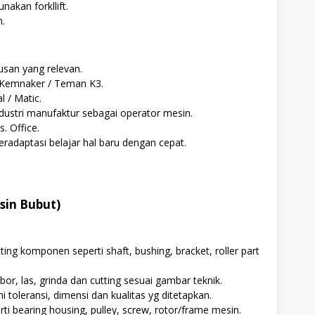
akan forkllift.
n.
usan yang relevan.
di Kemnaker / Teman K3.
 / Matic.
ndustri manufaktur sebagai operator mesin.
 Office.
radaptasi belajar hal baru dengan cepat.
sin Bubut)
ting komponen seperti shaft, bushing, bracket, roller part
or, las, grinda dan cutting sesuai gambar teknik.
toleransi, dimensi dan kualitas yg ditetapkan.
i bearing housing, pulley, screw, rotor/frame mesin.