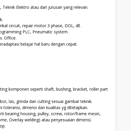
 Teknik Elektro atau dari jurusan yang relevan.
k.
kal circuit, repair motor 3 phase, DOL, dll.
ogramming PLC, Pneumatic system.
 Office.
radaptasi belajar hal baru dengan cepat.
ting komponen seperti shaft, bushing, bracket, roller part
or, las, grinda dan cutting sesuai gambar teknik.
toleransi, dimensi dan kualitas yg ditetapkan.
i bearing housing, pulley, screw, rotor/frame mesin,
me, Overlay welding) atau penyesuaian dimensi.
op.