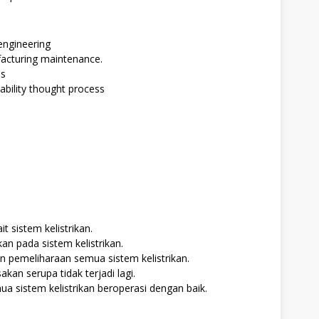
engineering
acturing maintenance.
ls
ability thought process
t sistem kelistrikan.
 pada sistem kelistrikan.
 pemeliharaan semua sistem kelistrikan.
an serupa tidak terjadi lagi.
sistem kelistrikan beroperasi dengan baik.