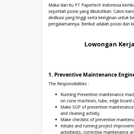
Maka dari itu PT Papertech Indonesia kem
sejumlah posisi yang dibutuhkan. Calon kan
dedikasi yang tinggi serta keinginan untuk
pengalamannya. Berikut adalah posisi dan ku
Lowongan Kerja
1. Preventive Maintenance Engin
The Responsibilities :
Running Preventive maintenance mach
on cone machines, tube, edge board a
Make SOP of preventive maintenance m
and cleaning activity.
Make checklist of preventive mainten
Initiate and running project improv
activitiests, corrective maintenance a