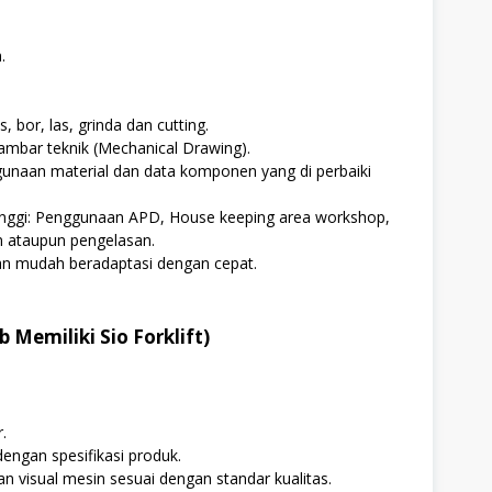
.
 bor, las, grinda dan cutting.
bar teknik (Mechanical Drawing).
gunaan material dan data komponen yang di perbaiki
tinggi: Penggunaan APD, House keeping area workshop,
 ataupun pengelasan.
an mudah beradaptasi dengan cepat.
 Memiliki Sio Forklift)
.
engan spesifikasi produk.
 visual mesin sesuai dengan standar kualitas.