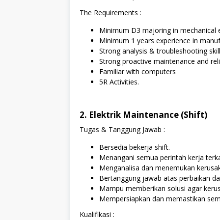
The Requirements :
Minimum D3 majoring in mechanical 
Minimum 1 years experience in manuf
Strong analysis & troubleshooting skil
Strong proactive maintenance and reli
Familiar with computers
5R Activities.
2. Elektrik Maintenance (Shift)
Tugas & Tanggung Jawab :
Bersedia bekerja shift.
Menangani semua perintah kerja terkai
Menganalisa dan menemukan kerusakan
Bertanggung jawab atas perbaikan dan
Mampu memberikan solusi agar kerusak
Mempersiapkan dan memastikan semua 
Kualifikasi :