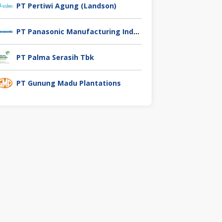
PT Pertiwi Agung (Landson)
PT Panasonic Manufacturing Indonesia
PT Palma Serasih Tbk
PT Gunung Madu Plantations