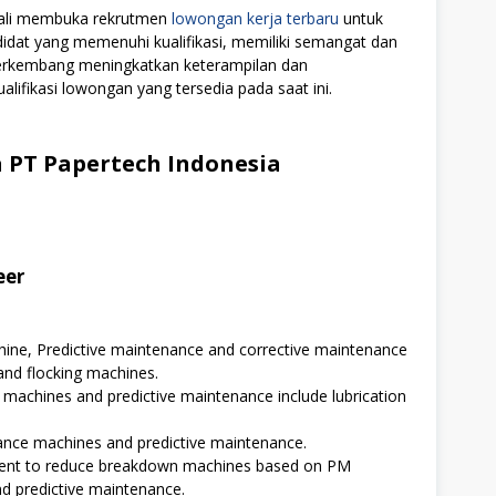
bali membuka rekrutmen
lowongan kerja terbaru
untuk
didat yang memenuhi kualifikasi, memiliki semangat dan
 berkembang meningkatkan keterampilan dan
alifikasi lowongan yang tersedia pada saat ini.
 PT Papertech Indonesia
eer
ine, Predictive maintenance and corrective maintenance
nd flocking machines.
achines and predictive maintenance include lubrication
ance machines and predictive maintenance.
ement to reduce breakdown machines based on PM
nd predictive maintenance.