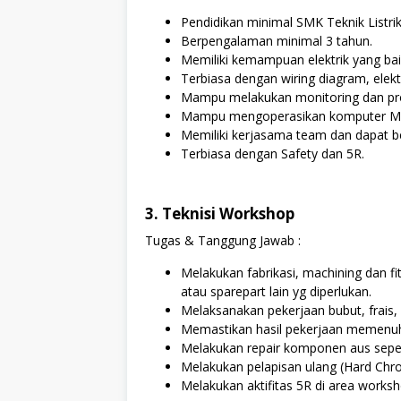
Pendidikan minimal SMK Teknik Listrik,
Berpengalaman minimal 3 tahun.
Memiliki kemampuan elektrik yang bai
Terbiasa dengan wiring diagram, elektri
Mampu melakukan monitoring dan pr
Mampu mengoperasikan komputer Ms.
Memiliki kerjasama team dan dapat be
Terbiasa dengan Safety dan 5R.
3. Teknisi Workshop
Tugas & Tanggung Jawab :
Melakukan fabrikasi, machining dan fit
atau sparepart lain yg diperlukan.
Melaksanakan pekerjaan bubut, frais, b
Memastikan hasil pekerjaan memenuhi 
Melakukan repair komponen aus sepert
Melakukan pelapisan ulang (Hard Chro
Melakukan aktifitas 5R di area worksh