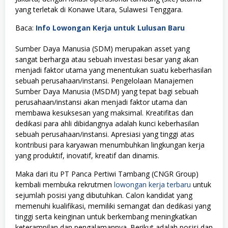
yang terletak di Konawe Utara, Sulawesi Tenggara.
Baca:
Info Lowongan Kerja untuk Lulusan Baru
Sumber Daya Manusia (SDM) merupakan asset yang
sangat berharga atau sebuah investasi besar yang akan
menjadi faktor utama yang menentukan suatu keberhasilan
sebuah perusahaan/instansi. Pengelolaan Manajemen
Sumber Daya Manusia (MSDM) yang tepat bagi sebuah
perusahaan/instansi akan menjadi faktor utama dan
membawa kesuksesan yang maksimal. Kreatifitas dan
dedikasi para ahli dibidangnya adalah kunci keberhasilan
sebuah perusahaan/instansi. Apresiasi yang tinggi atas
kontribusi para karyawan menumbuhkan lingkungan kerja
yang produktif, inovatif, kreatif dan dinamis.
Maka dari itu PT Panca Pertiwi Tambang (CNGR Group)
kembali membuka rekrutmen
lowongan kerja terbaru
untuk
sejumlah posisi yang dibutuhkan. Calon kandidat yang
memenuhi kualifikasi, memiliki semangat dan dedikasi yang
tinggi serta keinginan untuk berkembang meningkatkan
keterampilan dan pengalamannya. Berikut adalah posisi dan