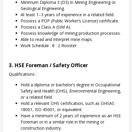
Minimum Diploma 3 (D3) in Mining Engineering or
Geological Engineering.
At least 1–3 years of experience in a related field.
Possess a POP (Public Worker’s License) certificate.
Possess a Class A (SIM A).
Possess knowledge of mining production processes.
Able to read and interpret mine maps.
Work Schedule : 8 : 2 Rooster
3. HSE Foreman / Safety Officer
Qualifications :
Hold a diploma or bachelor’s degree in Occupational
Safety and Health (OHS), Environmental Engineering,
or a related field.
Hold a relevant OHS certification, such as OHSAS
18001, ISO 45001, or equivalent.
Have a minimum of 2 years of experience as an HSE
Foreman or in a similar role in the mining or
construction industry.