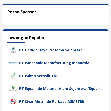
Pesan Sponsor
Lowongan Populer
PT Garuda Daya Pratama Sejahtera
PT Panasonic Manufacturing Indonesia
PT Palma Serasih Tbk
PT Equalindo Makmur Alam Sejahtera (Equalindo Group)
PT Sinar Metrindo Perkasa (SIMETRI)