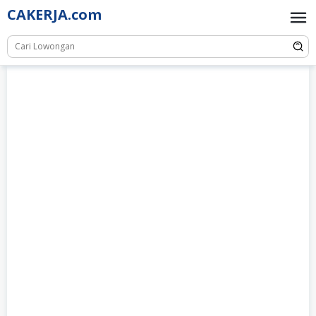
Skip
CAKERJA.com
to
content