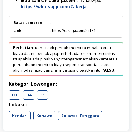
Ikuti saluran Cakerja.com
di WhatsApp:
https://whatsapp.com/Cakerja
Batas Lamaran
: -
Link
: https://cakerja.com/25131
Perhatian:
Kami tidak pernah meminta imbalan atau
biaya dalam bentuk apapun terhadap rekrutmen disitus
ini apabila ada pihak yang mengatasnamakan kami atau
perusahaan meminta biaya seperti transportasi atau
akomodasi atau yang lainnya bisa dipastikan itu
PALSU
.
Kategori Lowongan:
D3
D4
S1
Lokasi :
Kendari
Konawe
Sulawesi Tenggara