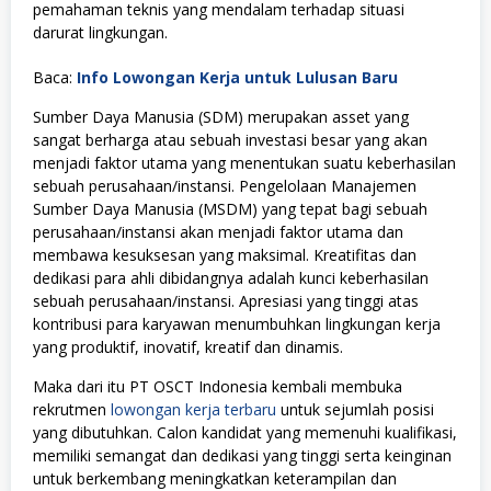
pemahaman teknis yang mendalam terhadap situasi
darurat lingkungan.
Baca:
Info Lowongan Kerja untuk Lulusan Baru
Sumber Daya Manusia (SDM) merupakan asset yang
sangat berharga atau sebuah investasi besar yang akan
menjadi faktor utama yang menentukan suatu keberhasilan
sebuah perusahaan/instansi. Pengelolaan Manajemen
Sumber Daya Manusia (MSDM) yang tepat bagi sebuah
perusahaan/instansi akan menjadi faktor utama dan
membawa kesuksesan yang maksimal. Kreatifitas dan
dedikasi para ahli dibidangnya adalah kunci keberhasilan
sebuah perusahaan/instansi. Apresiasi yang tinggi atas
kontribusi para karyawan menumbuhkan lingkungan kerja
yang produktif, inovatif, kreatif dan dinamis.
Maka dari itu PT OSCT Indonesia kembali membuka
rekrutmen
lowongan kerja terbaru
untuk sejumlah posisi
yang dibutuhkan. Calon kandidat yang memenuhi kualifikasi,
memiliki semangat dan dedikasi yang tinggi serta keinginan
untuk berkembang meningkatkan keterampilan dan