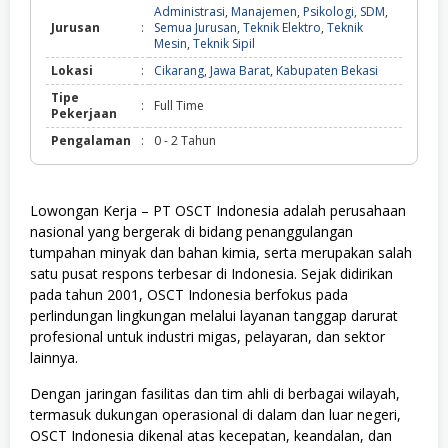
Administrasi
,
Manajemen
,
Psikologi
,
SDM
,
Jurusan
:
Semua Jurusan
,
Teknik Elektro
,
Teknik
Mesin
,
Teknik Sipil
Lokasi
:
Cikarang
,
Jawa Barat
,
Kabupaten Bekasi
Tipe
:
Full Time
Pekerjaan
Pengalaman
:
0 - 2 Tahun
Lowongan Kerja – PT OSCT Indonesia adalah perusahaan
nasional yang bergerak di bidang penanggulangan
tumpahan minyak dan bahan kimia, serta merupakan salah
satu pusat respons terbesar di Indonesia. Sejak didirikan
pada tahun 2001, OSCT Indonesia berfokus pada
perlindungan lingkungan melalui layanan tanggap darurat
profesional untuk industri migas, pelayaran, dan sektor
lainnya.
Dengan jaringan fasilitas dan tim ahli di berbagai wilayah,
termasuk dukungan operasional di dalam dan luar negeri,
OSCT Indonesia dikenal atas kecepatan, keandalan, dan