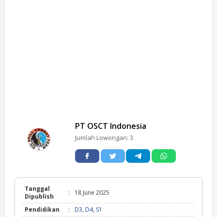
PT OSCT Indonesia
Jumlah Lowongan:
3
Tanggal
:
18 June 2025
Dipublish
Pendidikan
:
D3
,
D4
,
S1