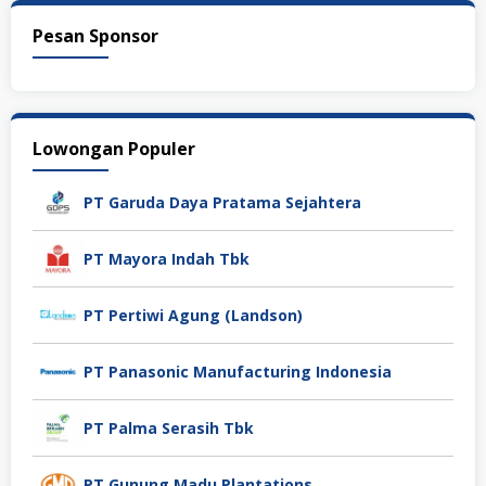
Pesan Sponsor
Lowongan Populer
PT Garuda Daya Pratama Sejahtera
PT Mayora Indah Tbk
PT Pertiwi Agung (Landson)
PT Panasonic Manufacturing Indonesia
PT Palma Serasih Tbk
PT Gunung Madu Plantations