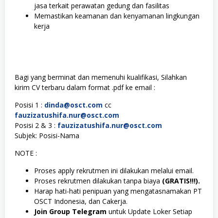
jasa terkait perawatan gedung dan fasilitas
Memastikan keamanan dan kenyamanan lingkungan
kerja
Bagi yang berminat dan memenuhi kualifikasi, Silahkan
kirim CV terbaru dalam format .pdf ke email :
Posisi 1 :
dinda@osct.com
cc
fauzizatushifa.nur@osct.com
Posisi 2 & 3 :
fauzizatushifa.nur@osct.com
Subjek: Posisi-Nama
NOTE :
Proses apply rekrutmen ini dilakukan melalui email.
Proses rekrutmen dilakukan tanpa biaya
(GRATIS!!!).
Harap hati-hati penipuan yang mengatasnamakan PT
OSCT Indonesia, dan Cakerja.
Join Group Telegram
untuk Update Loker Setiap