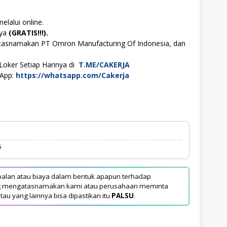
elalui online.
aya
(GRATIS!!!).
atasnamakan PT Omron Manufacturing Of Indonesia, dan
Loker Setiap Harinya di
T.ME/CAKERJA
sApp:
https://whatsapp.com/Cakerja
6
alan atau biaya dalam bentuk apapun terhadap
yang mengatasnamakan kami atau perusahaan meminta
tau yang lainnya bisa dipastikan itu
PALSU
.