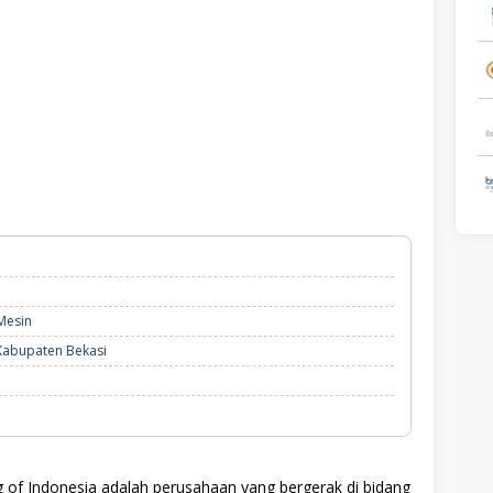
Mesin
Kabupaten Bekasi
of Indonesia adalah perusahaan yang bergerak di bidang