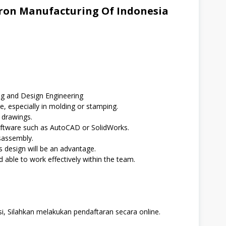
on Manufacturing Of Indonesia
g and Design Engineering
, especially in molding or stamping.
 drawings.
oftware such as AutoCAD or SolidWorks.
sassembly.
s design will be an advantage.
 able to work effectively within the team.
i, Silahkan melakukan pendaftaran secara online.