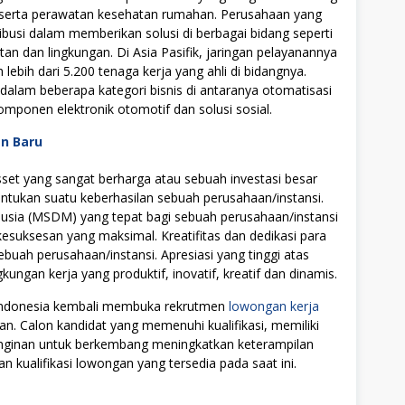
l, serta perawatan kesehatan rumahan. Perusahaan yang
ribusi dalam memberikan solusi di berbagai bidang seperti
 dan lingkungan. Di Asia Pasifik, jaringan pelayanannya
 lebih dari 5.200 tenaga kerja yang ahli di bidangnya.
 dalam beberapa kategori bisnis di antaranya otomatisasi
omponen elektronik otomotif dan solusi sosial.
an Baru
t yang sangat berharga atau sebuah investasi besar
tukan suatu keberhasilan sebuah perusahaan/instansi.
ia (MSDM) yang tepat bagi sebuah perusahaan/instansi
uksesan yang maksimal. Kreatifitas dan dedikasi para
ebuah perusahaan/instansi. Apresiasi yang tinggi atas
ngan kerja yang produktif, inovatif, kreatif dan dinamis.
 Indonesia kembali membuka rekrutmen
lowongan kerja
an. Calon kandidat yang memenuhi kualifikasi, memiliki
einginan untuk berkembang meningkatkan keterampilan
n kualifikasi lowongan yang tersedia pada saat ini.