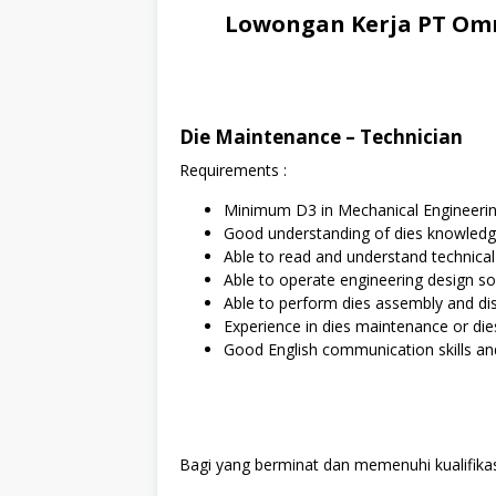
Lowongan Kerja PT Omr
Die Maintenance – Technician
Requirements :
Minimum D3 in Mechanical Engineerin
Good understanding of dies knowledge
Able to read and understand technical
Able to operate engineering design s
Able to perform dies assembly and di
Experience in dies maintenance or die
Good English communication skills and
Bagi yang berminat dan memenuhi kualifikas