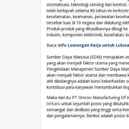
otomatisasi, teknologi sensing dan kontro
telah berkiprah selama 80 tahun ini berkont
keselamatan, keamanan, perawatan kesehatan
tersebar luas di 10 negara dan didukung oleh
Produk-produk yang dihasilkannya dibagi ke
industri, komponen elektronik, kesehatan, k
Baca:
Info Lowongan Kerja untuk Lulus
Sumber Daya Manusia (SDM) merupakan asse
yang akan menjadi faktor utama yang menen
Pengelolaan Manajemen Sumber Daya Manus
akan menjadi faktor utama dan membawa kes
ahli dibidangnya adalah kunci keberhasilan s
kontribusi para karyawan menumbuhkan lingku
Maka dari itu PT Omron Manufacturing Of
terbaru
untuk sejumlah posisi yang dibutuhk
semangat dan dedikasi yang tinggi serta k
dan pengalamannya. Berikut adalah posisi da