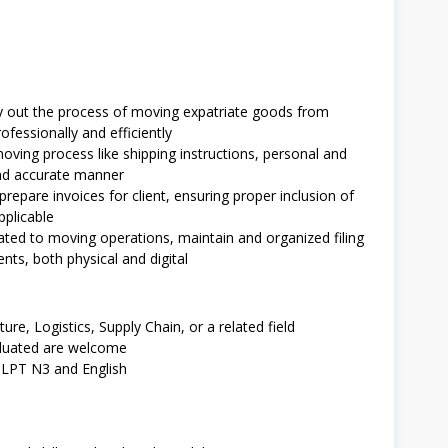
y out the process of moving expatriate goods from
ofessionally and efficiently
ving process like shipping instructions, personal and
and accurate manner
prepare invoices for client, ensuring proper inclusion of
plicable
lated to moving operations, maintain and organized filing
nts, both physical and digital
re, Logistics, Supply Chain, or a related field
raduated are welcome
 JLPT N3 and English