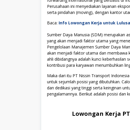
forwarding internasional yang berbasis di In
Perusahaan ini menyediakan layanan ekspor
serta pindahan (moving), dengan kantor ut
Baca:
Info Lowongan Kerja untuk Lulus
Sumber Daya Manusia (SDM) merupakan asse
yang akan menjadi faktor utama yang menen
Pengelolaan Manajemen Sumber Daya Manus
akan menjadi faktor utama dan membawa kes
ahli dibidangnya adalah kunci keberhasilan s
kontribusi para karyawan menumbuhkan lingku
Maka dari itu PT Nissin Transport Indone
untuk sejumlah posisi yang dibutuhkan. Cal
dan dedikasi yang tinggi serta keinginan u
pengalamannya. Berikut adalah posisi dan ku
Lowongan Kerja PT 