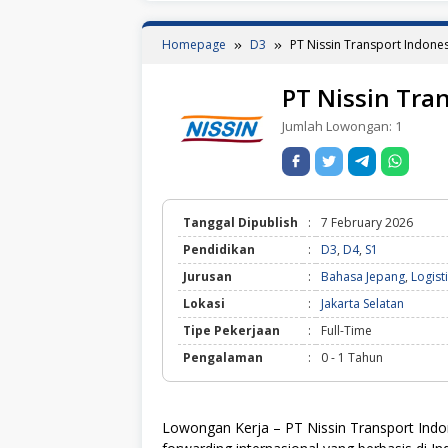
Homepage
D3
PT Nissin Transport Indone
PT Nissin Tra
Jumlah Lowongan:
1
Tanggal Dipublish
:
7 February 2026
Pendidikan
:
D3
,
D4
,
S1
Jurusan
:
Bahasa Jepang
,
Logist
Lokasi
:
Jakarta Selatan
Tipe Pekerjaan
:
Full-Time
Pengalaman
:
0 - 1 Tahun
Lowongan Kerja – PT Nissin Transport Indon