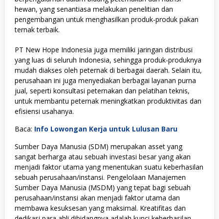
hewan, yang senantiasa melakukan penelitian dan
pengembangan untuk menghasilkan produk-produk pakan
ternak terbaik.
PT New Hope Indonesia juga memiliki jaringan distribusi
yang luas di seluruh Indonesia, sehingga produk-produknya
mudah diakses oleh peternak di berbagai daerah. Selain itu,
perusahaan ini juga menyediakan berbagai layanan purna
jual, seperti konsultasi peternakan dan pelatihan teknis,
untuk membantu peternak meningkatkan produktivitas dan
efisiensi usahanya.
Baca:
Info Lowongan Kerja untuk Lulusan Baru
Sumber Daya Manusia (SDM) merupakan asset yang
sangat berharga atau sebuah investasi besar yang akan
menjadi faktor utama yang menentukan suatu keberhasilan
sebuah perusahaan/instansi. Pengelolaan Manajemen
Sumber Daya Manusia (MSDM) yang tepat bagi sebuah
perusahaan/instansi akan menjadi faktor utama dan
membawa kesuksesan yang maksimal. Kreatifitas dan
dedikasi para ahli dibidangnya adalah kunci keberhasilan