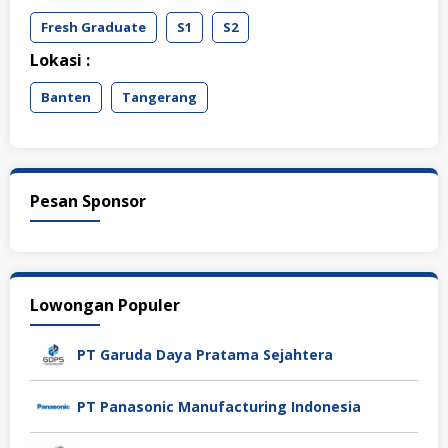
Fresh Graduate
S1
S2
Lokasi :
Banten
Tangerang
Pesan Sponsor
Lowongan Populer
PT Garuda Daya Pratama Sejahtera
PT Panasonic Manufacturing Indonesia