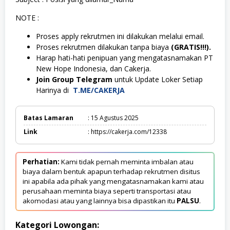
NOTE :
Proses apply rekrutmen ini dilakukan melalui email.
Proses rekrutmen dilakukan tanpa biaya
(GRATIS!!!).
Harap hati-hati penipuan yang mengatasnamakan PT
New Hope Indonesia, dan Cakerja.
Join Group Telegram
untuk Update Loker Setiap
Harinya di
T.ME/CAKERJA
Batas Lamaran
: 15 Agustus 2025
Link
: https://cakerja.com/12338
Perhatian:
Kami tidak pernah meminta imbalan atau
biaya dalam bentuk apapun terhadap rekrutmen disitus
ini apabila ada pihak yang mengatasnamakan kami atau
perusahaan meminta biaya seperti transportasi atau
akomodasi atau yang lainnya bisa dipastikan itu
PALSU
.
Kategori Lowongan: