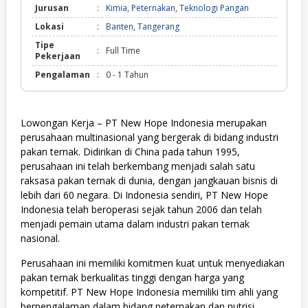
Jurusan
:
Kimia
,
Peternakan
,
Teknologi Pangan
Lokasi
:
Banten
,
Tangerang
Tipe
:
Full Time
Pekerjaan
Pengalaman
:
0 - 1 Tahun
Lowongan Kerja – PT New Hope Indonesia merupakan
perusahaan multinasional yang bergerak di bidang industri
pakan ternak. Didirikan di China pada tahun 1995,
perusahaan ini telah berkembang menjadi salah satu
raksasa pakan ternak di dunia, dengan jangkauan bisnis di
lebih dari 60 negara. Di Indonesia sendiri, PT New Hope
Indonesia telah beroperasi sejak tahun 2006 dan telah
menjadi pemain utama dalam industri pakan ternak
nasional.
Perusahaan ini memiliki komitmen kuat untuk menyediakan
pakan ternak berkualitas tinggi dengan harga yang
kompetitif. PT New Hope Indonesia memiliki tim ahli yang
berpengalaman dalam bidang peternakan dan nutrisi