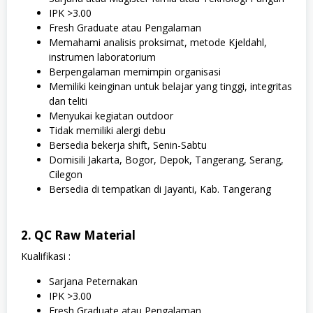
IPK >3.00
Fresh Graduate atau Pengalaman
Memahami analisis proksimat, metode Kjeldahl,
instrumen laboratorium
Berpengalaman memimpin organisasi
Memiliki keinginan untuk belajar yang tinggi, integritas
dan teliti
Menyukai kegiatan outdoor
Tidak memiliki alergi debu
Bersedia bekerja shift, Senin-Sabtu
Domisili Jakarta, Bogor, Depok, Tangerang, Serang,
Cilegon
Bersedia di tempatkan di Jayanti, Kab. Tangerang
2. QC Raw Material
Kualifikasi :
Sarjana Peternakan
IPK >3.00
Fresh Graduate atau Pengalaman