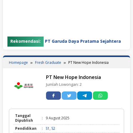
Rekomendasi:
PT Garuda Daya Pratama Sejahtera
Homepage
Fresh Graduate
PT New Hope Indonesia
PT New Hope Indonesia
Jumlah Lowongan:
2
Tanggal
:
9 August 2025
Dipublish
Pendidikan
:
S1
,
S2