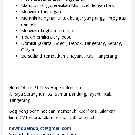
Mampu mengoperasikan Ms. Excel dengan baik
Menyukai tantangan
Memiliki keinginan untuk belajar yang tinggi, integritas
dan teliti
Menyukai kegiatan outdoor
Tidak memiliki alergi debu
Domisili Jakarta, Bogor, Depok, Tangerang, Serang,
Cilegon
Bersedia di tempatkan di Jayanti, Kab. Tangerang
Head Office PT New Hope Indonesia
Jl. Raya Serang Km. 32, Sumur Bandung, Jayanti, Kab.
Tangerang
Bagi yang berminat dan memenuhi kualifikasi, Silahkan
kirim CV terbarua dlam format .pdf ke email :
newhopeindojkt@gmail.com
Subject : Posisi yang dilamar_Nama