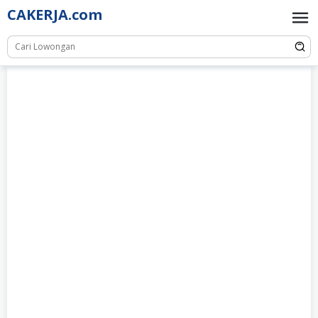
Skip
CAKERJA.com
to
content