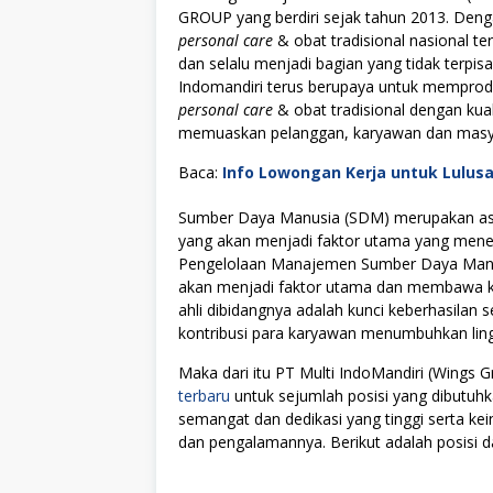
GROUP yang berdiri sejak tahun 2013. Deng
personal care
& obat tradisional nasional te
dan selalu menjadi bagian yang tidak terpisa
Indomandiri terus berupaya untuk memprod
personal care
& obat tradisional dengan ku
memuaskan pelanggan, karyawan dan mas
Baca:
Info Lowongan Kerja untuk Lulus
Sumber Daya Manusia (SDM) merupakan asse
yang akan menjadi faktor utama yang menen
Pengelolaan Manajemen Sumber Daya Manus
akan menjadi faktor utama dan membawa kes
ahli dibidangnya adalah kunci keberhasilan s
kontribusi para karyawan menumbuhkan lingku
Maka dari itu PT Multi IndoMandiri (Wing
terbaru
untuk sejumlah posisi yang dibutuhk
semangat dan dedikasi yang tinggi serta k
dan pengalamannya. Berikut adalah posisi da