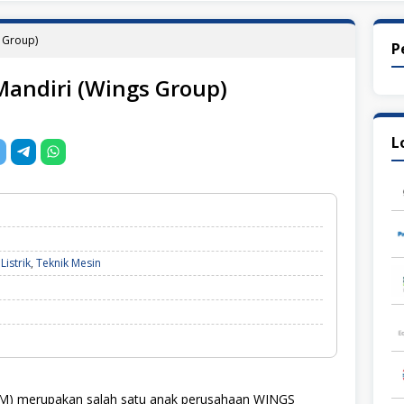
s Group)
P
Mandiri (Wings Group)
L
Listrik
,
Teknik Mesin
IM) merupakan salah satu anak perusahaan WINGS