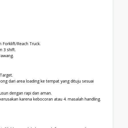
 Forklift/Reach Truck.
 3 shift.
rawang.
Target.
ong dari area loading ke tempat yang dituju sesuai
usun dengan rapi dan aman.
erusakan karena kebocoran atau 4. masalah handling.