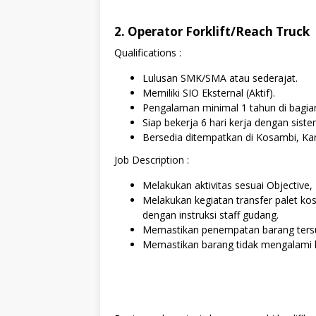
2. Operator Forklift/Reach Truck
Qualifications :
Lulusan SMK/SMA atau sederajat.
Memiliki SIO Eksternal (Aktif).
Pengalaman minimal 1 tahun di bagian
Siap bekerja 6 hari kerja dengan sistem
Bersedia ditempatkan di Kosambi, Ka
Job Description :
Melakukan aktivitas sesuai Objective, 
Melakukan kegiatan transfer palet kos
dengan instruksi staff gudang.
Memastikan penempatan barang ters
Memastikan barang tidak mengalami k