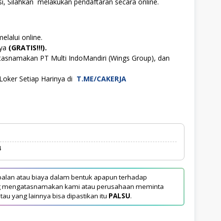
i, Silahkan melakukan pendaftaran secara online.
elalui online.
aya
(GRATIS!!!).
tasnamakan PT Multi IndoMandiri (Wings Group), dan
Loker Setiap Harinya di
T.ME/CAKERJA
4
alan atau biaya dalam bentuk apapun terhadap
yang mengatasnamakan kami atau perusahaan meminta
tau yang lainnya bisa dipastikan itu
PALSU
.