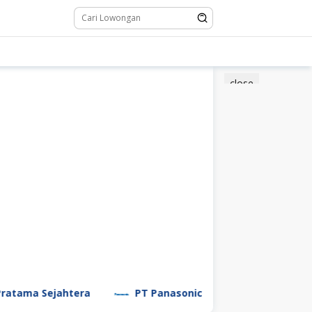
close
 Sejahtera
PT Panasonic Manufacturing Indonesia